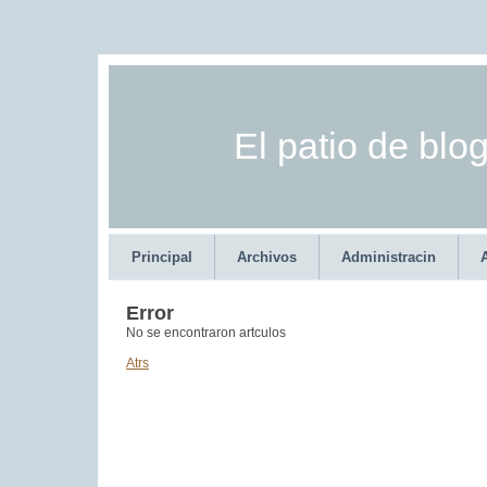
El patio de blo
Principal
Archivos
Administracin
Error
No se encontraron artculos
Atrs