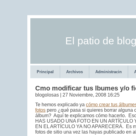
El patio de blo
Principal
Archivos
Administracin
Cmo modificar tus lbumes y/o fi
blogolosas | 27 Noviembre, 2008 16:25
Te hemos explicado ya
cómo crear tus álbumes
fotos
pero ¿qué pasa si quieres borrar alguna 
álbum? Aquí te explicamos cómo hacerlo. 
HAS USADO UNA FOTO EN UN ARTÍCULO Y 
EN EL ARTÍCULO YA NO APARECERÁ. Es mej
fotos de sitio una vez las hayas publicado en a