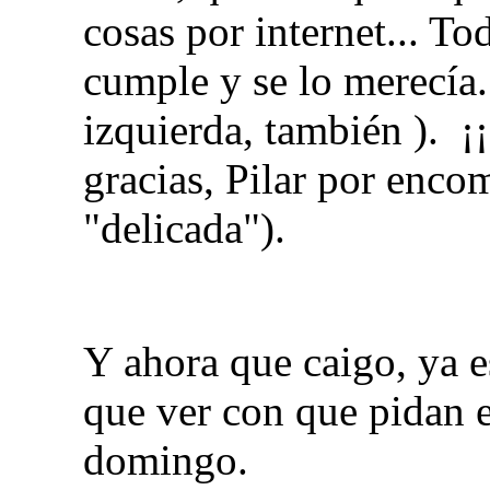
cosas por internet... To
cumple y se lo merecía. 
izquierda, también ). ¡
gracias, Pilar por enco
"delicada").
Y ahora que caigo, ya 
que ver con que pidan e
domingo.