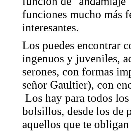
función de "andamiaje"
funciones mucho más fe
interesantes.
Los puedes encontrar c
ingenuos y juveniles, 
serones, con formas imp
señor Gaultier), con enc
Los hay para todos los
bolsillos, desde los de 
aquellos que te obligan