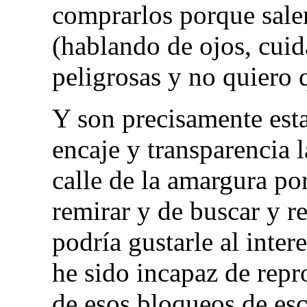
comprarlos porque salen
(hablando de ojos, cuid
peligrosas y no quiero q
Y son precisamente est
encaje y transparencia 
calle de la amargura po
remirar y de buscar y r
podría gustarle al inte
he sido incapaz de rep
de esos bloqueos de esc