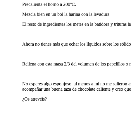
Precalienta el horno a 200ºC.
Mezcla bien en un bol la harina con la levadura.
El resto de ingredientes los metes en la batidora y trituras
Ahora no tienes más que echar los líquidos sobre los sóli
Rellena con esta masa 2/3 del volumen de los papelillos o m
No esperes algo esponjoso, al menos a mí no me salieron as
acompañar una buena taza de chocolate caliente y creo que
¿Os atrevéis?