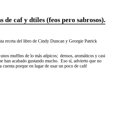
s de caf y dtiles (feos pero sabrosos).
esta receta del libro de Cindy Duncan y Georgie Patrick
 unos muffins de lo más atípicos; densos, aromáticos y casi
 me han acabado gustando mucho. Eso sí, advierto que no
la cuenta porque en lugar de usar un poco de café