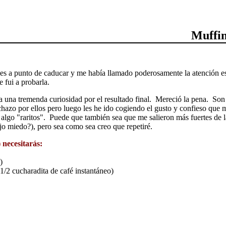
Muffin
átiles a punto de caducar y me había llamado poderosamente la atención 
e fui a probarla.
ía una tremenda curiosidad por el resultado final. Mereció la pena. Son
hazo por ellos pero luego les he ido cogiendo el gusto y confieso que
n algo "raritos". Puede que también sea que me salieron más fuertes de 
ijo miedo?), pero sea como sea creo que repetiré.
 necesitarás:
)
 1/2 cucharadita de café instantáneo)