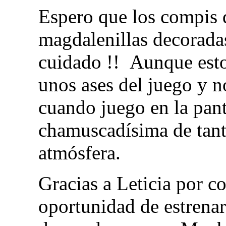
Espero que los compis d
magdalenillas decorada
cuidado !! Aunque esto
unos ases del juego y n
cuando juego en la panta
chamuscadísima de tanto
atmósfera.
Gracias a Leticia por c
oportunidad de estrena