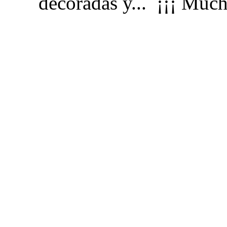
decoradas y... ¡¡¡ Much