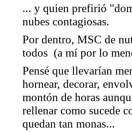
... y quien prefirió "d
nubes contagiosas.
Por dentro, MSC de nute
todos (a mí por lo men
Pensé que llevarían men
hornear, decorar, envol
montón de horas aunqu
rellenar como sucede co
quedan tan monas...