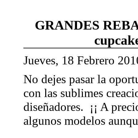
GRANDES REBAJAS
cupcake
Jueves, 18 Febrero 201
No dejes pasar la oport
con las sublimes creaci
diseñadores. ¡¡ A preci
algunos modelos aunqu