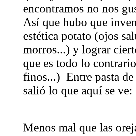
encontramos no nos gust
Así que hubo que invent
estética potato (ojos sa
morros...) y lograr cie
que es todo lo contrario
finos...) Entre pasta de
salió lo que aquí se ve:
Menos mal que las oreja