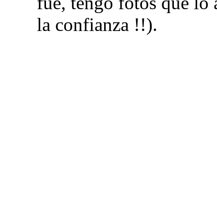
fue, tengo fotos que lo 
la confianza !!).