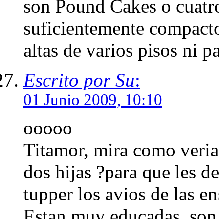
son Pound Cakes o cuatro
suficientemente compactos
altas de varios pisos ni pa
Escrito por Su
:
01 Junio 2009, 10:10
ooooo
Titamor, mira como veria
dos hijas ?para que les d
tupper los avios de las en
Estan muy educadas, son 