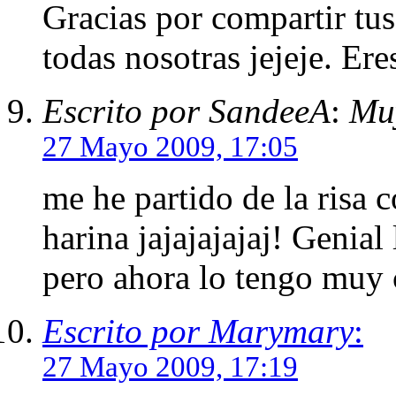
Gracias por compartir tu
todas nosotras jejeje. Ere
Escrito por SandeeA
:
Muy
27 Mayo 2009, 17:05
me he partido de la risa
harina jajajajajaj! Genial
pero ahora lo tengo muy c
Escrito por Marymary
:
27 Mayo 2009, 17:19