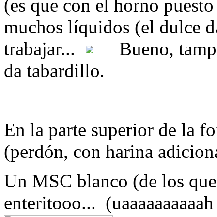
(es que con el horno puesto 
muchos líquidos (el dulce da
trabajar...
Bueno, tampo
da tabardillo.
En la parte superior de la f
(perdón, con harina adicional 
Un MSC blanco (de los que 
enteritooo... (uaaaaaaaaaa