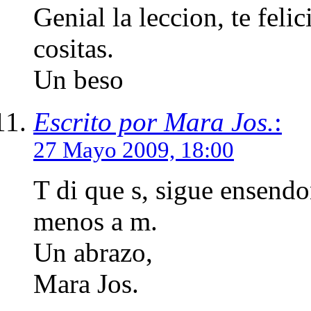
Genial la leccion, te feli
cositas.
Un beso
Escrito por Mara Jos.
:
27 Mayo 2009, 18:00
T di que s, sigue ensendo
menos a m.
Un abrazo,
Mara Jos.