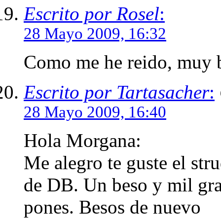
Escrito por Rosel
:
28 Mayo 2009, 16:32
Como me he reido, muy b
Escrito por Tartasacher
:
28 Mayo 2009, 16:40
Hola Morgana:
Me alegro te guste el str
de DB. Un beso y mil gr
pones. Besos de nuevo