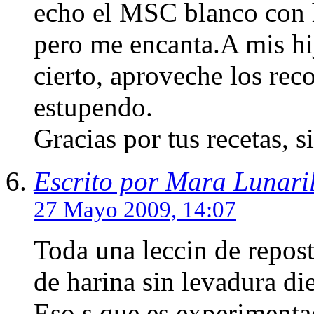
echo el MSC blanco con h
pero me encanta.A mis hij
cierto, aproveche los rec
estupendo.
Gracias por tus recetas, s
Escrito por Mara Lunaril
27 Mayo 2009, 14:07
Toda una leccin de repos
de harina sin levadura di
Eso s que es experimentac