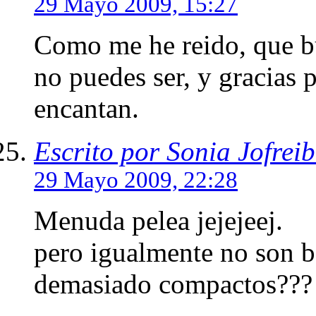
29 Mayo 2009, 15:27
Como me he reido, que bu
no puedes ser, y gracias 
encantan.
Escrito por Sonia Jofreib
29 Mayo 2009, 22:28
Menuda pelea jejejeej.
pero igualmente no son b
demasiado compactos??? 