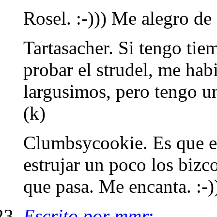
Rosel. :-))) Me alegro de
Tartasacher. Si tengo tie
probar el strudel, me hab
largusimos, pero tengo u
(k)
Clumbsycookie. Es que es
estrujar un poco los bizco
que pasa. Me encanta. :-)
Escrito por mmr
: