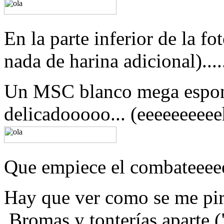
En la parte inferior de la fo
nada de harina adicional)....
Un MSC blanco mega espon
delicadooooo... (eeeeeeeee
Que empiece el combateee
Hay que ver como se me pira
Bromas y tonterías aparte 