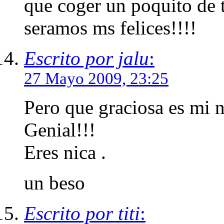
que coger un poquito de t
seramos ms felices!!!!
Escrito por jalu
:
27 Mayo 2009, 23:25
Pero que graciosa es mi n
Genial!!!
Eres nica .
un beso
Escrito por titi
: