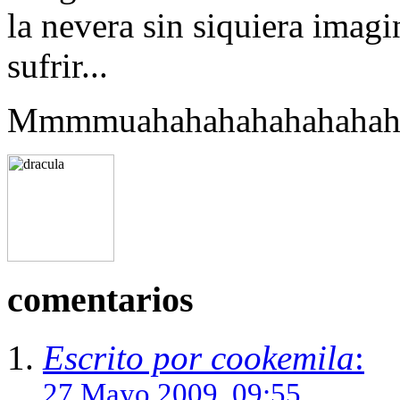
la nevera sin siquiera imagi
sufrir...
Mmmmuahahahahahahahah
comentarios
Escrito por cookemila
:
27 Mayo 2009, 09:55