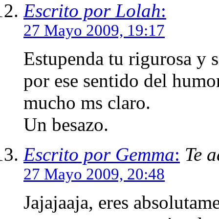
Escrito por Lolah
:
27 Mayo 2009, 19:17
Estupenda tu rigurosa y 
por ese sentido del humor
mucho ms claro.
Un besazo.
Escrito por Gemma
:
Te a
27 Mayo 2009, 20:48
Jajajaaja, eres absolutam