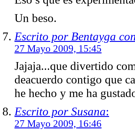
Un beso.
Escrito por Bentayga co
27 Mayo 2009, 15:45
Jajaja...que divertido co
deacuerdo contigo que cad
he hecho y me ha gustado
Escrito por Susana
:
27 Mayo 2009, 16:46