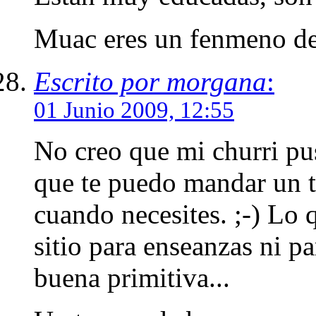
Muac eres un fenmeno de 
Escrito por morgana
:
01 Junio 2009, 12:55
No creo que mi churri pu
que te puedo mandar un t
cuando necesites. ;-) Lo
sitio para enseanzas ni p
buena primitiva...