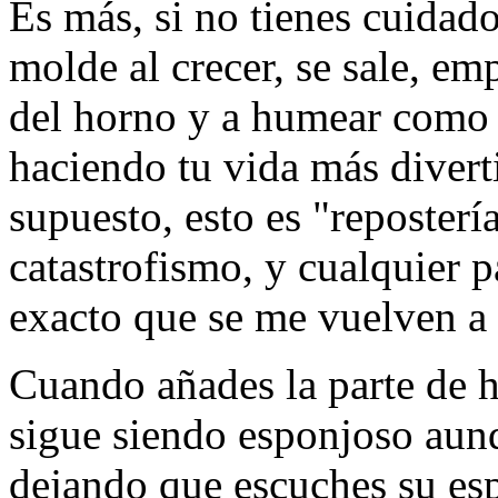
Es más, si no tienes cuidado
molde al crecer, se sale, em
del horno y a humear como s
haciendo tu vida más divert
supuesto, esto es "repostería
catastrofismo, y cualquier p
exacto que se me vuelven a 
Cuando añades la parte de h
sigue siendo esponjoso aunq
dejando que escuches su es