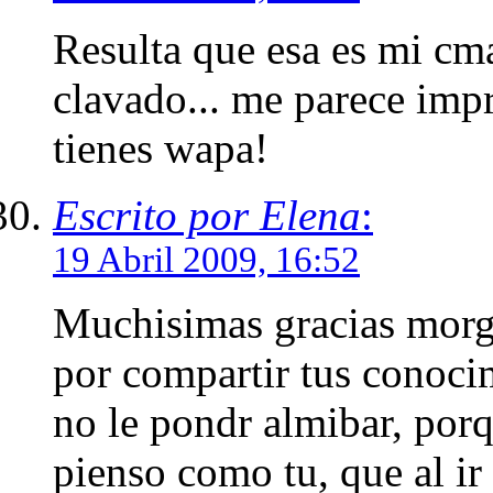
Resulta que esa es mi cma
clavado... me parece imp
tienes wapa!
Escrito por Elena
:
19 Abril 2009, 16:52
Muchisimas gracias morga
por compartir tus conoci
no le pondr almibar, porq
pienso como tu, que al ir