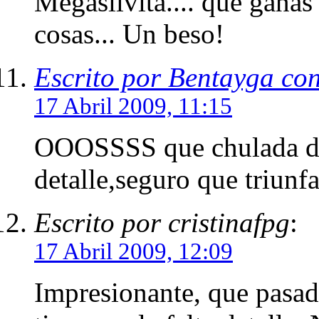
Megasilvita.... que ganas
cosas... Un beso!
Escrito por Bentayga co
17 Abril 2009, 11:15
OOOSSSS que chulada de t
detalle,seguro que triunf
Escrito por cristinafpg
:
17 Abril 2009, 12:09
Impresionante, que pasad