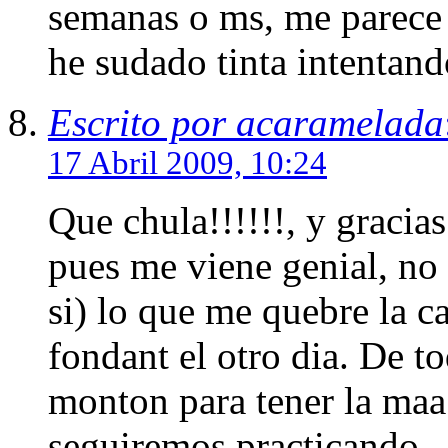
semanas o ms, me parece 
he sudado tinta intentand
Escrito por acaramelada
17 Abril 2009, 10:24
Que chula!!!!!!, y gracias
pues me viene genial, no
si) lo que me quebre la c
fondant el otro dia. De 
monton para tener la maa 
seguiremos practicando.