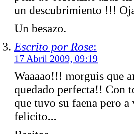
un descubrimiento !!! Oja
Un besazo.
Escrito por Rose
:
17 Abril 2009, 09:19
Waaaao!!! morguis que arti
quedado perfecta!! Con t
que tuvo su faena pero a 
felicito...