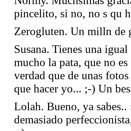
Normy. Muchsimas gracia
pincelito, si no, no s qu h
Zerogluten. Un milln de g
Susana. Tienes una igual
mucho la pata, que no es 
verdad que de unas fotos
que hacer yo... ;-) Un be
Lolah. Bueno, ya sabes..
demasiado perfeccionista,