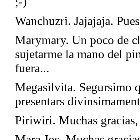
;-)
Wanchuzri. Jajajaja. Pue
Marymary. Un poco de chi
sujetarme la mano del pin
fuera...
Megasilvita. Segursimo q
presentars divinsimament
Piriwiri. Muchas gracias, 
Mara Jos. Muchas gracias