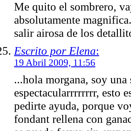
Me quito el sombrero, vay
absolutamente magnifica..
salir airosa de los detalli
Escrito por Elena
:
19 Abril 2009, 11:56
...hola morgana, soy una s
espectacularrrrrrrr, esto 
pedirte ayuda, porque voy
fondant rellena con ganac