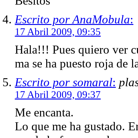
Besitos
Escrito por AnaMobula
:
17 Abril 2009, 09:35
Hala!!! Pues quiero ver c
ma se ha puesto roja de la 
Escrito por somaral
:
plas
17 Abril 2009, 09:37
Me encanta.
Lo que me ha gustado. Ere