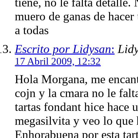
tiene, no le falta detalle
muero de ganas de hacer 
a todas
Escrito por Lidysan
:
Lid
17 Abril 2009, 12:32
Hola Morgana, me encanta
cojn y la cmara no le fal
tartas fondant hice hace 
megasilvita y veo lo que 
Enhorabuena por esta tar