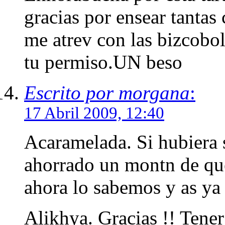
gracias por ensear tantas
me atrev con las bizcobo
tu permiso.UN beso
Escrito por morgana
:
17 Abril 2009, 12:40
Acaramelada. Si hubiera 
ahorrado un montn de qu
ahora lo sabemos y as ya
Alikhya. Gracias !! Tene