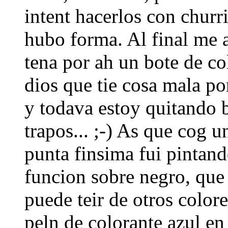
intent hacerlos con churr
hubo forma. Al final me 
tena por ah un bote de co
dios que tie cosa mala po
y todava estoy quitando 
trapos... ;-) As que cog 
punta finsima fui pintand
funcion sobre negro, que
puede teir de otros colore
peln de colorante azul en