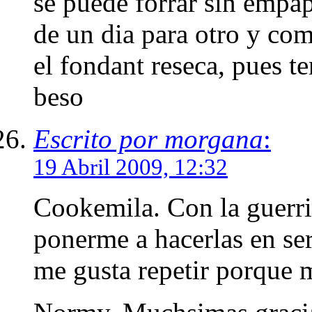
se puede forrar sin empap
de un dia para otro y com
el fondant reseca, pues t
beso
Escrito por morgana
:
19 Abril 2009, 12:32
Cookemila. Con la guerri
ponerme a hacerlas en se
me gusta repetir porque me