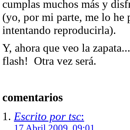
cumplas muchos más y disfru
(yo, por mi parte, me lo h
intentando reproducirla).
Y, ahora que veo la zapata..
flash! Otra vez será.
comentarios
Escrito por tsc
:
17 Abril 2009, 09:01