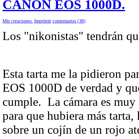
CANON EOS 1000D.
Mis creaciones.
Imprimir
comentarios (38)
Los "nikonistas" tendrán q
Esta tarta me la pidieron p
EOS 1000D de verdad y quer
cumple. La cámara es muy p
para que hubiera más tarta,
sobre un cojín de un rojo a