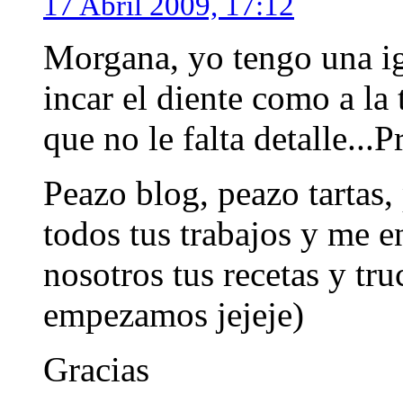
17 Abril 2009, 17:12
Morgana, yo tengo una ig
incar el diente como a la 
que no le falta detalle...P
Peazo blog, peazo tartas
todos tus trabajos y me 
nosotros tus recetas y tru
empezamos jejeje)
Gracias