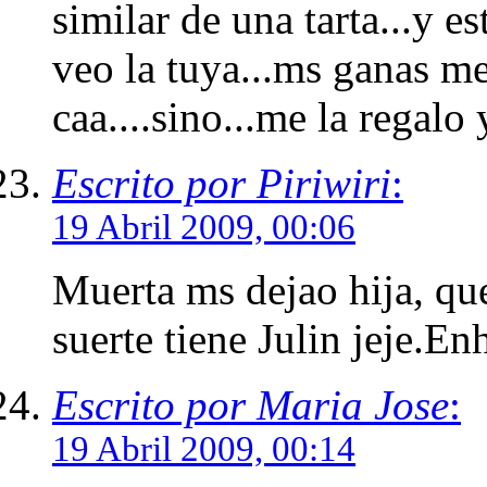
similar de una tarta...y e
veo la tuya...ms ganas me 
caa....sino...me la regalo 
Escrito por Piriwiri
:
19 Abril 2009, 00:06
Muerta ms dejao hija, qu
suerte tiene Julin jeje.E
Escrito por Maria Jose
:
19 Abril 2009, 00:14