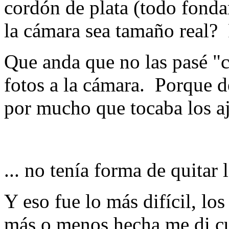
cordón de plata (todo fonda
la cámara sea tamaño real? 
Que anda que no las pasé "c
fotos a la cámara. Porque d
por mucho que tocaba los aj
... no tenía forma de quitar 
Y eso fue lo más difícil, lo
más o menos hecha me di cu