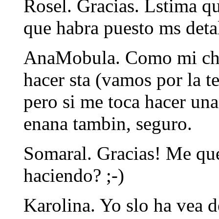
Rosel. Gracias. Lstima qu
que habra puesto ms deta
AnaMobula. Como mi chic
hacer sta (vamos por la te
pero si me toca hacer un
enana tambin, seguro.
Somaral. Gracias! Me qued
haciendo? ;-)
Karolina. Yo slo ha vea d