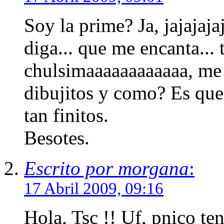
Soy la prime? Ja, jajajaja
diga... que me encanta...
chulsimaaaaaaaaaaaa, me 
dibujitos y como? Es que
tan finitos.
Besotes.
Escrito por morgana
:
17 Abril 2009, 09:16
Hola, Tsc !! Uf, pnico te