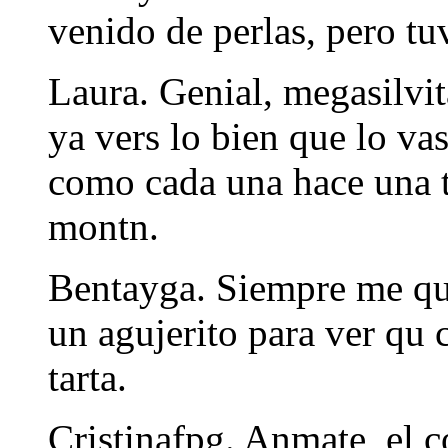
venido de perlas, pero tuve
Laura. Genial, megasilvit
ya vers lo bien que lo va
como cada una hace una t
montn.
Bentayga. Siempre me qu
un agujerito para ver qu 
tarta.
Cristinafpg. Anmate, el c