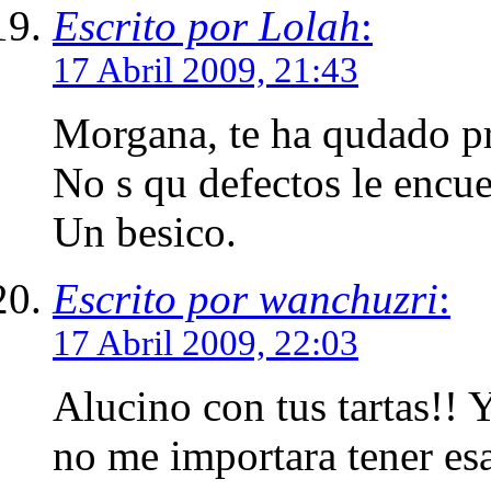
Escrito por Lolah
:
17 Abril 2009, 21:43
Morgana, te ha qudado pr
No s qu defectos le encue
Un besico.
Escrito por wanchuzri
:
17 Abril 2009, 22:03
Alucino con tus tartas!!
no me importara tener esa