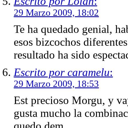
Escrito por Lolah
:
29 Marzo 2009, 18:02
Te ha quedado genial, ha
esos bizcochos diferentes
resultado ha sido especta
Escrito por caramelu
:
29 Marzo 2009, 18:53
Est precioso Morgu, y va
gusta mucho la combinaci
quedo dem.