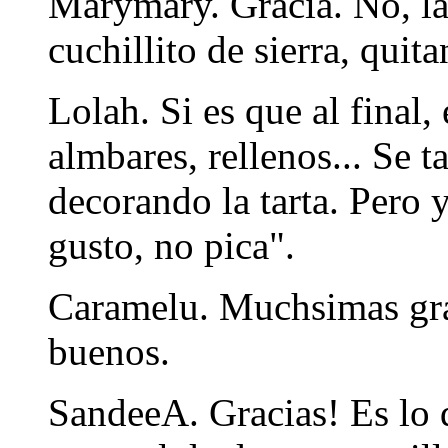
Marymary. Gracia. No, la
cuchillito de sierra, qui
Lolah. Si es que al final,
almbares, rellenos... Se t
decorando la tarta. Pero y
gusto, no pica".
Caramelu. Muchsimas grac
buenos.
SandeeA. Gracias! Es lo q