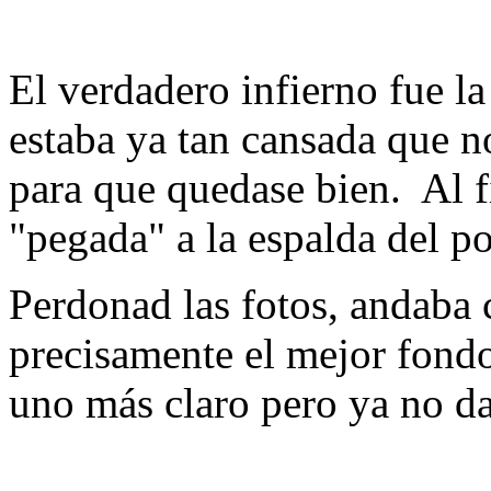
El verdadero infierno fue la
estaba ya tan cansada que n
para que quedase bien. Al f
"pegada" a la espalda del p
Perdonad las fotos, andaba 
precisamente el mejor fond
uno más claro pero ya no d