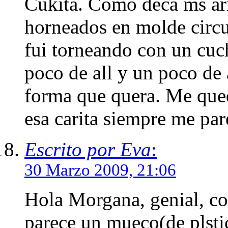
Cukita. Como deca ms arr
horneados en molde circu
fui torneando con un cuch
poco de all y un poco de 
forma que quera. Me qued
esa carita siempre me par
Escrito por Eva
:
30 Marzo 2009, 21:06
Hola Morgana, genial, co
parece un mueco(de plsti