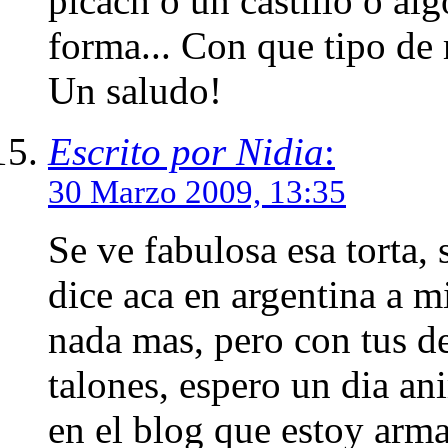
picach o un castillo o al
forma... Con que tipo de
Un saludo!
Escrito por Nidia
:
30 Marzo 2009, 13:35
Se ve fabulosa esa torta, 
dice aca en argentina a m
nada mas, pero con tus de
talones, espero un dia a
en el blog que estoy arm