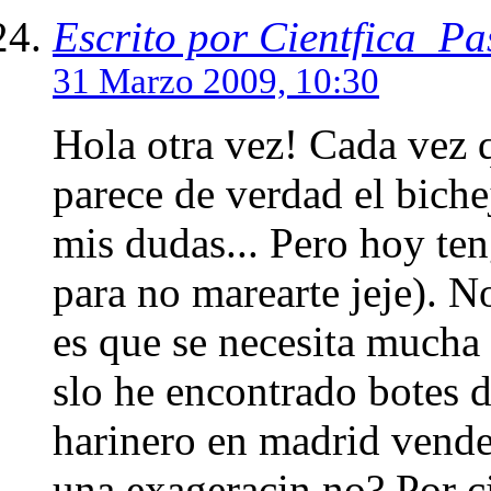
Escrito por Cientfica_Pa
31 Marzo 2009, 10:30
Hola otra vez! Cada vez 
parece de verdad el biche
mis dudas... Pero hoy ten
para no marearte jeje). N
es que se necesita mucha 
slo he encontrado botes 
harinero en madrid vende
una exageracin no? Por ci