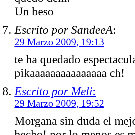
Un beso
Escrito por SandeeA
:
29 Marzo 2009, 19:13
te ha quedado espectacul
pikaaaaaaaaaaaaaaa ch!
Escrito por Meli
:
29 Marzo 2009, 19:52
Morgana sin duda el mejo
hecho! por lo menos es mi