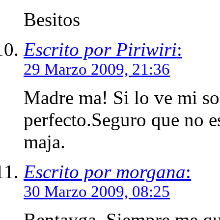
Besitos
Escrito por Piriwiri
:
29 Marzo 2009, 21:36
Madre ma! Si lo ve mi sob
perfecto.Seguro que no e
maja.
Escrito por morgana
:
30 Marzo 2009, 08:25
Bentayga. Siempre me qu