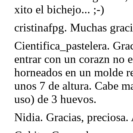
xito el bichejo... ;-)
cristinafpg. Muchas grac
Cientifica_pastelera. Gr
entrar con un corazn no e
horneados en un molde r
unos 7 de altura. Cabe m
uso) de 3 huevos.
Nidia. Gracias, preciosa.