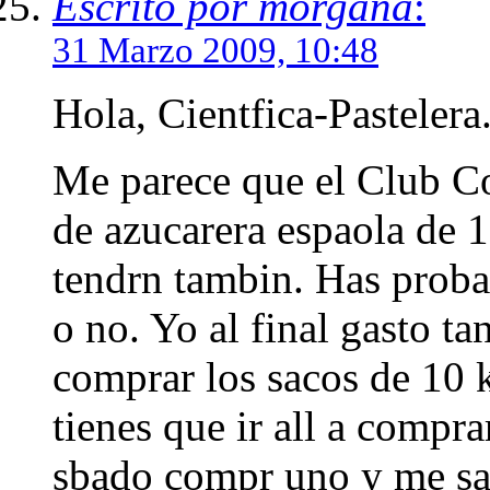
Escrito por morgana
:
31 Marzo 2009, 10:48
Hola, Cientfica-Pastelera
Me parece que el Club Co
de azucarera espaola de 1
tendrn tambin. Has proba
o no. Yo al final gasto t
comprar los sacos de 10 
tienes que ir all a comprar
sbado compr uno y me sal