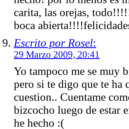
carita, las orejas, todo!!
boca abierta!!!!felicidad
Escrito por Rosel
:
29 Marzo 2009, 20:41
Yo tampoco me se muy bi
pero si te digo que te ha
cuestion.. Cuentame como
bizcocho luego de estar e
he hecho :(