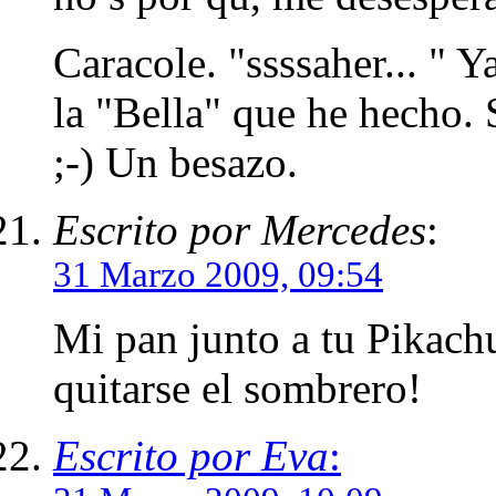
Caracole. "ssssaher... " Y
la "Bella" que he hecho. 
;-) Un besazo.
Escrito por Mercedes
:
31 Marzo 2009, 09:54
Mi pan junto a tu Pikachu
quitarse el sombrero!
Escrito por Eva
: