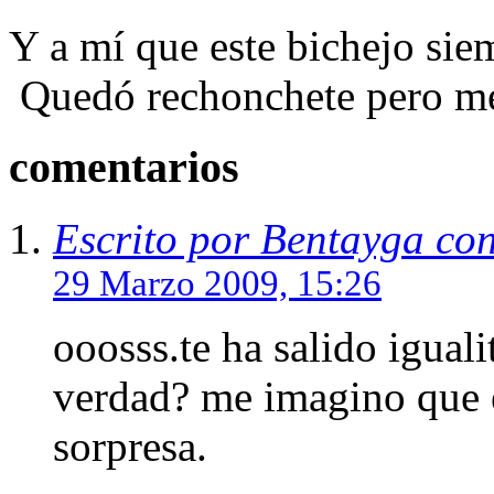
Y a mí que este bichejo sie
Quedó rechonchete pero m
comentarios
Escrito por Bentayga co
29 Marzo 2009, 15:26
ooosss.te ha salido iguali
verdad? me imagino que e
sorpresa.