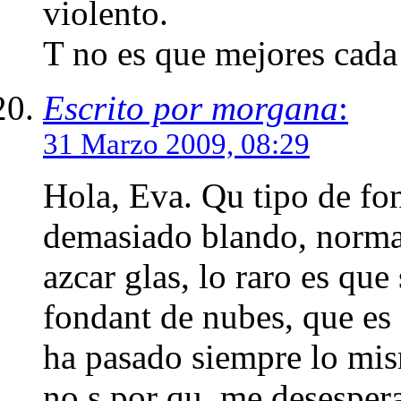
violento.
T no es que mejores cada 
Escrito por morgana
:
31 Marzo 2009, 08:29
Hola, Eva. Qu tipo de fo
demasiado blando, norma
azcar glas, lo raro es que
fondant de nubes, que es
ha pasado siempre lo mis
no s por qu, me desesper