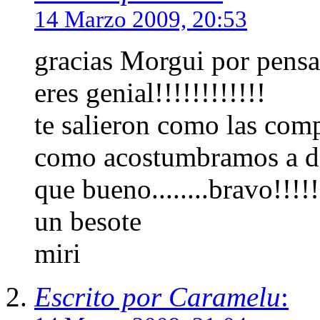
14 Marzo 2009, 20:53
gracias Morgui por pensar...
eres genial!!!!!!!!!!!!
te salieron como las compr
como acostumbramos a decir.
que bueno........bravo!!!!!
un besote
miri
Escrito por Caramelu
: