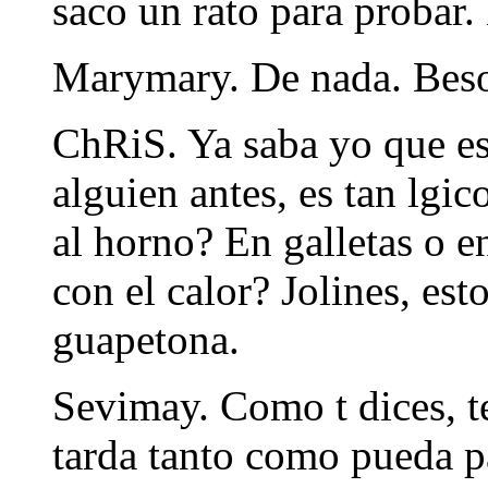
saco un rato para probar.
Marymary. De nada. Beso
ChRiS. Ya saba yo que est
alguien antes, es tan lgic
al horno? En galletas o 
con el calor? Jolines, est
guapetona.
Sevimay. Como t dices, t
tarda tanto como pueda p