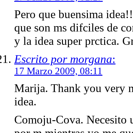
Pero que buensima idea!!
que son ms difciles de co
y la idea super prctica. G
Escrito por morgana
:
17 Marzo 2009, 08:11
Marija. Thank you very m
idea.
Comoju-Cova. Necesito un
por m mientras yo me que