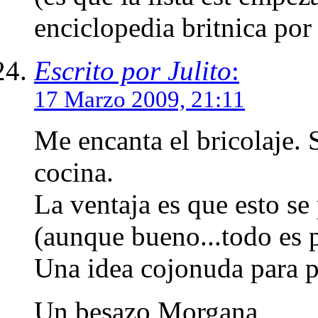
enciclopedia britnica por
Escrito por Julito
:
17 Marzo 2009, 21:11
Me encanta el bricolaje. 
cocina.
La ventaja es que esto se
(aunque bueno...todo es 
Una idea cojonuda para pa
Un besazo Morgana