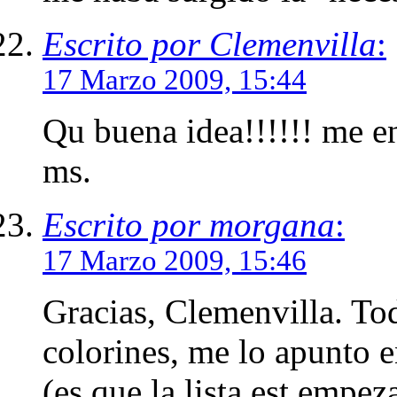
Escrito por Clemenvilla
:
17 Marzo 2009, 15:44
Qu buena idea!!!!!! me en
ms.
Escrito por morgana
:
17 Marzo 2009, 15:46
Gracias, Clemenvilla. T
colorines, me lo apunto 
(es que la lista est empe