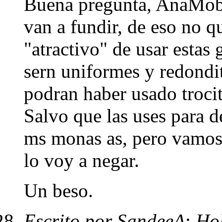
Buena pregunta, AnaMobul
van a fundir, de eso no 
"atractivo" de usar estas 
sern uniformes y redondi
podran haber usado trocit
Salvo que las uses para 
ms monas as, pero vamos,
lo voy a negar.
Un beso.
Escrito por SandeeA
:
Ho