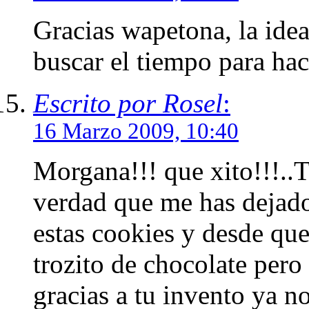
Gracias wapetona, la idea
buscar el tiempo para ha
Escrito por Rosel
:
16 Marzo 2009, 10:40
Morgana!!! que xito!!!..Te
verdad que me has dejad
estas cookies y desde que
trozito de chocolate pero
gracias a tu invento ya no