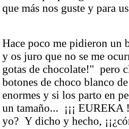
que más nos guste y para us
Hace poco me pidieron un b
y os juro que no se me ocur
gotas de chocolate!" pero cl
botones de choco blanco de
enormes y si los parto en p
un tamaño... ¡¡¡ EUREKA !
yo? Y dicho y hecho, ¡¡¿có