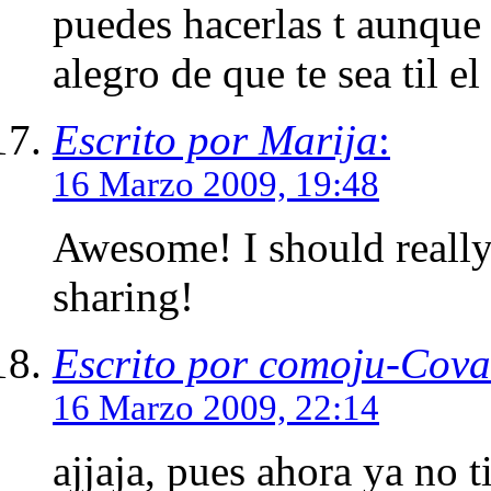
puedes hacerlas t aunque
alegro de que te sea til e
Escrito por Marija
:
16 Marzo 2009, 19:48
Awesome! I should really
sharing!
Escrito por comoju-Cova
16 Marzo 2009, 22:14
ajjaja, pues ahora ya no t