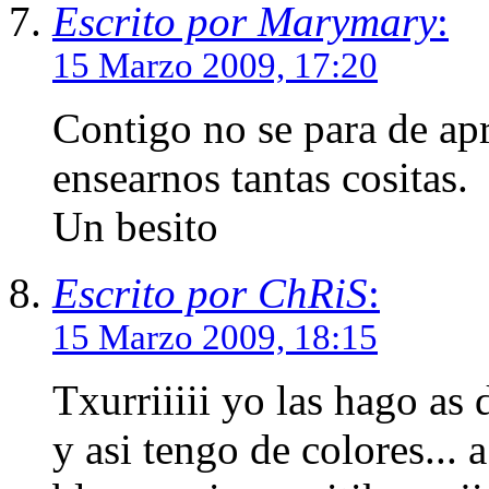
Escrito por Marymary
:
15 Marzo 2009, 17:20
Contigo no se para de ap
ensearnos tantas cositas.
Un besito
Escrito por ChRiS
:
15 Marzo 2009, 18:15
Txurriiiii yo las hago as 
y asi tengo de colores... 