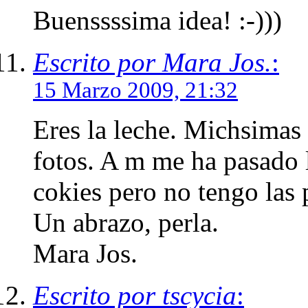
Buenssssima idea! :-)))
Escrito por Mara Jos.
:
15 Marzo 2009, 21:32
Eres la leche. Michsimas 
fotos. A m me ha pasado l
cokies pero no tengo las pe
Un abrazo, perla.
Mara Jos.
Escrito por tscycia
: