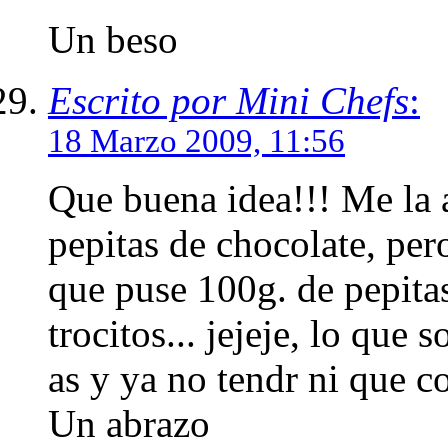
Un beso
Escrito por Mini Chefs
:
18 Marzo 2009, 11:56
Que buena idea!!! Me la a
pepitas de chocolate, pe
que puse 100g. de pepitas
trocitos... jejeje, lo que 
as y ya no tendr ni que c
Un abrazo