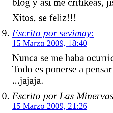
blog y asi me critikeas, jis
Xitos, se feliz!!!
Escrito por sevimay
:
15 Marzo 2009, 18:40
Nunca se me haba ocurrid
Todo es ponerse a pensar 
...jajaja.
Escrito por Las Minerva
15 Marzo 2009, 21:26