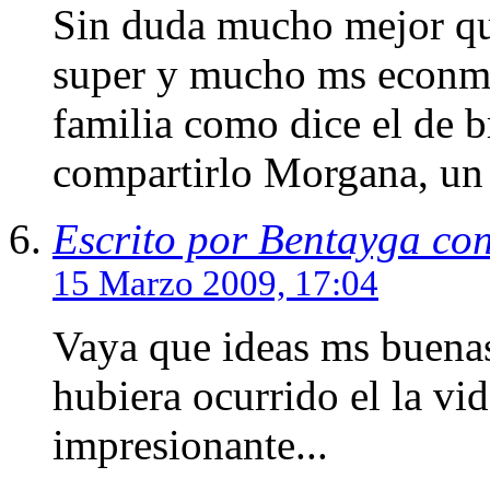
Sin duda mucho mejor que
super y mucho ms econmic
familia como dice el de b
compartirlo Morgana, un
Escrito por Bentayga co
15 Marzo 2009, 17:04
Vaya que ideas ms buenas
hubiera ocurrido el la v
impresionante...