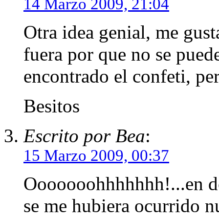
14 Marzo 2009, 21:04
Otra idea genial, me gust
fuera por que no se puede
encontrado el confeti, pe
Besitos
Escrito por Bea
:
15 Marzo 2009, 00:37
Ooooooohhhhhhh!...en dos
se me hubiera ocurrido nu