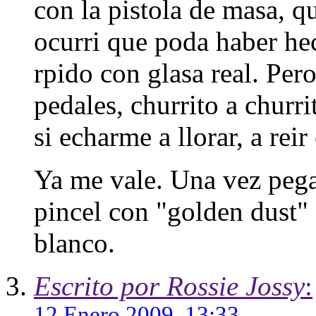
con la pistola de masa, qu
ocurri que poda haber he
rpido con glasa real. Per
pedales, churrito a churr
si echarme a llorar, a reir
Ya me vale. Una vez pegad
pincel con "golden dust"
blanco.
Escrito por Rossie Jossy
:
12 Enero 2009, 13:33