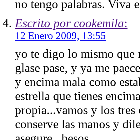
no tengo palabras. Viva el
Escrito por cookemila
:
12 Enero 2009, 13:55
yo te digo lo mismo que r
glase pase, y ya me paece
y encima mala como estaba
estrella que tienes encima
propia...vamos y los tres 
conserve las manos y dile
asegure...besos