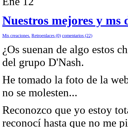
Ene
12
Nuestros mejores y ms 
Mis creaciones.
Retroenlaces (0)
comentarios (22)
¿Os suenan de algo estos ch
del grupo
D'Nash
.
He tomado la foto de la web
no se molesten...
Reconozco que yo estoy tot
reconocí hasta que no me pid