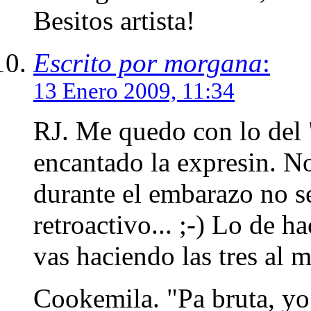
Besitos artista!
Escrito por morgana
:
13 Enero 2009, 11:34
RJ. Me quedo con lo del "j
encantado la expresin. N
durante el embarazo no s
retroactivo... ;-) Lo de ha
vas haciendo las tres al
Cookemila. "Pa bruta, yo