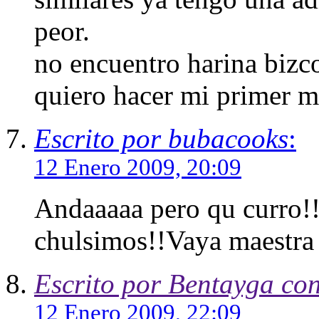
peor.
no encuentro harina bizc
quiero hacer mi primer m
Escrito por bubacooks
:
12 Enero 2009, 20:09
Andaaaaa pero qu curro!!!
chulsimos!!Vaya maestra 
Escrito por Bentayga co
12 Enero 2009, 22:09