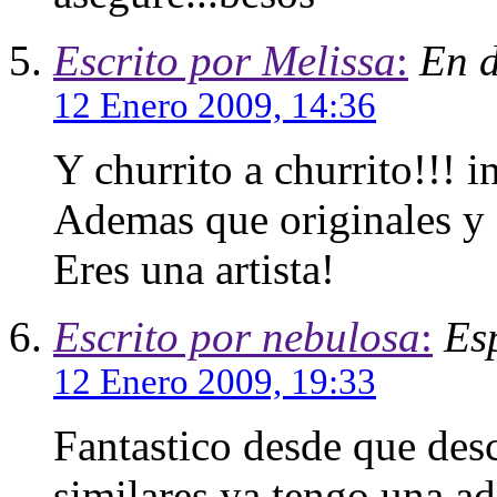
Escrito por Melissa
:
En d
12 Enero 2009, 14:36
Y churrito a churrito!!! i
Ademas que originales y q
Eres una artista!
Escrito por nebulosa
:
Es
12 Enero 2009, 19:33
Fantastico desde que desc
similares ya tengo una adi