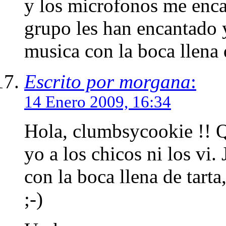
y los microfonos me enca
grupo les han encantado y
musica con la boca llena 
Escrito por morgana
:
14 Enero 2009, 16:34
Hola, clumbsycookie !! Qu
yo a los chicos ni los vi
con la boca llena de tarta
;-)