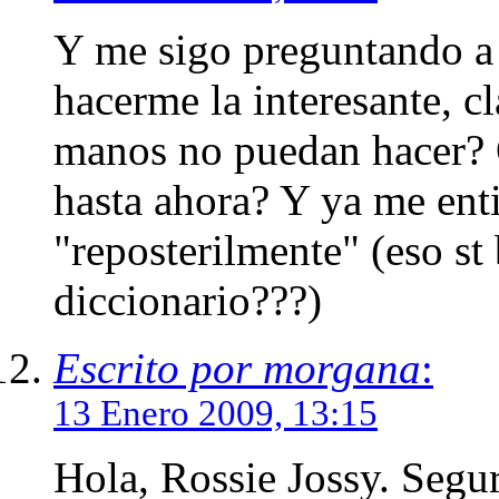
Y me sigo preguntando a m
hacerme la interesante, cla
manos no puedan hacer? Q
hasta ahora? Y ya me ent
"reposterilmente" (eso st
diccionario???)
Escrito por morgana
:
13 Enero 2009, 13:15
Hola, Rossie Jossy. Segu