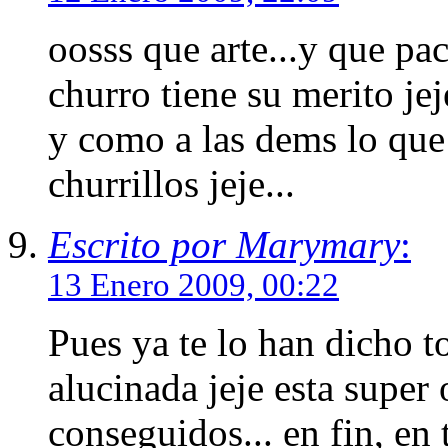
oosss que arte...y que pa
churro tiene su merito jej
y como a las dems lo que
churrillos jeje...
Escrito por Marymary
:
13 Enero 2009, 00:22
Pues ya te lo han dicho 
alucinada jeje esta super
conseguidos... en fin, en t