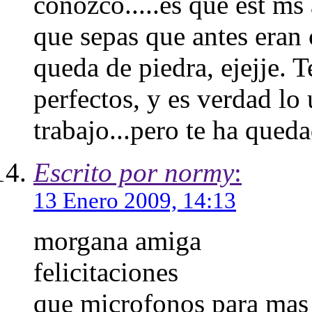
conozco.....es que est ms 
que sepas que antes eran 
queda de piedra, ejejje. 
perfectos, y es verdad l
trabajo...pero te ha que
Escrito por normy
:
13 Enero 2009, 14:13
morgana amiga
felicitaciones
que microfonos para mas