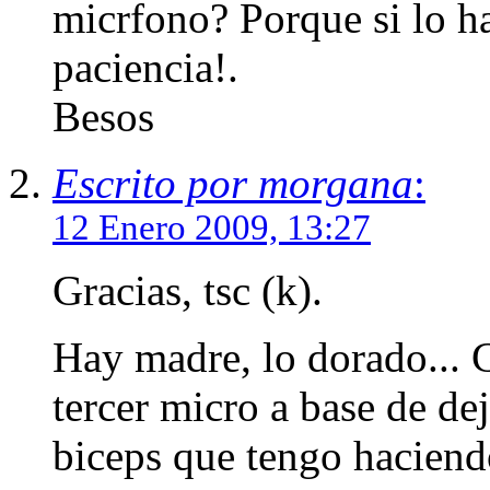
micrfono? Porque si lo h
paciencia!.
Besos
Escrito por morgana
:
12 Enero 2009, 13:27
Gracias, tsc (k).
Hay madre, lo dorado... 
tercer micro a base de de
biceps que tengo haciend