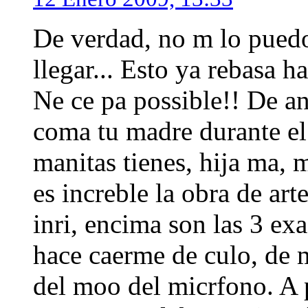
De verdad, no m lo puedo
llegar... Esto ya rebasa 
Ne ce pa possible!! De an
coma tu madre durante el
manitas tienes, hija ma, 
es increble la obra de ar
inri, encima son las 3 ex
hace caerme de culo, de mo
del moo del micrfono. A p