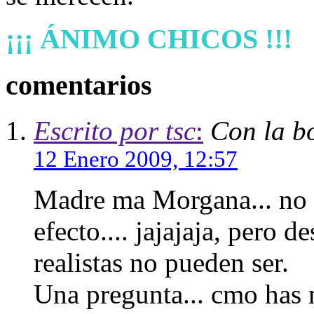
¡¡¡ ÁNIMO CHICOS !!!
comentarios
Escrito por tsc
:
Con la bo
12 Enero 2009, 12:57
Madre ma Morgana... no s 
efecto.... jajajaja, pero 
realistas no pueden ser.
Una pregunta... cmo has 