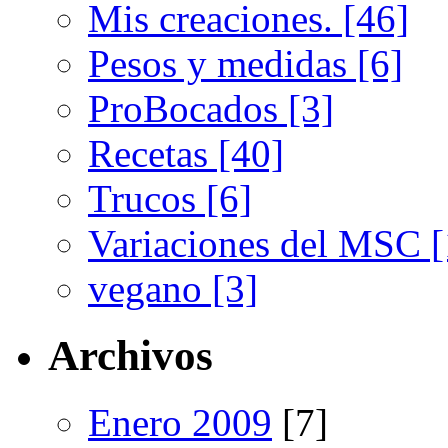
Mis creaciones. [46]
Pesos y medidas [6]
ProBocados [3]
Recetas [40]
Trucos [6]
Variaciones del MSC [
vegano [3]
Archivos
Enero 2009
[7]