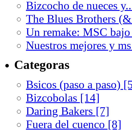
Bizcocho de nueces y..
The Blues Brothers (&.
Un remake: MSC bajo 
Nuestros mejores y ms.
Categoras
Bsicos (paso a paso) [
Bizcobolas [14]
Daring Bakers [7]
Fuera del cuenco [8]