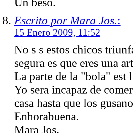
Un beso.
Escrito por Mara Jos.
:
15 Enero 2009, 11:52
No s s estos chicos triunf
segura es que eres una ar
La parte de la "bola" est 
Yo sera incapaz de comer
casa hasta que los gusano
Enhorabuena.
Mara Jos.