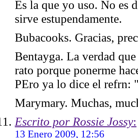
Es la que yo uso. No es 
sirve estupendamente.
Bubacooks. Gracias, prec
Bentayga. La verdad que s
rato porque ponerme hacer
PEro ya lo dice el refrn: 
Marymary. Muchas, much
Escrito por Rossie Jossy
:
13 Enero 2009, 12:56