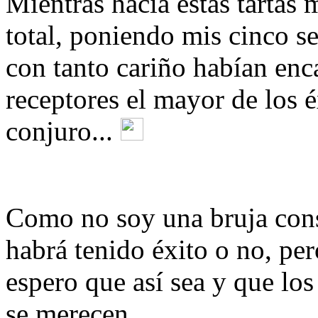
Mientras hacía estas tartas 
total, poniendo mis cinco s
con tanto cariño habían enc
receptores el mayor de los 
conjuro...
Como no soy una bruja cons
habrá tenido éxito o no, pe
espero que así sea y que lo
se merecen.