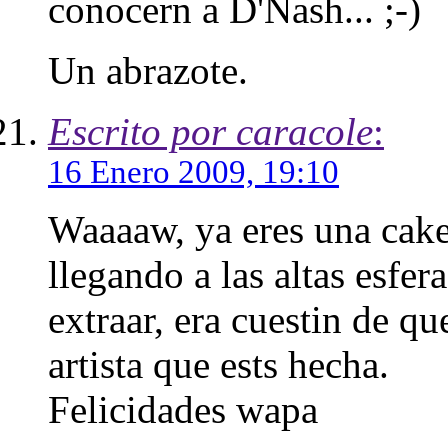
conocern a D'Nash... ;-)
Un abrazote.
Escrito por caracole
:
16 Enero 2009, 19:10
Waaaaw, ya eres una cake
llegando a las altas esfer
extraar, era cuestin de q
artista que ests hecha.
Felicidades wapa