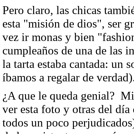
Pero claro, las chicas tambi
esta "misión de dios", ser g
vez ir monas y bien "fashio
cumpleaños de una de las int
la tarta estaba cantada: un 
íbamos a regalar de verdad)
¿A que le queda genial? Mir
ver esta foto y otras del d
todos un poco perjudicados