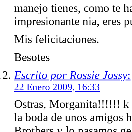
manejo tienes, como te h
impresionante nia, eres pu
Mis felicitaciones.
Besotes
Escrito por Rossie Jossy
:
22 Enero 2009, 16:33
Ostras, Morganita!!!!!! k
la boda de unos amigos 
Brothers y lo pasamos ge