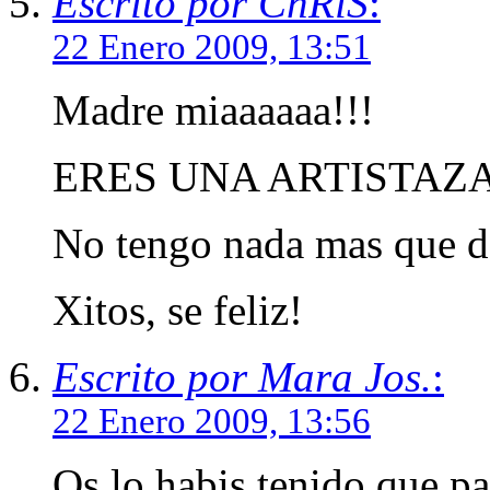
Escrito por ChRiS
:
22 Enero 2009, 13:51
Madre miaaaaaa!!!
ERES UNA ARTISTAZ
No tengo nada mas que de
Xitos, se feliz!
Escrito por Mara Jos.
:
22 Enero 2009, 13:56
Os lo habis tenido que pa