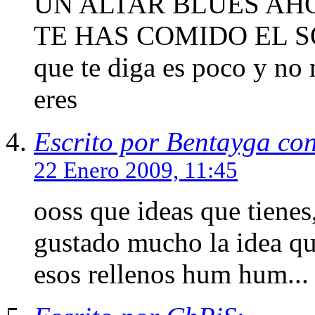
UN ALTAR BLUES AH
TE HAS COMIDO EL SOMB
que te diga es poco y no
eres
Escrito por Bentayga co
22 Enero 2009, 11:45
ooss que ideas que tiene
gustado mucho la idea qu
esos rellenos hum hum...