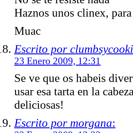
Haznos unos clinex, para 
Muac
Escrito por clumbsycook
23 Enero 2009, 12:31
Se ve que os habeis dive
usar esa tarta en la cabe
deliciosas!
Escrito por morgana
: