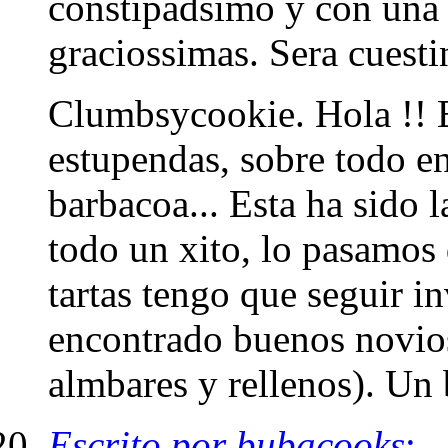
constipadsimo y con una 
graciossimas. Sera cuestin
Clumbsycookie. Hola !! E
estupendas, sobre todo en
barbacoa... Esta ha sido 
todo un xito, lo pasamos 
tartas tengo que seguir i
encontrado buenos novios
almbares y rellenos). Un 
Escrito por bubacooks
: