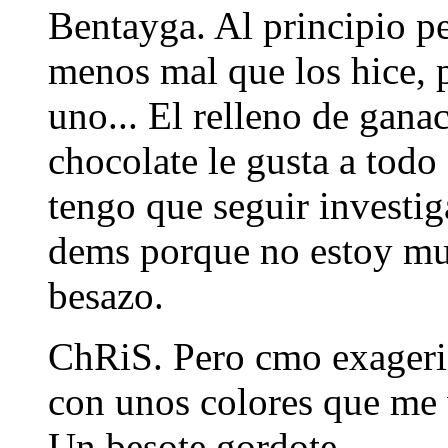
Bentayga. Al principio p
menos mal que los hice, 
uno... El relleno de gan
chocolate le gusta a tod
tengo que seguir investig
dems porque no estoy mu
besazo.
ChRiS. Pero cmo exageris,
con unos colores que me 
Un besote gordote.