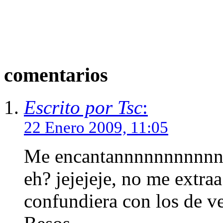
comentarios
Escrito por Tsc
:
22 Enero 2009, 11:05
Me encantannnnnnnnnnn y
eh? jejejeje, no me extra
confundiera con los de v