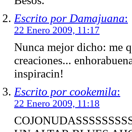
Besos.
Escrito por Damajuana
:
22 Enero 2009, 11:17
Nunca mejor dicho: me qu
creaciones... enhorabuena
inspiracin!
Escrito por cookemila
:
22 Enero 2009, 11:18
COJONUDASSSSSSSSS