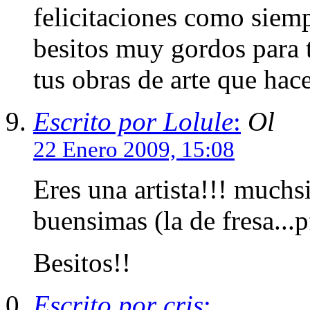
felicitaciones como siem
besitos muy gordos para t
tus obras de arte que hac
Escrito por Lolule
:
Ol
22 Enero 2009, 15:08
Eres una artista!!! muchsi
buensimas (la de fresa...p
Besitos!!
Escrito por cris
: