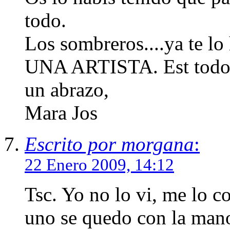
todo.
Los sombreros....ya te l
UNA ARTISTA. Est todo 
un abrazo,
Mara Jos
Escrito por morgana
:
22 Enero 2009, 14:12
Tsc. Yo no lo vi, me lo c
uno se quedo con la mano 