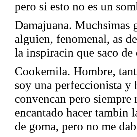
pero si esto no es un somb
Damajuana. Muchsimas gra
alguien, fenomenal, as d
la inspiracin que saco de 
Cookemila. Hombre, tanto
soy una perfeccionista y
convencan pero siempre 
encantado hacer tambin la
de goma, pero no me dab