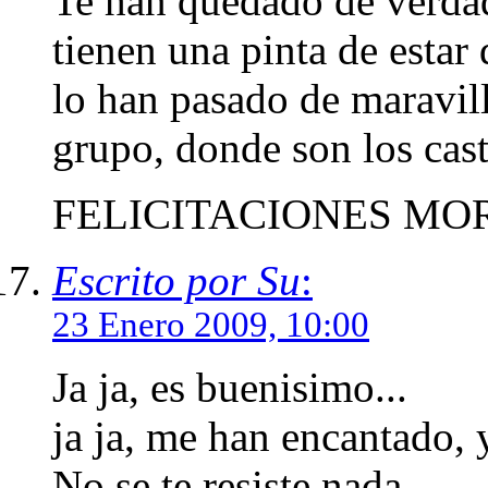
Te han quedado de verda
tienen una pinta de estar
lo han pasado de maravill
grupo, donde son los castin
FELICITACIONES MORGU
Escrito por Su
:
23 Enero 2009, 10:00
Ja ja, es buenisimo...
ja ja, me han encantado, 
No se te resiste nada