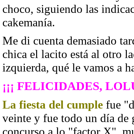
choco, siguiendo las indica
cakemanía.
Me di cuenta demasiado tar
chica el lacito está al otro
izquierda, qué le vamos a ha
¡¡¡ FELICIDADES, LOLU
La fiesta del cumple
fue "d
veinte y fue todo un día de 
concurso a lo "factor X", m