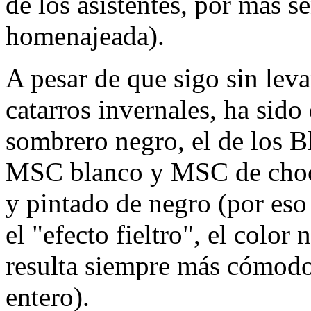
de los asistentes, por más s
homenajeada).
A pesar de que sigo sin leva
catarros invernales, ha sido 
sombrero negro, el de los B
MSC blanco y MSC de choco
y pintado de negro (por eso 
el "efecto fieltro", el color 
resulta siempre más cómodo 
entero).