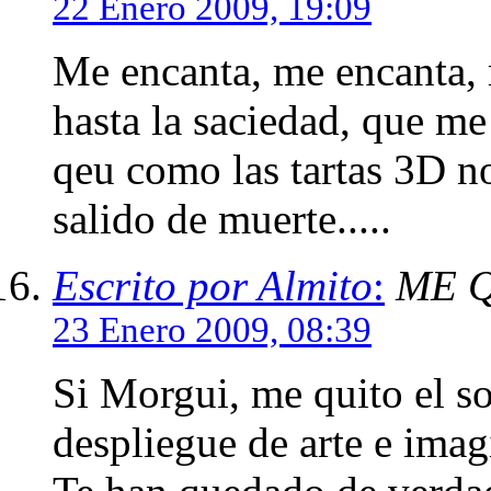
22 Enero 2009, 19:09
Me encanta, me encanta, me
hasta la saciedad, que me
qeu como las tartas 3D no
salido de muerte.....
Escrito por Almito
:
ME Q
23 Enero 2009, 08:39
Si Morgui, me quito el s
despliegue de arte e imag