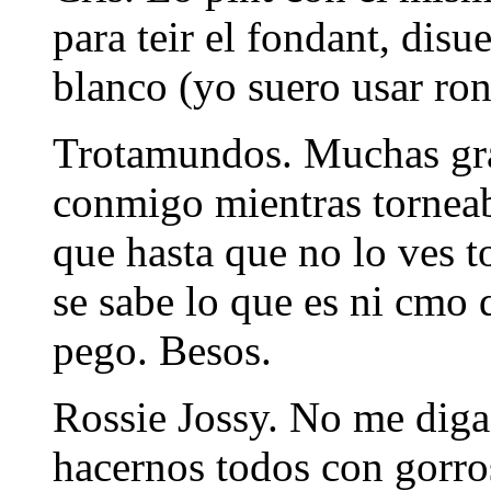
para teir el fondant, dis
blanco (yo suero usar ron
Trotamundos. Muchas grac
conmigo mientras torneab
que hasta que no lo ves t
se sabe lo que es ni cmo q
pego. Besos.
Rossie Jossy. No me dig
hacernos todos con gorros