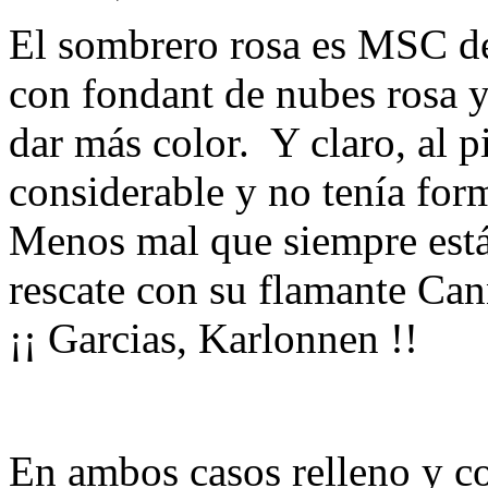
El sombrero rosa es MSC de
con fondant de nubes rosa y
dar más color. Y claro, al p
considerable y no tenía for
Menos mal que siempre está 
rescate con su flamante Ca
¡¡ Garcias, Karlonnen !!
En ambos casos relleno y c