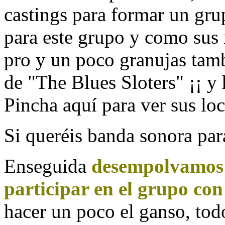
castings para formar un gr
para este grupo y como sus 
pro y un poco granujas tamb
de "The Blues Sloters" ¡¡ y
Pincha
aquí
para ver sus loc
Si queréis banda sonora para 
Enseguida
desempolvamos 
participar en el grupo co
hacer un poco el ganso, tod