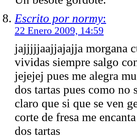
Escrito por normy
:
22 Enero 2009, 14:59
jajjjjjaajjajajja morgana 
vividas siempre salgo con
jejejej pues me alegra m
dos tartas pues como no 
claro que si que se ven g
corte de fresa me encanta
dos tartas