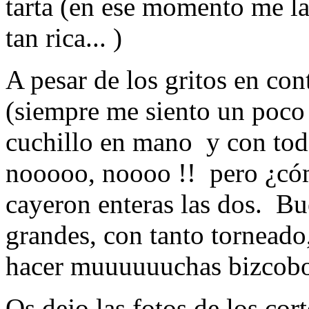
tarta (en ese momento me la
tan rica... )
A pesar de los gritos en cont
(siempre me siento un poco
cuchillo en mano y con tod
nooooo, noooo !! pero ¿cómo
cayeron enteras las dos. B
grandes, con tanto torneado
hacer muuuuuuchas bizcob
Os dejo las fotos de los cor