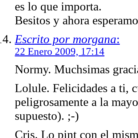
es lo que importa.
Besitos y ahora esperamo
Escrito por morgana
:
22 Enero 2009, 17:14
Normy. Muchsimas gracia
Lolule. Felicidades a ti,
peligrosamente a la mayor
supuesto). ;-)
Cris. Lo pint con el mis