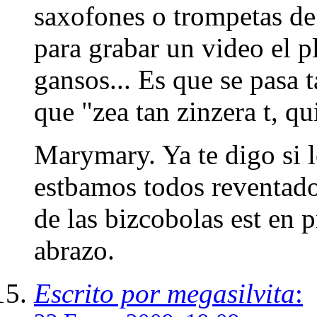
saxofones o trompetas de 
para grabar un video el 
gansos... Es que se pasa 
que "zea tan zinzera t, qu
Marymary. Ya te digo si l
estbamos todos reventado
de las bizcobolas est en 
abrazo.
Escrito por megasilvita
: