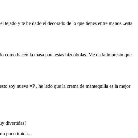
el tejado y te he dado el decorado de lo que tienes entre manos...esta
ndo como hacen la masa para estas bizcobolas. Me da la impresin que
 esto soy nueva =P , he ledo que la crema de mantequilla es la mejor
uy divertidas!
un poco tmida...