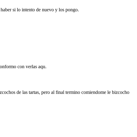
aber si lo intento de nuevo y los pongo.
conformo con verlas aqu.
izcochos de las tartas, pero al final termino comiendome le bizcocho