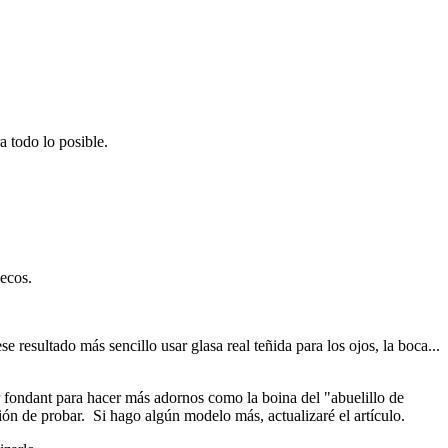
a todo lo posible.
ñecos.
 resultado más sencillo usar glasa real teñida para los ojos, la boca...
 fondant para hacer más adornos como la boina del "abuelillo de
tión de probar. Si hago algún modelo más, actualizaré el artículo.