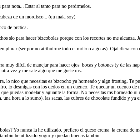
ra nota... Estar al tanto para no perdrmelos.
cabeza de un mordisco... (qu mala soy).
oco de prctica.
hos slo para hacer bizcobolas porque con los recortes no me alcanza. Ja
n plurar (ser por no atribuirme todo el mrito o algo as). Ojal diera co
 muy difcil de manejar para hacer ojos, bocas y botones (y de las nap
otra vez y me sale algo que me guste ms.
ira, lo nico que necesitas es bizcocho ya horneado y algn frosting. Te 
ro, lo desmigas con los dedos en un cuenco. Te quedar un cuenco de m
sa que puedas modelar y aguante la forma. No necesitas ms horneado ni
ta, una hora a lo sumo), las sacas, las cubres de chocolate fundido y ya 
olas? Yo nunca la he utilizado, prefiero el queso crema, la crema de m
tambin he utilizado yogur y quedan buenas tambin.