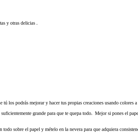
s y otras delicias .
tú los podrás mejorar y hacer tus propias creaciones usando colores a tu
 suficientemente grande para que te quepa todo. Mejor si pones el papel 
 todo sobre el papel y mételo en la nevera para que adquiera consisten