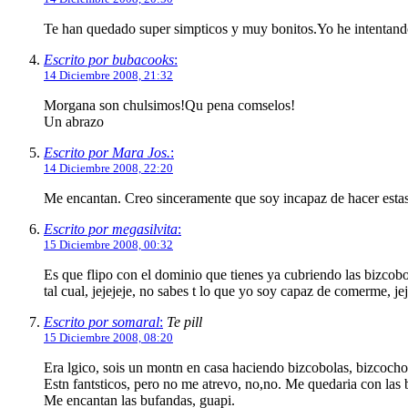
Te han quedado super simpticos y muy bonitos.Yo he intentando
Escrito por bubacooks
:
14 Diciembre 2008, 21:32
Morgana son chulsimos!Qu pena comselos!
Un abrazo
Escrito por Mara Jos.
:
14 Diciembre 2008, 22:20
Me encantan. Creo sinceramente que soy incapaz de hacer estas 
Escrito por megasilvita
:
15 Diciembre 2008, 00:32
Es que flipo con el dominio que tienes ya cubriendo las bizcobo
tal cual, jejejeje, no sabes t lo que yo soy capaz de comerme, jej
Escrito por somaral
:
Te pill
15 Diciembre 2008, 08:20
Era lgico, sois un montn en casa haciendo bizcobolas, bizcochos, 
Estn fantsticos, pero no me atrevo, no,no. Me quedaria con las 
Me encantan las bufandas, guapi.