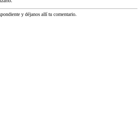
izarlo.
espondiente y déjanos allí tu comentario.