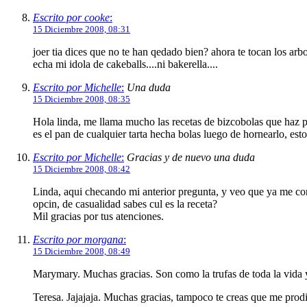
Escrito por cooke
:
15 Diciembre 2008, 08:31
joer tia dices que no te han qedado bien? ahora te tocan los arb
echa mi idola de cakeballs....ni bakerella....
Escrito por Michelle
:
Una duda
15 Diciembre 2008, 08:35
Hola linda, me llama mucho las recetas de bizcobolas que haz p
es el pan de cualquier tarta hecha bolas luego de hornearlo, est
Escrito por Michelle
:
Gracias y de nuevo una duda
15 Diciembre 2008, 08:42
Linda, aqui checando mi anterior pregunta, y veo que ya me cont
opcin, de casualidad sabes cul es la receta?
Mil gracias por tus atenciones.
Escrito por morgana
:
15 Diciembre 2008, 08:49
Marymary. Muchas gracias. Son como la trufas de toda la vida y 
Teresa. Jajajaja. Muchas gracias, tampoco te creas que me prod