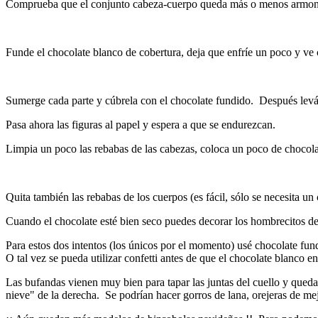
Comprueba que el conjunto cabeza-cuerpo queda más o menos armonios
Funde el chocolate blanco de cobertura, deja que enfríe un poco y ve
Sumerge cada parte y cúbrela con el chocolate fundido. Después levánt
Pasa ahora las figuras al papel y espera a que se endurezcan.
Limpia un poco las rebabas de las cabezas, coloca un poco de chocolat
Quita también las rebabas de los cuerpos (es fácil, sólo se necesita un
Cuando el chocolate esté bien seco puedes decorar los hombrecitos de 
Para estos dos intentos (los únicos por el momento) usé chocolate fundi
O tal vez se pueda utilizar confetti antes de que el chocolate blanco e
Las bufandas vienen muy bien para tapar las juntas del cuello y qued
nieve" de la derecha. Se podrían hacer gorros de lana, orejeras de me