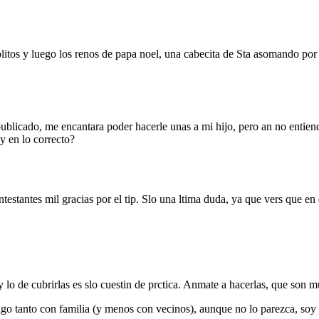
olitos y luego los renos de papa noel, una cabecita de Sta asomando por 
ublicado, me encantara poder hacerle unas a mi hijo, pero an no entie
oy en lo correcto?
estantes mil gracias por el tip. Slo una ltima duda, ya que vers que en
lo de cubrirlas es slo cuestin de prctica. Anmate a hacerlas, que son m
igo tanto con familia (y menos con vecinos), aunque no lo parezca, soy 