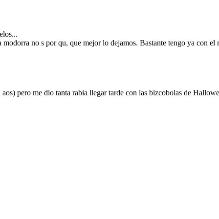
los...
a modorra no s por qu, que mejor lo dejamos. Bastante tengo ya con el 
aos) pero me dio tanta rabia llegar tarde con las bizcobolas de Hallowe