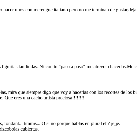
 hacer unos con merengue italiano pero no me terminan de gustar,deja h
figuritas tan lindas. Ni con tu "paso a paso" me atrevo a hacerlas.Me 
las, mira que siempre digo que voy a hacerlas con los recortes de los b
e. Que eres una cacho artista preciosa!!!!!!!!
fondant... tiramis... O si no porque hablas en plural eh? je,je.
bizcobolas cubiertas.