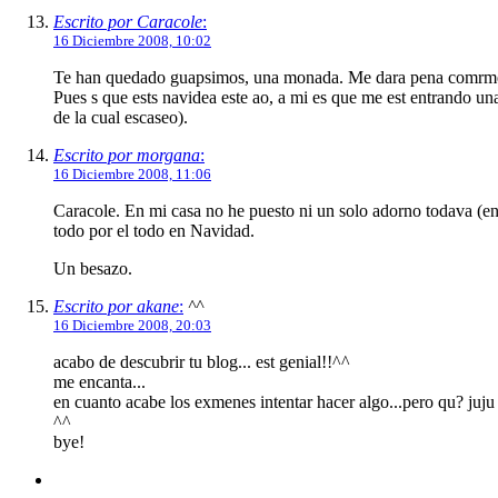
Escrito por Caracole
:
16 Diciembre 2008, 10:02
Te han quedado guapsimos, una monada. Me dara pena comrme
Pues s que ests navidea este ao, a mi es que me est entrando un
de la cual escaseo).
Escrito por morgana
:
16 Diciembre 2008, 11:06
Caracole. En mi casa no he puesto ni un solo adorno todava (en 
todo por el todo en Navidad.
Un besazo.
Escrito por akane
:
^^
16 Diciembre 2008, 20:03
acabo de descubrir tu blog... est genial!!^^
me encanta...
en cuanto acabe los exmenes intentar hacer algo...pero qu? juju
^^
bye!