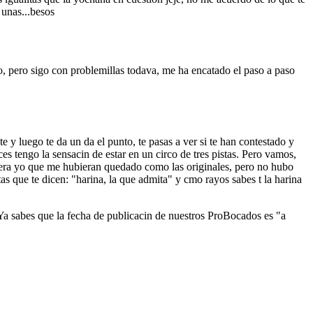
 unas...besos
o, pero sigo con problemillas todava, me ha encatado el paso a paso
y luego te da un da el punto, te pasas a ver si te han contestado y
ces tengo la sensacin de estar en un circo de tres pistas. Pero vamos,
siera yo que me hubieran quedado como las originales, pero no hubo
s que te dicen: "harina, la que admita" y cmo rayos sabes t la harina
. Ya sabes que la fecha de publicacin de nuestros ProBocados es "a