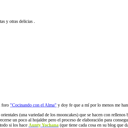
s y otras delicias .
l foro
"Cocinando con el Alma"
y doy fe que a mí por lo menos me han 
 orientales (una variedad de los mooncakes) que se hacen con rellenos 
recerse un poco al hojaldre pero el proceso de elaboración para consegu
odo si los hace
Aunty Yochana
(que tiene cada cosa en su blog que dan