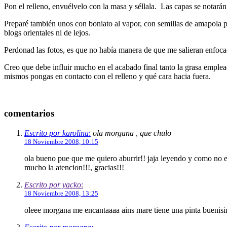
Pon el relleno, envuélvelo con la masa y séllala. Las capas se notarán
Preparé también unos con boniato al vapor, con semillas de amapola p
blogs orientales ni de lejos.
Perdonad las fotos, es que no había manera de que me salieran enfoca
Creo que debe influir mucho en el acabado final tanto la grasa emple
mismos pongas en contacto con el relleno y qué cara hacia fuera.
comentarios
Escrito por karolina
:
ola morgana , que chulo
18 Noviembre 2008, 10:15
ola bueno pue que me quiero aburrir!! jaja leyendo y como no 
mucho la atencion!!!, gracias!!!
Escrito por yacko
:
18 Noviembre 2008, 13:25
oleee morgana me encantaaaa ains mare tiene una pinta buenisim