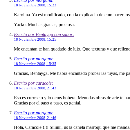
Escrito por morgana
:
18 Noviembre 2008, 15:23
Karolina. Ya est modificado, con la explicacin de cmo hacer lo
Yacko. Muchas gracias, preciosa.
Escrito por Bentayga con sabor
:
18 Noviembre 2008, 15:25
Me encantan,te han quedado de lujo. Que texturas y que rellenos
Escrito por morgana
:
18 Noviembre 2008, 15:35
Gracias, Bentayga. Me habra encantado probar las tuyas, me par
Escrito por caracole
:
18 Noviembre 2008, 21:43
Eso es currrselo y lo dems bobera. Menudas obras de arte te han
Gracias por el paso a paso, es genial.
Escrito por morgana
:
18 Noviembre 2008, 21:46
Hola, Caracole !!!! Siiiiiiii, us la canela marroqu que me man