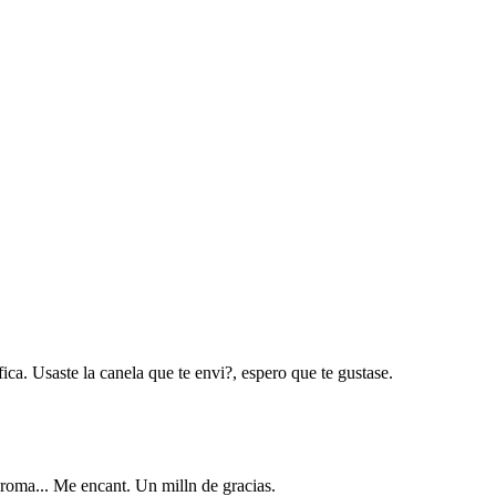
ca. Usaste la canela que te envi?, espero que te gustase.
roma... Me encant. Un milln de gracias.