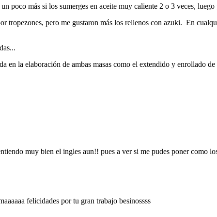
 un poco más si los sumerges en aceite muy caliente 2 o 3 veces, luego 
or tropezones, pero me gustaron más los rellenos con azuki. En cualqui
das...
ada en la elaboración de ambas masas como el extendido y enrollado de
entiendo muy bien el ingles aun!! pues a ver si me pudes poner como lo
aaaaaa felicidades por tu gran trabajo besinossss