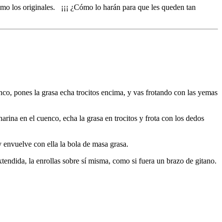
omo los originales. ¡¡¡ ¿Cómo lo harán para que les queden tan
nco, pones la grasa echa trocitos encima, y vas frotando con las yemas
arina en el cuenco, echa la grasa en trocitos y frota con los dedos
envuelve con ella la bola de masa grasa.
tendida, la enrollas sobre sí misma, como si fuera un brazo de gitano.