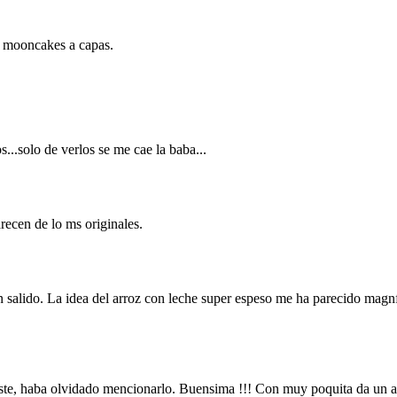
s mooncakes a capas.
...solo de verlos se me cae la baba...
ecen de lo ms originales.
 salido. La idea del arroz con leche super espeso me ha parecido magnfi
daste, haba olvidado mencionarlo. Buensima !!! Con muy poquita da un a