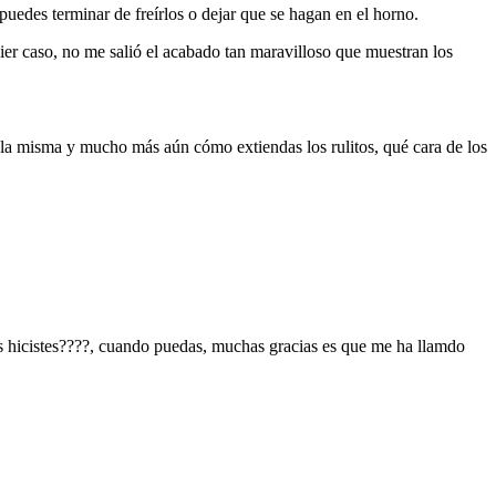
puedes terminar de freírlos o dejar que se hagan en el horno.
er caso, no me salió el acabado tan maravilloso que muestran los
 la misma y mucho más aún cómo extiendas los rulitos, qué cara de los
s hicistes????, cuando puedas, muchas gracias es que me ha llamdo