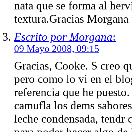
nata que se forma al herv
textura.Gracias Morgana p
Escrito por Morgana
:
09 Mayo 2008, 09:15
Gracias, Cooke. S creo qu
pero como lo vi en el blo
referencia que he puesto.
camufla los dems sabores 
leche condensada, tendr 
para poder hacer algo de