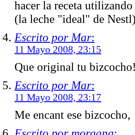
hacer la receta utilizando
(la leche "ideal" de Nestl)
Escrito por Mar
:
11 Mayo 2008, 23:15
Que original tu bizcocho!
Escrito por Mar
:
11 Mayo 2008, 23:17
Me encant ese bizcocho,
Escrito por morgana
: