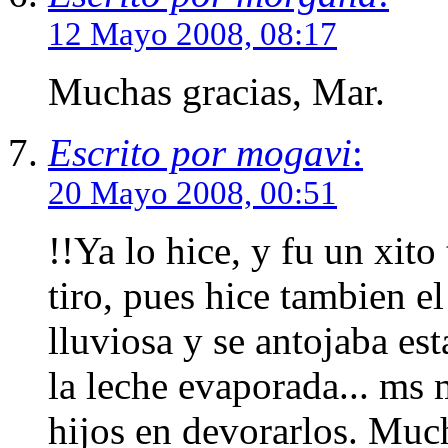
12 Mayo 2008, 08:17
Muchas gracias, Mar.
Escrito por mogavi
:
20 Mayo 2008, 00:51
!!Ya lo hice, y fu un xito
tiro, pues hice tambien el
lluviosa y se antojaba es
la leche evaporada... ms 
hijos en devorarlos. Much