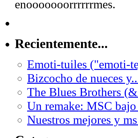
enooooooorrrrrrmes.
Recientemente...
Emoti-tuiles ("emoti-te
Bizcocho de nueces y..
The Blues Brothers (&.
Un remake: MSC bajo 
Nuestros mejores y ms.