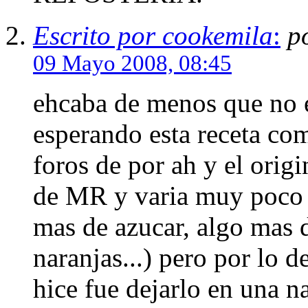
Escrito por cookemila
:
po
09 Mayo 2008, 08:45
ehcaba de menos que no e
esperando esta receta co
foros de por ah y el orig
de MR y varia muy poco d
mas de azucar, algo mas 
naranjas...) pero por lo
hice fue dejarlo en una na