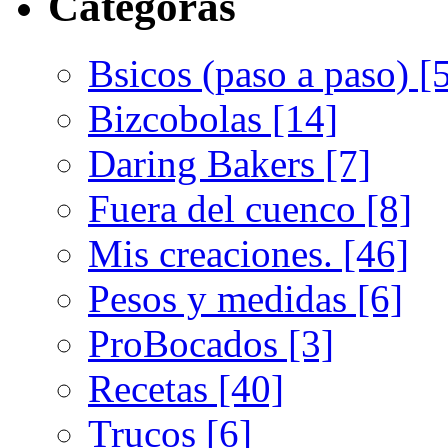
Categoras
Bsicos (paso a paso) [
Bizcobolas [14]
Daring Bakers [7]
Fuera del cuenco [8]
Mis creaciones. [46]
Pesos y medidas [6]
ProBocados [3]
Recetas [40]
Trucos [6]