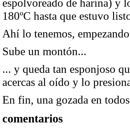
espolvoreado de harina) y l
180ºC hasta que estuvo list
Ahí lo tenemos, empezando 
Sube un montón...
... y queda tan esponjoso qu
acercas al oído y lo presion
En fin, una gozada en todos 
comentarios