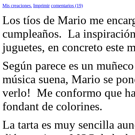
Mis creaciones.
Imprimir
comentarios (19)
Los tíos de Mario me encarg
cumpleaños. La inspiración
juguetes, en concreto este 
Según parece es un muñeco 
música suena, Mario se pone
verlo! Me conformo que hab
fondant de colorines.
La tarta es muy sencilla au