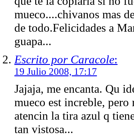
que te la copiaria si no 
mueco....chivanos mas de
de todo.Felicidades a Mar
guapa...
Escrito por Caracole
:
19 Julio 2008, 17:17
Jajaja, me encanta. Qu ide
mueco est increble, per
atencin la tira azul q tien
tan vistosa...