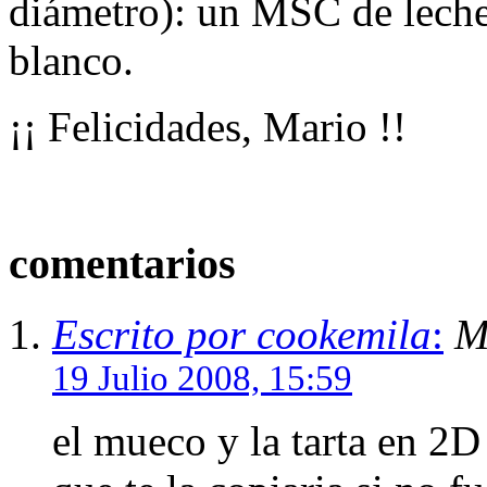
diámetro): un MSC de leche
blanco.
¡¡ Felicidades, Mario !!
comentarios
Escrito por cookemila
:
M
19 Julio 2008, 15:59
el mueco y la tarta en 2D 