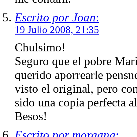
Escrito por Joan
:
19 Julio 2008, 21:35
Chulsimo!
Seguro que el pobre Mari
querido aporrearle pensn
visto el original, pero co
sido una copia perfecta al
Besos!
Escrito por morgana
: