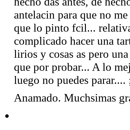
hecho das antes, de hech
antelacin para que no me "
que lo pinto fcil... relat
complicado hacer una tart
lirios y cosas as pero una 
que por probar... A lo me
luego no puedes parar.... 
Anamado. Muchsimas graci