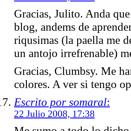
Gracias, Julito. Anda que
blog, andems de aprender
riqusimas (la paella me d
un antojo irrefrenable) 
Gracias, Clumbsy. Me han 
colores. A ver si tengo o
Escrito por somaral
:
22 Julio 2008, 17:38
Me sumo a todo lo dicho..