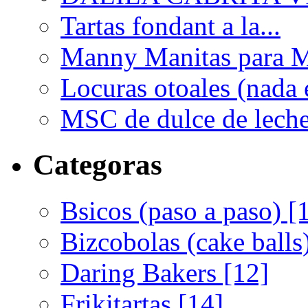
Tartas fondant a la...
Manny Manitas para M
Locuras otoales (nada e
MSC de dulce de leche 
Categoras
Bsicos (paso a paso) [
Bizcobolas (cake balls
Daring Bakers [12]
Frikitartas [14]