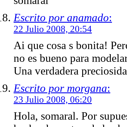
somaral
Escrito por anamado
:
22 Julio 2008, 20:54
Ai que cosa s bonita! Pe
no es bueno para modela
Una verdadera preciosida
Escrito por morgana
:
23 Julio 2008, 06:20
Hola, somaral. Por supue