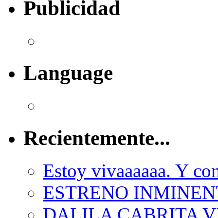
Publicidad
Language
Recientemente...
Estoy vivaaaaaa. Y con
ESTRENO INMINEN
DALILA CABRITA VI