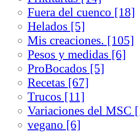
Fuera del cuenco [18]
Helados [5]
Mis creaciones. [105]
Pesos y medidas [6]
ProBocados [5]
Recetas [67]
Trucos [11]
Variaciones del MSC [
vegano [6]