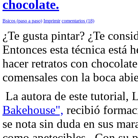
chocolate.
Bsicos (paso a paso)
Imprimir
comentarios (18)
¿Te gusta pintar? ¿Te consi
Entonces esta técnica está h
hacer retratos con chocolate
comensales con la boca abie
La autora de este tutorial,
L
Bakehouse",
recibió formaci
se nota sin duda en
sus mara
como apetecibles. Con su 