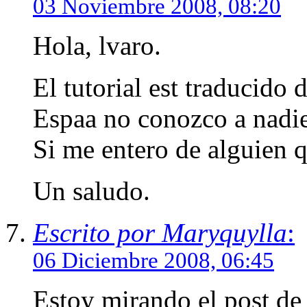
03 Noviembre 2008, 08:20
Hola, lvaro.
El tutorial est traducido 
Espaa no conozco a nadie 
Si me entero de alguien qu
Un saludo.
Escrito por Maryquylla
:
06 Diciembre 2008, 06:45
Estoy mirando el post de