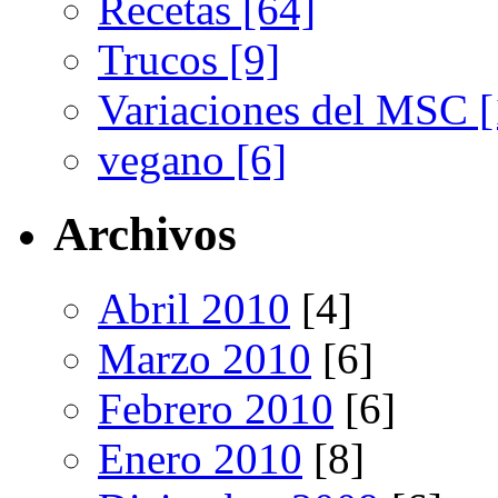
Recetas [64]
Trucos [9]
Variaciones del MSC [
vegano [6]
Archivos
Abril 2010
[4]
Marzo 2010
[6]
Febrero 2010
[6]
Enero 2010
[8]