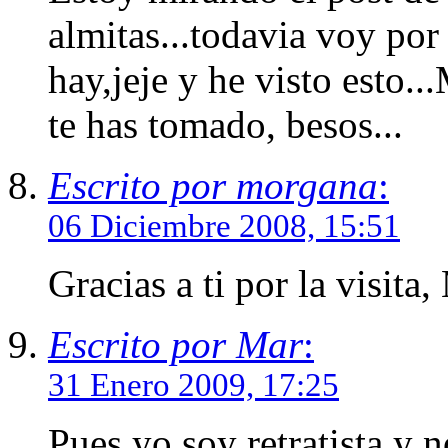
almitas...todavia voy por
hay,jeje y he visto esto..
te has tomado, besos...
Escrito por morgana
:
06 Diciembre 2008, 15:51
Gracias a ti por la visita
Escrito por Mar
:
31 Enero 2009, 17:25
Pues yo soy retratista y n