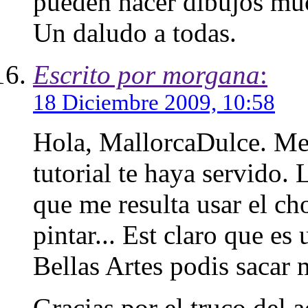
pueden hacer dibujos mu
Un daludo a todas.
Escrito por morgana
:
18 Diciembre 2009, 10:58
Hola, MallorcaDulce. Me
tutorial te haya servido. 
que me resulta usar el ch
pintar... Est claro que es
Bellas Artes podis sacar
Gracias por el truco del a