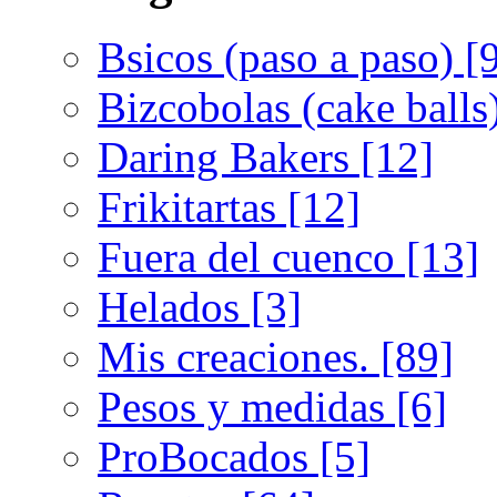
Bsicos (paso a paso) [
Bizcobolas (cake balls
Daring Bakers [12]
Frikitartas [12]
Fuera del cuenco [13]
Helados [3]
Mis creaciones. [89]
Pesos y medidas [6]
ProBocados [5]