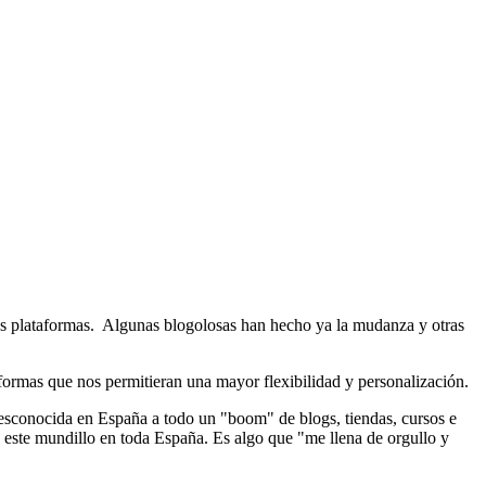
ras plataformas. Algunas blogolosas han hecho ya la mudanza y otras
aformas que nos permitieran una mayor flexibilidad y personalización.
 desconocida en España a todo un "boom" de blogs, tiendas, cursos e
 este mundillo en toda España. Es algo que "me llena de orgullo y