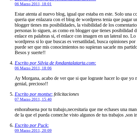
06 Marzo 2011, 18:01
Estar atenta al nuevo blog, igual que estaba en este. Solo una 
queria que enlazara con el blog de wordpress tenia que pagar un
blogger tienes ms posibilidades, la visibilidad de los comentari
personas lo siguen, as como en blogger que tienes posibilidad d
enlace en palabras si, el enlace con imagen en un lateral no. Lo
wordpress si lo que buscas es versatilidad, busca opiniones por 
puede ser que mis conocimientos no supieran sacarle ms partido
Besos y suerte!!
Escrito por Silvia de fondantalatarta.com
:
06 Marzo 2011, 18:06
Ay Morgana, acabo de ver que si que lograste hacer lo que yo n
genial, precioso!!
Escrito por montse
:
felicitaciones
07 Marzo 2011, 15:40
enhorabuena por tu trabajo,necesitaria que me echases una mano 
de la que el pueda comer.he visto algunos de tus trabajos ,son
Escrito por Puck
:
09 Marzo 2011, 20:09