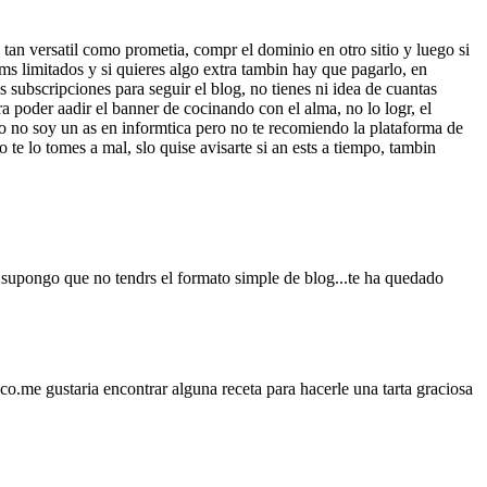
tan versatil como prometia, compr el dominio en otro sitio y luego si
ms limitados y si quieres algo extra tambin hay que pagarlo, en
s subscripciones para seguir el blog, no tienes ni idea de cuantas
 poder aadir el banner de cocinando con el alma, no lo logr, el
 yo no soy un as en informtica pero no te recomiendo la plataforma de
te lo tomes a mal, slo quise avisarte si an ests a tiempo, tambin
 supongo que no tendrs el formato simple de blog...te ha quedado
o.me gustaria encontrar alguna receta para hacerle una tarta graciosa