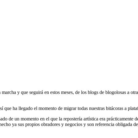
 marcha y que seguirá en estos meses, de los blogs de blogolosas a ot
sí que ha llegado el momento de migrar todas nuestras bitácoras a plat
sado de un momento en el que la repostería artística era prácticamente
hecho ya sus propios obradores y negocios y son referencia obligada de