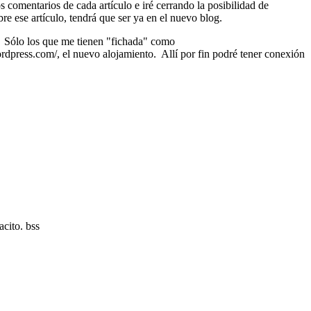
comentarios de cada artículo e iré cerrando la posibilidad de
re ese artículo, tendrá que ser ya en el nuevo blog.
. Sólo los que me tienen "fichada" como
rdpress.com/, el nuevo alojamiento. Allí por fin podré tener conexión
cito. bss