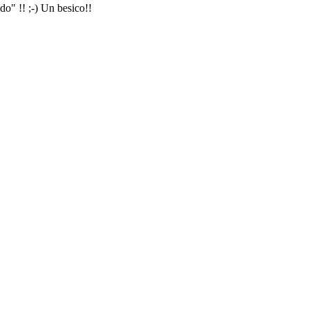
do" !! ;-) Un besico!!