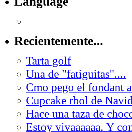
Language
Recientemente...
Tarta golf
Una de "fatiguitas"....
Cmo pego el fondant al
Cupcake rbol de Navi
Hace una taza de choco
Estoy vivaaaaaa. Y con