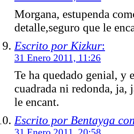
Morgana, estupenda como 
detalle,seguro que le enc
Escrito por Kizkur
:
31 Enero 2011, 11:26
Te ha quedado genial, y 
cuadrada ni redonda, ja, j
le encant.
Escrito por Bentayga co
31 Enero 2011, 20:58