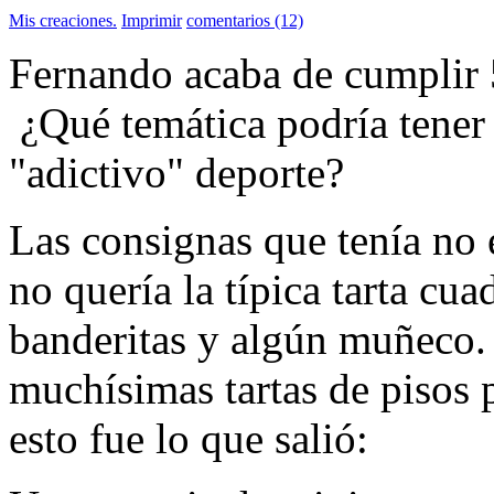
Mis creaciones.
Imprimir
comentarios (12)
Fernando acaba de cumplir 5
¿Qué temática podría tener 
"adictivo" deporte?
Las consignas que tenía no 
no quería la típica tarta cu
banderitas y algún muñeco. 
muchísimas tartas de pisos 
esto fue lo que salió: