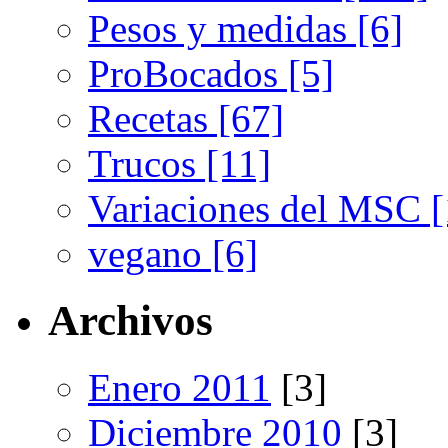
Pesos y medidas [6]
ProBocados [5]
Recetas [67]
Trucos [11]
Variaciones del MSC [
vegano [6]
Archivos
Enero 2011
[3]
Diciembre 2010
[3]