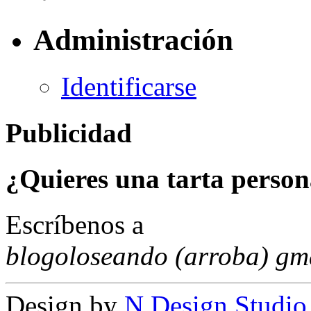
Administración
Identificarse
Publicidad
¿Quieres una tarta person
Escríbenos a
blogoloseando (arroba) gm
Design by
N.Design Studio