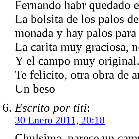
Fernando habr quedado en
La bolsita de los palos d
monada y hay palos para t
La carita muy graciosa, n
Y el campo muy original
Te felicito, otra obra de 
Un beso
Escrito por titi
:
30 Enero 2011, 20:18
Chulsima, parece un camp