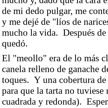
de mi dedo pulgar, me conten
y me dejé de "líos de naric
mucho la vida. Después de 
quedó.
El "meollo" era de lo más c
canela relleno de ganache 
toques. Y una cobertura de
para que la tarta no tuviese
cuadrada y redonda). Esper