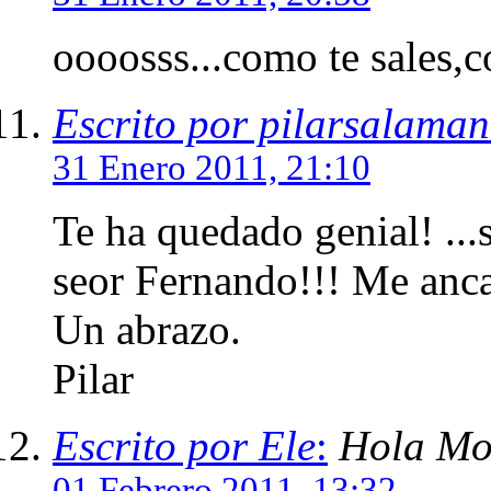
oooosss...como te sales,c
Escrito por pilarsalama
31 Enero 2011, 21:10
Te ha quedado genial! ...s
seor Fernando!!! Me ancan
Un abrazo.
Pilar
Escrito por Ele
:
Hola Mo
01 Febrero 2011, 13:32