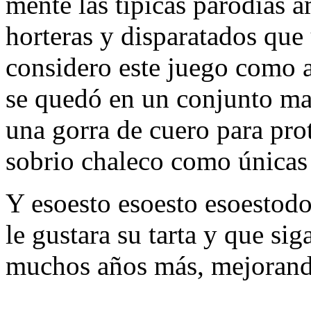
mente las típicas parodias 
horteras y disparatados que
considero este juego como 
se quedó en un conjunto ma
una gorra de cuero para prot
sobrio chaleco como únicas
Y esoesto esoesto esoestod
le gustara su tarta y que sig
muchos años más, mejorand