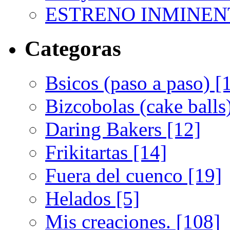
ESTRENO INMINEN
Categoras
Bsicos (paso a paso) [
Bizcobolas (cake balls
Daring Bakers [12]
Frikitartas [14]
Fuera del cuenco [19]
Helados [5]
Mis creaciones. [108]