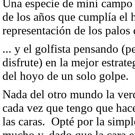
Una especie de mini campo 
de los años que cumplía el
representación de los palos d
... y el golfista pensando (
disfrute) en la mejor estrate
del hoyo de un solo golpe.
Nada del otro mundo la verd
cada vez que tengo que hac
las caras. Opté por la simp
mucho y, dado que la cara 