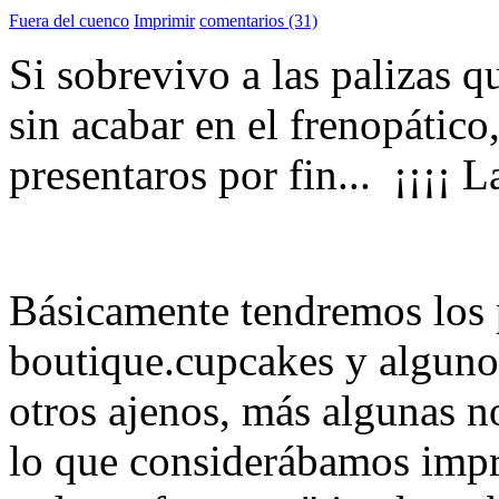
Fuera del cuenco
Imprimir
comentarios (31)
Si sobrevivo a las palizas 
sin acabar en el frenopático
presentaros por fin... ¡¡¡¡ L
Básicamente tendremos los p
boutique.cupcakes y alguno
otros ajenos, más algunas n
lo que considerábamos impre