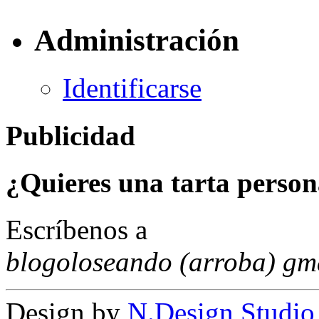
Administración
Identificarse
Publicidad
¿Quieres una tarta person
Escríbenos a
blogoloseando (arroba) gm
Design by
N.Design Studio