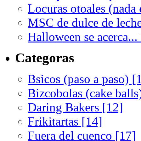
Locuras otoales (nada e
MSC de dulce de leche 
Halloween se acerca... 
Categoras
Bsicos (paso a paso) [
Bizcobolas (cake balls
Daring Bakers [12]
Frikitartas [14]
Fuera del cuenco [17]