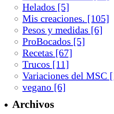
Helados [5]
Mis creaciones. [105]
Pesos y medidas [6]
ProBocados [5]
Recetas [67]
Trucos [11]
Variaciones del MSC [
vegano [6]
Archivos