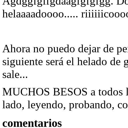
Agdggfgffgdaagfgfgfgg. Do
helaaaadoooo..... riiiiiicoo
Ahora no puedo dejar de pen
siguiente será el helado de g
sale...
MUCHOS BESOS a todos los 
lado, leyendo, probando,
comentarios