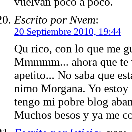
vuelvan poco a poco.
Escrito por Nvem
:
20 Septiembre 2010, 19:44
Qu rico, con lo que me gu
Mmmmm... ahora que te ve
apetito... No saba que es
nimo Morgana. Yo estoy 
tengo mi pobre blog aba
Muchos besos y ya me co