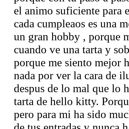
el animo suficiente para 
cada cumpleaos es una me
un gran hobby , porque me
cuando ve una tarta y so
porque me siento mejor h
nada por ver la cara de il
despus de lo mal que lo 
tarta de hello kitty. Porq
pero para mi ha sido muc
de tus entradas y nunca 