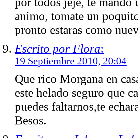
por todos jeje, te mando 
animo, tomate un poquito
pronto estaras como nue
Escrito por Flora
:
19 Septiembre 2010, 20:04
Que rico Morgana en cas
este helado seguro que c
puedes faltarnos,te echa
Besos.