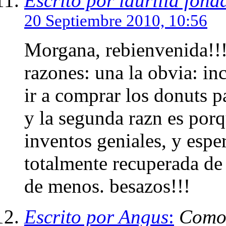
Escrito por laurilla fond
20 Septiembre 2010, 10:56
Morgana, rebienvenida!!!
razones: una la obvia: in
ir a comprar los donuts p
y la segunda razn es porq
inventos geniales, y espe
totalmente recuperada de
de menos. besazos!!!
Escrito por Angus
:
Como