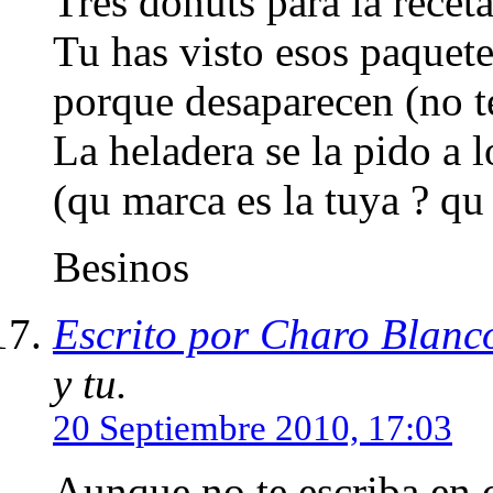
Tres donuts para la receta
Tu has visto esos paquet
porque desaparecen (no 
La heladera se la pido a lo
(qu marca es la tuya ? qu 
Besinos
Escrito por Charo Blanc
y tu.
20 Septiembre 2010, 17:03
Aunque no te escriba en ca