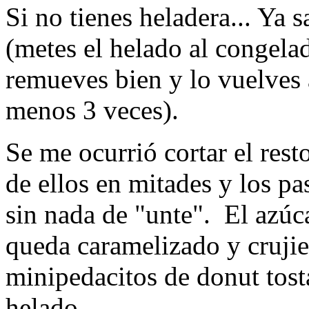
Si no tienes heladera... Ya
(metes el helado al congelado
remueves bien y lo vuelves a
menos 3 veces).
Se me ocurrió cortar el res
de ellos en mitades y los pa
sin nada de "unte". El azúc
queda caramelizado y cruj
minipedacitos de donut tos
helado.