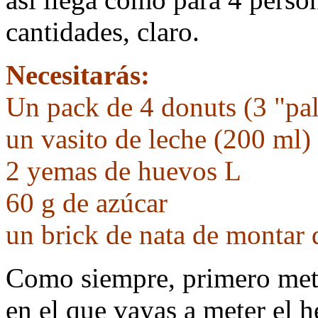
cantidades, claro.
Necesitarás:
Un pack de 4 donuts (3 "pal
un vasito de leche (200 ml)
2 yemas de huevos L
60 g de azúcar
un brick de nata de montar
Como siempre, primero mete
en el que vayas a meter el h