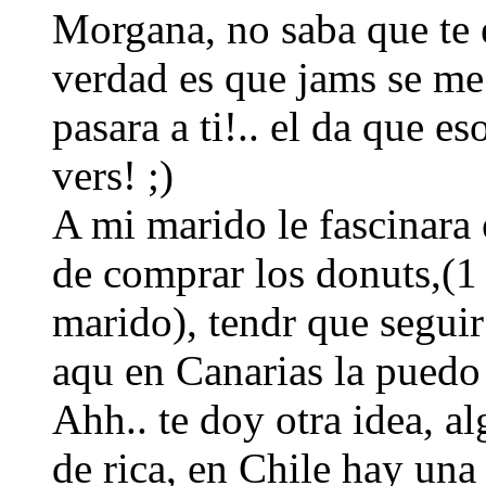
Morgana, no saba que te e
verdad es que jams se me 
pasara a ti!.. el da que e
vers! ;)
A mi marido le fascinara 
de comprar los donuts,(1 
marido), tendr que segui
aqu en Canarias la puedo 
Ahh.. te doy otra idea, al
de rica, en Chile hay una