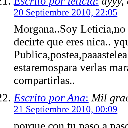
Escrito por leticia
:
ayyy,
20 Septiembre 2010, 22:05
Morgana..Soy Leticia,no 
decirte que eres nica.. y
Publica,postea,paaastelea
estaremospara verlas mar
compartirlas..
Escrito por Ana
:
Mil grac
21 Septiembre 2010, 00:09
porque con tu paso a pas