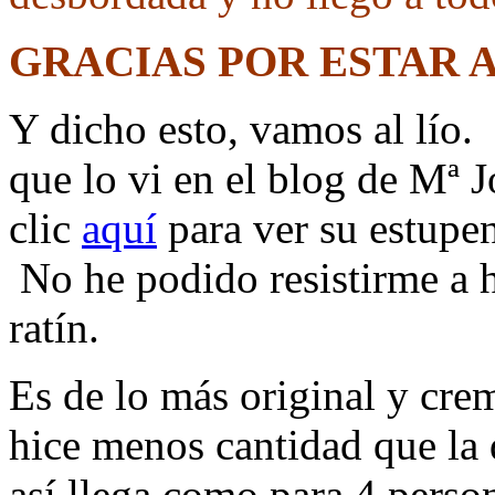
GRACIAS POR ESTAR 
Y dicho esto, vamos al lío.
que lo vi en el blog de Mª 
clic
aquí
para ver su estupen
No he podido resistirme a 
ratín.
Es de lo más original y cre
hice menos cantidad que la
así llega como para 4 perso