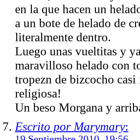
en la que hacen un helad
a un bote de helado de cr
literalmente dentro.
Luego unas vueltitas y ya
maravilloso helado con t
tropezn de bizcocho casi 
religiosa!
Un beso Morgana y arrib
Escrito por Marymary
:
19 Septiembre 2010, 19:56