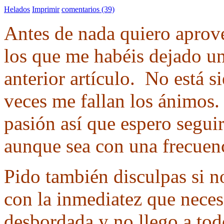
Helados
Imprimir
comentarios (39)
Antes de nada quiero aprove
los que me habéis dejado u
anterior artículo. No está s
veces me fallan los ánimos. 
pasión así que espero segui
aunque sea con una frecuen
Pido también disculpas si n
con la inmediatez que neces
desbordada y no llego a to