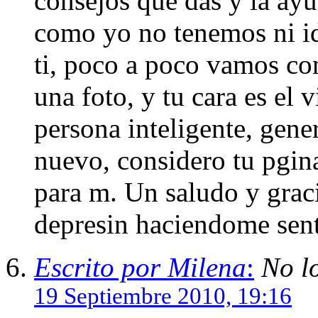
consejos que das y la ay
como yo no tenemos ni id
ti, poco a poco vamos co
una foto, y tu cara es el 
persona inteligente, gene
nuevo, considero tu pgin
para m. Un saludo y grac
depresin haciendome senti
Escrito por Milena
:
No l
19 Septiembre 2010, 19:16