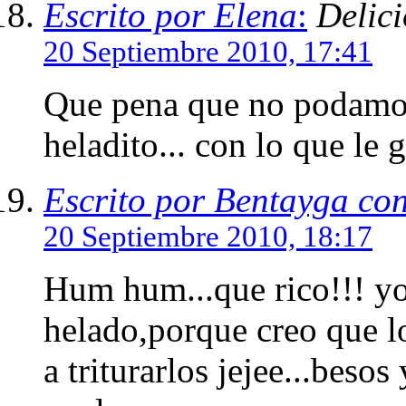
Escrito por Elena
:
Delic
20 Septiembre 2010, 17:41
Que pena que no podamos 
heladito... con lo que le 
Escrito por Bentayga co
20 Septiembre 2010, 18:17
Hum hum...que rico!!! yo 
helado,porque creo que lo
a triturarlos jejee...beso