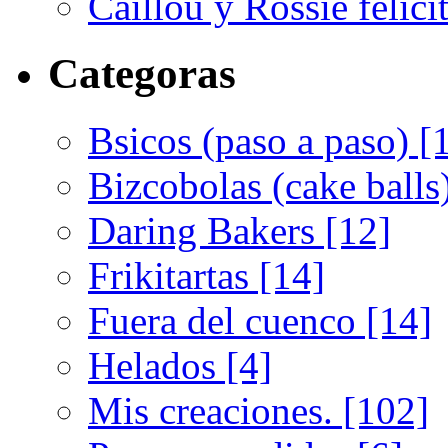
Caillou y Rossie felicit
Categoras
Bsicos (paso a paso) [
Bizcobolas (cake balls
Daring Bakers [12]
Frikitartas [14]
Fuera del cuenco [14]
Helados [4]
Mis creaciones. [102]