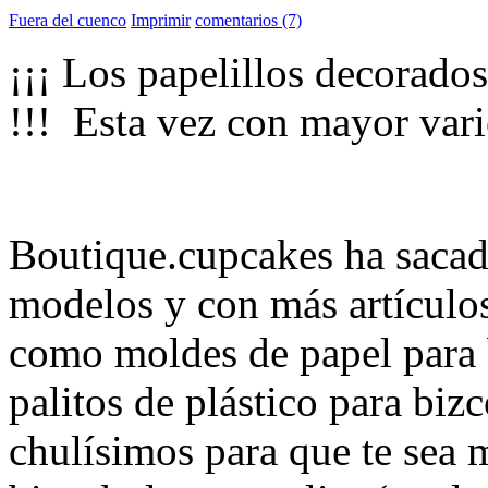
Fuera del cuenco
Imprimir
comentarios (7)
¡¡¡ Los papelillos decorado
!!! Esta vez con mayor vari
Boutique.cupcakes ha saca
modelos y con más artículo
como moldes de papel para b
palitos de plástico para biz
chulísimos para que te sea m