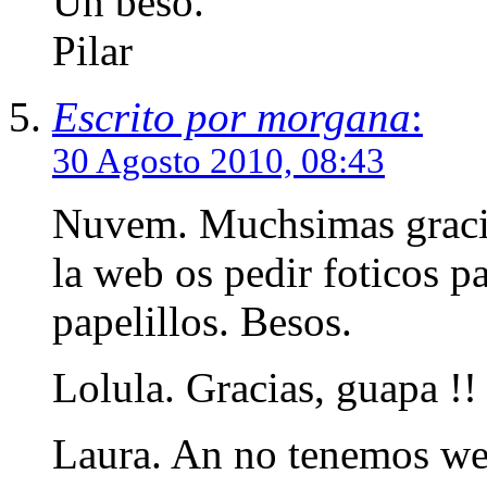
Un beso.
Pilar
Escrito por morgana
:
30 Agosto 2010, 08:43
Nuvem. Muchsimas gracia
la web os pedir foticos pa
papelillos. Besos.
Lolula. Gracias, guapa !!
Laura. An no tenemos web