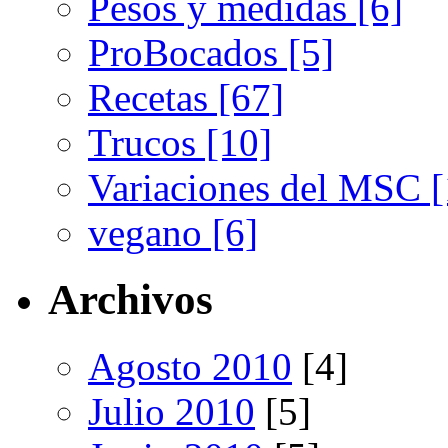
Pesos y medidas [6]
ProBocados [5]
Recetas [67]
Trucos [10]
Variaciones del MSC [
vegano [6]
Archivos
Agosto 2010
[4]
Julio 2010
[5]