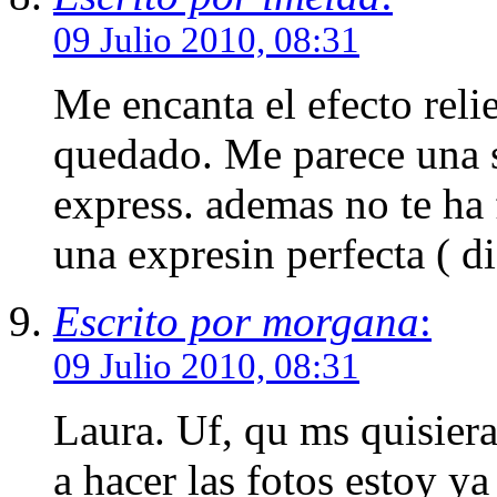
09 Julio 2010, 08:31
Me encanta el efecto rel
quedado. Me parece una s
express. ademas no te ha f
una expresin perfecta ( di
Escrito por morgana
:
09 Julio 2010, 08:31
Laura. Uf, qu ms quisier
a hacer las fotos estoy y