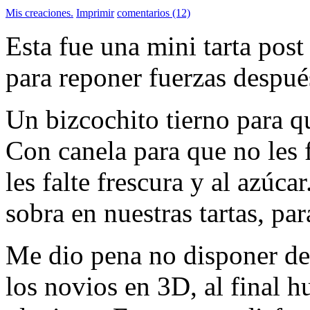
Mis creaciones.
Imprimir
comentarios (12)
Esta fue una mini tarta post
para reponer fuerzas después
Un bizcochito tierno para qu
Con canela para que no les 
les falte frescura y al azúca
sobra en nuestras tartas, par
Me dio pena no disponer de
los novios en 3D, al final h