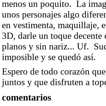
menos un poquito. La image
unos personajes algo difere
en vestimenta, maquillaje, e
3D, darle un toque decente 
planos y sin nariz... Uf. Sud
imposible y se quedó así.
Espero de todo corazón qu
juntos y que disfruten a top
comentarios