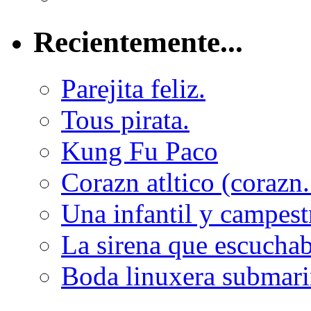
Recientemente...
Parejita feliz.
Tous pirata.
Kung Fu Paco
Corazn atltico (corazn.
Una infantil y campest
La sirena que escuchaba
Boda linuxera submari