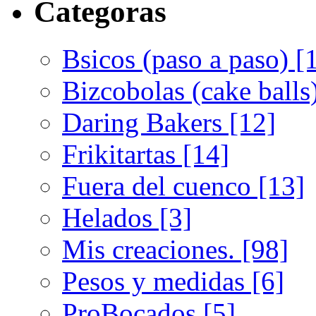
Categoras
Bsicos (paso a paso) [
Bizcobolas (cake balls
Daring Bakers [12]
Frikitartas [14]
Fuera del cuenco [13]
Helados [3]
Mis creaciones. [98]
Pesos y medidas [6]
ProBocados [5]