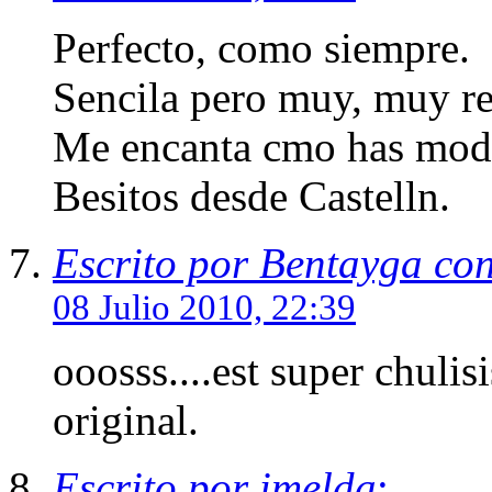
Perfecto, como siempre.
Sencila pero muy, muy rel
Me encanta cmo has model
Besitos desde Castelln.
Escrito por Bentayga co
08 Julio 2010, 22:39
ooosss....est super chul
original.
Escrito por imelda
: