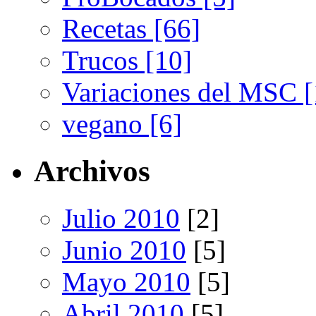
Recetas [66]
Trucos [10]
Variaciones del MSC [
vegano [6]
Archivos
Julio 2010
[2]
Junio 2010
[5]
Mayo 2010
[5]
Abril 2010
[5]