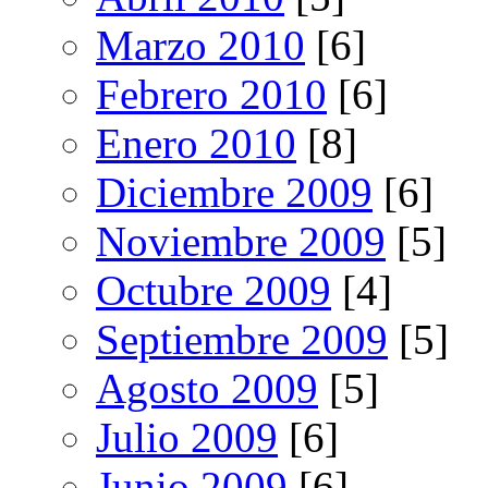
Marzo 2010
[6]
Febrero 2010
[6]
Enero 2010
[8]
Diciembre 2009
[6]
Noviembre 2009
[5]
Octubre 2009
[4]
Septiembre 2009
[5]
Agosto 2009
[5]
Julio 2009
[6]
Junio 2009
[6]