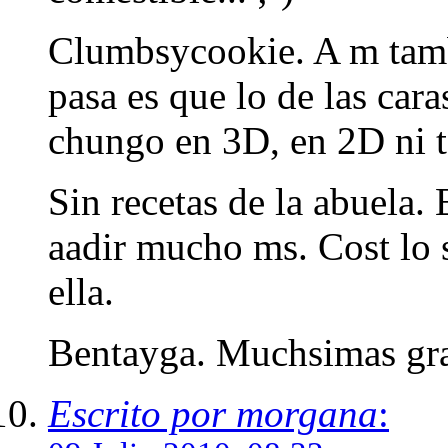
Clumbsycookie. A m tam
pasa es que lo de las cara
chungo en 3D, en 2D ni t
Sin recetas de la abuela.
aadir mucho ms. Cost lo 
ella.
Bentayga. Muchsimas grac
Escrito por morgana
: