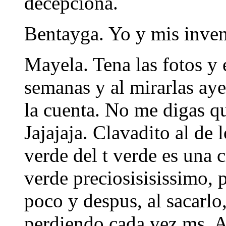
decepciona.
Bentayga. Yo y mis invent
Mayela. Tena las fotos y 
semanas y al mirarlas aye
la cuenta. No me digas qu
Jajajaja. Clavadito al de 
verde del t verde es una 
verde preciosisisissimo, 
poco y despus, al sacarlo,
perdiendo cada vez ms. A