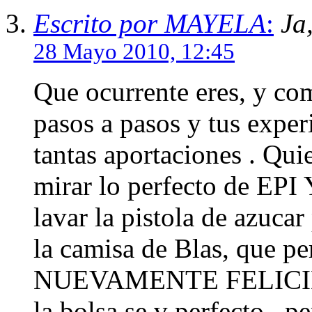
Escrito por MAYELA
:
Ja,
28 Mayo 2010, 12:45
Que ocurrente eres, y com
pasos a pasos y tus ex
tantas aportaciones . Qu
mirar lo perfecto de EPI
lavar la pistola de azucar
la camisa de Blas, que pe
NUEVAMENTE FELICIDAD
la bolsa se v perfecto , 