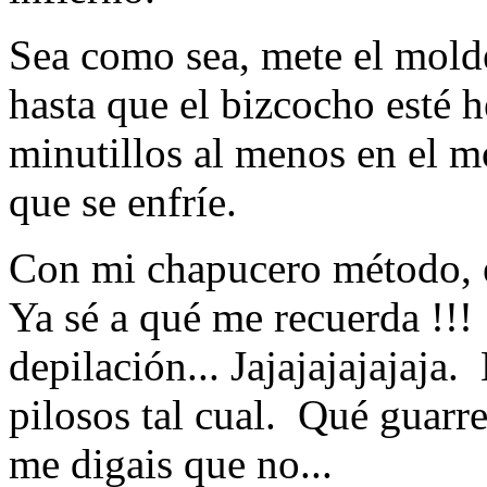
Sea como sea, mete el mold
hasta que el bizcocho esté 
minutillos al menos en el mo
que se enfríe.
Con mi chapucero método, ést
Ya sé a qué me recuerda !!!
depilación... Jajajajajajaja.
pilosos tal cual. Qué guarre
me digais que no...