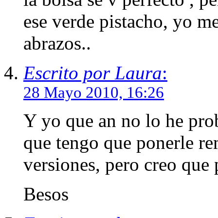
ese verde pistacho, yo me
abrazos..
Escrito por Laura
:
28 Mayo 2010, 16:26
Y yo que an no lo he prob
que tengo que ponerle re
versiones, pero creo que p
Besos