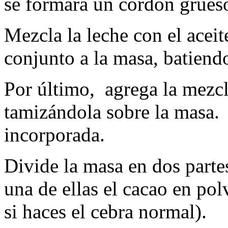
se formará un cordón grues
Mezcla la leche con el aceit
conjunto a la masa, batiendo
Por último, agrega la mezcla
tamizándola sobre la masa.
incorporada.
Divide la masa en dos part
una de ellas el cacao en polv
si haces el cebra normal).