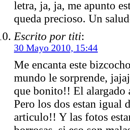
letra, ja, ja, me apunto 
queda precioso. Un salud
Escrito por titi
:
30 Mayo 2010, 15:44
Me encanta este bizcocho
mundo le sorprende, jaja
que bonito!! El alargado
Pero los dos estan igual 
articulo!! Y las fotos est
borrosas, si eso son mala