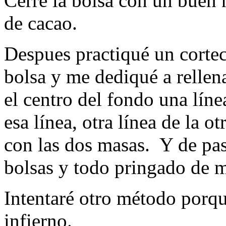
Cerré la bolsa con un buen
de cacao.
Despues practiqué un cortec
bolsa y me dediqué a relle
el centro del fondo una líne
esa línea, otra línea de la o
con las dos masas. Y de pas
bolsas y todo pringado de m
Intentaré otro método porqu
infierno.