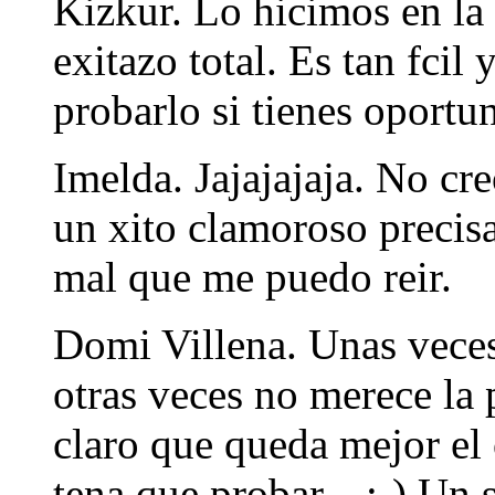
Kizkur. Lo hicimos en la 
exitazo total. Es tan fcil
probarlo si tienes oportu
Imelda. Jajajajaja. No cre
un xito clamoroso precisa
mal que me puedo reir.
Domi Villena. Unas veces
otras veces no merece la p
claro que queda mejor el 
tena que probar... ;-) Un 