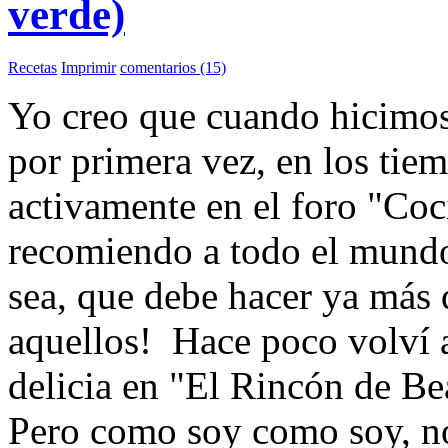
verde)
Recetas
Imprimir
comentarios (15)
Yo creo que cuando hicimos
por primera vez, en los tiem
activamente en el foro "Co
recomiendo a todo el mundo)
sea, que debe hacer ya más 
aquellos! Hace poco volví a 
delicia en "El Rincón de Be
Pero como soy como soy, no