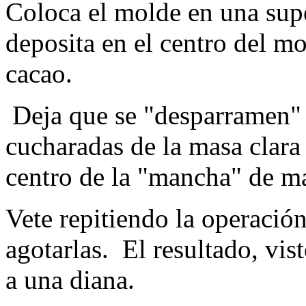
Coloca el molde en una supe
deposita en el centro del m
cacao.
Deja que se "desparramen" 
cucharadas de la masa clara 
centro de la "mancha" de m
Vete repitiendo la operació
agotarlas. El resultado, vis
a una diana.