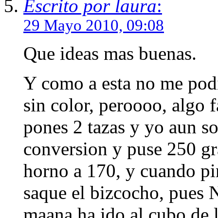
Escrito por laura
:
29 Mayo 2010, 09:08
Que ideas mas buenas.
Y como a esta no me podia
sin color, peroooo, algo f
pones 2 tazas y yo aun so
conversion y puse 250 gr
horno a 170, y cuando pin
saque el bizcocho, pues N
maana ha ido al cubo de l