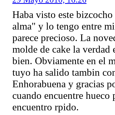
Haba visto este bizcocho 
alma" y lo tengo entre m
parece precioso. La nove
molde de cake la verdad
bien. Obviamente en el m
tuyo ha salido tambin con
Enhorabuena y gracias por
cuando encuentre hueco p
encuentro rpido.