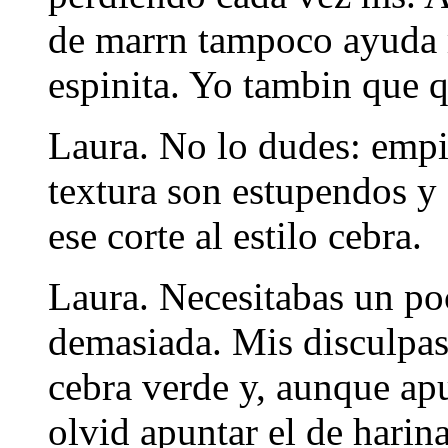
de marrn tampoco ayuda 
espinita. Yo tambin que q
Laura. No lo dudes: empie
textura son estupendos y 
ese corte al estilo cebra.
Laura. Necesitabas un p
demasiada. Mis disculpas.
cebra verde y, aunque apu
olvid apuntar el de harin