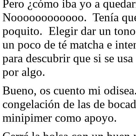
Pero ¿cómo iba yo a quedar
Noooooooooooo. Tenía que
poquito. Elegir dar un tono
un poco de té matcha e int
para descubrir que si se us
por algo.
Bueno, os cuento mi odisea
congelación de las de bocadi
minipimer como apoyo.