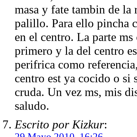
masa y fate tambin de la 
palillo. Para ello pincha
en el centro. La parte ms
primero y la del centro e
perifrica como referencia
centro est ya cocido o si
cruda. Un vez ms, mis dis
saludo.
Escrito por Kizkur
:
29 Mayo 2010, 16:26