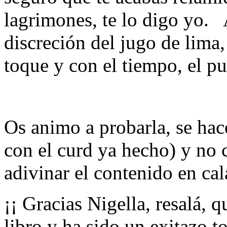
lagrimones, te lo digo yo. A
discreción del jugo de lima,
toque y con el tiempo, el pu
Os animo a probarla, se hac
con el curd ya hecho) y no 
adivinar el contenido en ca
¡¡ Gracias Nigella, resalá, 
libro y ha sido un exitazo t