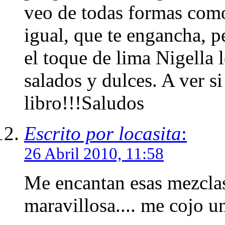
veo de todas formas com
igual, que te engancha, p
el toque de lima Nigella
salados y dulces. A ver s
libro!!!Saludos
Escrito por locasita
:
26 Abril 2010, 11:58
Me encantan esas mezclas
maravillosa.... me cojo un