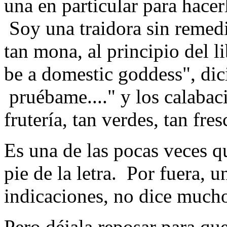
una en particular para hacer
Soy una traidora sin remedio
tan mona, al principio del 
be a domestic goddess", dici
pruébame...." y los calabac
frutería, tan verdes, tan fr
Es una de las pocas veces qu
pie de la letra. Por fuera, 
indicaciones, no dice much
Pero déjala reposar para qu