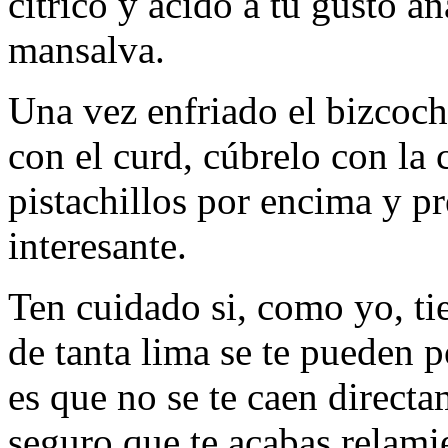
cítrico y ácido a tu gusto 
mansalva.
Una vez enfriado el bizcocho
con el curd, cúbrelo con la
pistachillos por encima y p
interesante.
Ten cuidado si, como yo, ti
de tanta lima se te pueden p
es que no se te caen directa
seguro que te acabas relami