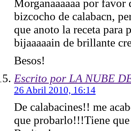
Morganaaaaaa por favor 
bizcocho de calabacn, per
que anoto la receta para p
bijaaaaain de brillante cr
Besos!
Escrito por LA NUBE D
26 Abril 2010, 16:14
De calabacines!! me acab
que probarlo!!!Tiene que 