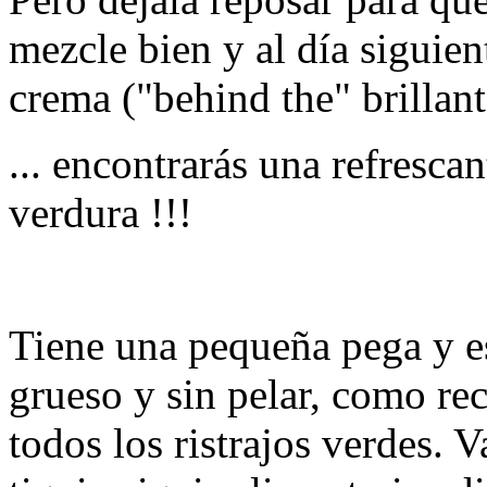
mezcle bien y al día siguient
crema ("behind the" brillant
... encontrarás una refrescan
verdura !!!
Tiene una pequeña pega y es 
grueso y sin pelar, como re
todos los ristrajos verdes. 