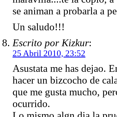
se animan a probarla a pes
Un saludo!!!
Escrito por Kizkur
:
25 Abril 2010, 23:52
Asustata me has dejao. E
hacer un bizcocho de cal
que me gusta mucho, pero
ocurrido.
Lo mismo algn dia la pru