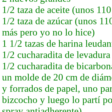
1/2 taza de aceite (unos 110
1/2 taza de azúcar (unos 11
más pero yo no lo hice)
1 1/2 tazas de harina leuda
1/2 cucharadita de levadura
1/2 cucharadita de bicarbo
un molde de 20 cm de diámet
y forrados de papel, uno pa
bizcocho y luego lo partí po
spray antiadherente)