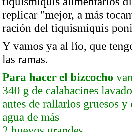
tiquismiquis alimentarios d
replicar "mejor, a más toca
ración del tiquismiquis pon
Y vamos ya al lío, que teng
las ramas.
Para hacer el bizcocho
vam
340 g de calabacines lavado
antes de rallarlos gruesos y 
agua de más
2 huevos grandes