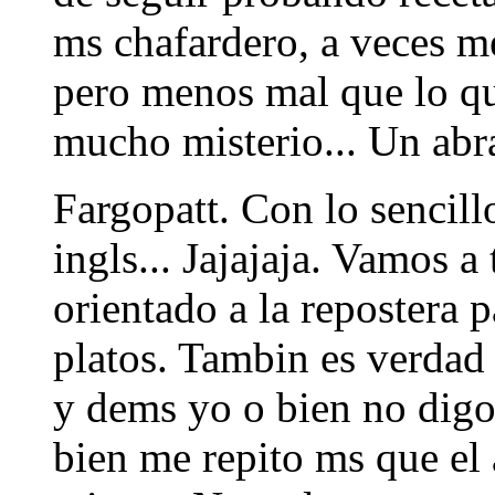
ms chafardero, a veces me
pero menos mal que lo que
mucho misterio... Un abr
Fargopatt. Con lo sencill
ingls... Jajajaja. Vamos a
orientado a la repostera 
platos. Tambin es verdad 
y dems yo o bien no digo
bien me repito ms que el