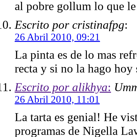
al pobre gollum lo que le 
Escrito por cristinafpg
:
26 Abril 2010, 09:21
La pinta es de lo mas ref
recta y si no la hago hoy 
Escrito por alikhya
:
Umm
26 Abril 2010, 11:01
La tarta es genial! He vi
programas de Nigella Laws