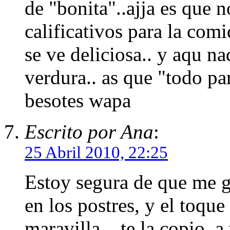
de "bonita"..ajja es que 
calificativos para la comi
se ve deliciosa.. y aqu n
verdura.. as que "todo p
besotes wapa
Escrito por Ana
:
25 Abril 2010, 22:25
Estoy segura de que me g
en los postres, y el toque
maravilla....te la copio, a