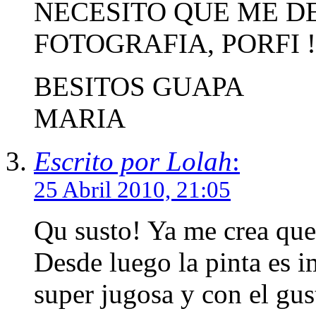
NECESITO QUE ME D
FOTOGRAFIA, PORFI !
BESITOS GUAPA
MARIA
Escrito por Lolah
:
25 Abril 2010, 21:05
Qu susto! Ya me crea que 
Desde luego la pinta es i
super jugosa y con el gust