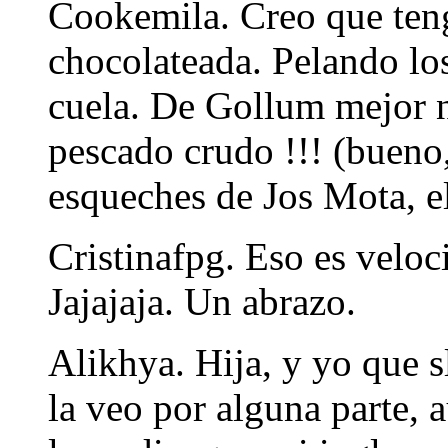
Cookemila. Creo que teng
chocolateada. Pelando los
cuela. De Gollum mejor n
pescado crudo !!! (bueno,
esqueches de Jos Mota, e
Cristinafpg. Eso es veloc
Jajajaja. Un abrazo.
Alikhya. Hija, y yo que s
la veo por alguna parte, 