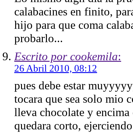
calabacines en finito, par
hijo para que coma calab
probarlo...
Escrito por cookemila
:
26 Abril 2010, 08:12
pues debe estar muyyyyyy
tocara que sea solo mio 
lleva chocolate y encima 
quedara corto, ejerciend