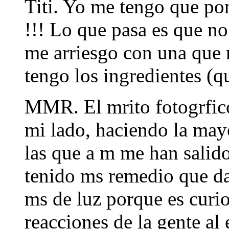
Titi. Yo me tengo que po
!!! Lo que pasa es que no 
me arriesgo con una que 
tengo los ingredientes (q
MMR. El mrito fotogrfic
mi lado, haciendo la may
las que a m me han salid
tenido ms remedio que da
ms de luz porque es curi
reacciones de la gente al 