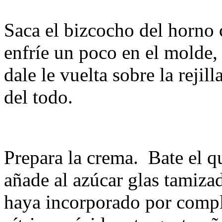
Saca el bizcocho del horno 
enfríe un poco en el molde,
dale le vuelta sobre la rejil
del todo.
Prepara la crema. Bate el q
añade al azúcar glas tamiza
haya incorporado por compl