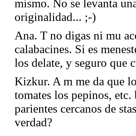
mismo. No se levanta una
originalidad... ;-)
Ana. T no digas ni mu ac
calabacines. Si es menest
los delate, y seguro que 
Kizkur. A m me da que los
tomates los pepinos, etc.
parientes cercanos de sta
verdad?