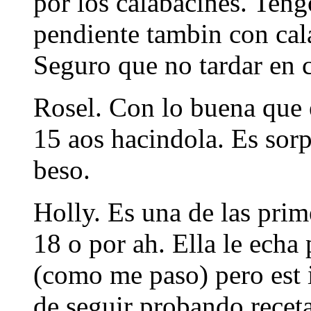
por los calabacines. Teng
pendiente tambin con cal
Seguro que no tardar en c
Rosel. Con lo buena que e
15 aos hacindola. Es sor
beso.
Holly. Es una de las prim
18 o por ah. Ella le echa
(como me paso) pero est
de seguir probando recet