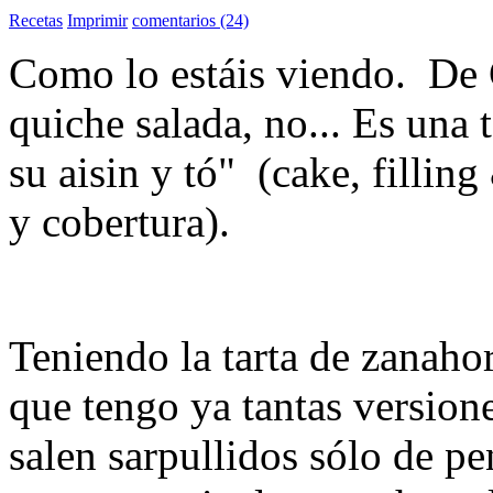
Recetas
Imprimir
comentarios (24)
Como lo estáis viendo. 
quiche salada, no... Es una t
su aisin y tó" (cake, fillin
y cobertura).
Teniendo la tarta de zanahor
que tengo ya tantas version
salen sarpullidos sólo de pen