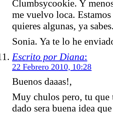
Clumbsycookie. Y menos 
me vuelvo loca. Estamos r
quieres algunas, ya sabes.
Sonia. Ya te lo he enviad
Escrito por Diana
:
22 Febrero 2010, 10:28
Buenos daaas!,
Muy chulos pero, tu que t
dado sera buena idea que 