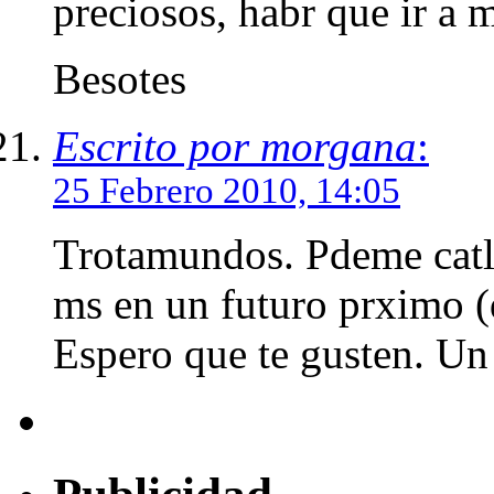
preciosos, habr que ir a mi
Besotes
Escrito por morgana
:
25 Febrero 2010, 14:05
Trotamundos. Pdeme catlo
ms en un futuro prximo (d
Espero que te gusten. Un