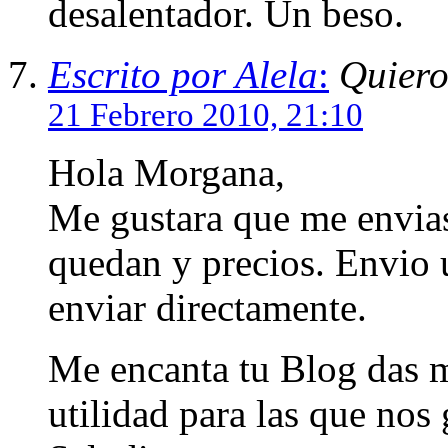
desalentador. Un beso.
Escrito por Alela
:
Quiero
21 Febrero 2010, 21:10
Hola Morgana,
Me gustara que me envias
quedan y precios. Envio 
enviar directamente.
Me encanta tu Blog das 
utilidad para las que nos