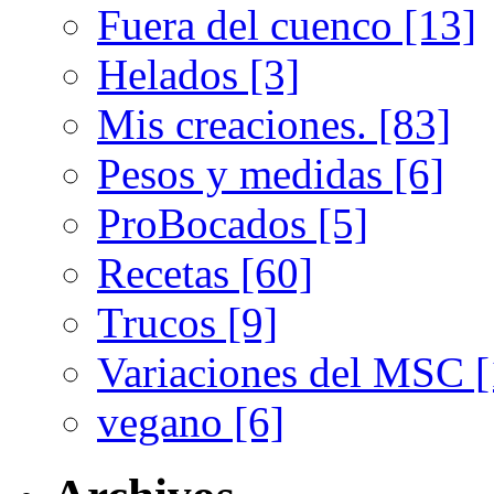
Fuera del cuenco [13]
Helados [3]
Mis creaciones. [83]
Pesos y medidas [6]
ProBocados [5]
Recetas [60]
Trucos [9]
Variaciones del MSC [
vegano [6]