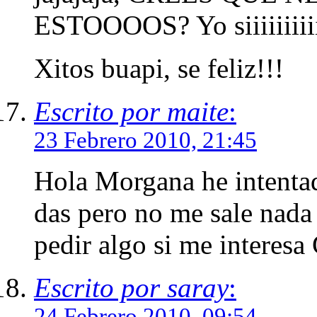
ESTOOOOS? Yo siiiiiiiiiiiii
Xitos buapi, se feliz!!!
Escrito por maite
:
23 Febrero 2010, 21:45
Hola Morgana he intenta
das pero no me sale nada
pedir algo si me inter
Escrito por saray
:
24 Febrero 2010, 09:54