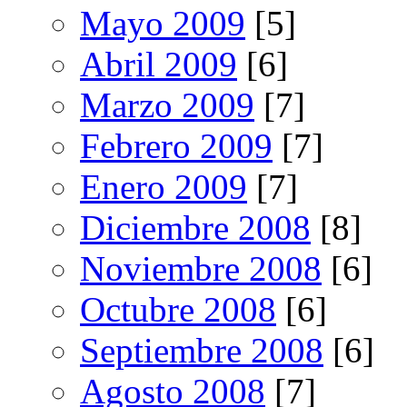
Mayo 2009
[5]
Abril 2009
[6]
Marzo 2009
[7]
Febrero 2009
[7]
Enero 2009
[7]
Diciembre 2008
[8]
Noviembre 2008
[6]
Octubre 2008
[6]
Septiembre 2008
[6]
Agosto 2008
[7]