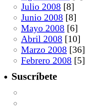
Julio 2008
[8]
Junio 2008
[8]
Mayo 2008
[6]
Abril 2008
[10]
Marzo 2008
[36]
Febrero 2008
[5]
Suscríbete