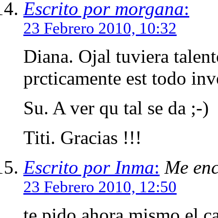
Escrito por morgana
:
23 Febrero 2010, 10:32
Diana. Ojal tuviera talen
prcticamente est todo in
Su. A ver qu tal se da ;-)
Titi. Gracias !!!
Escrito por Inma
:
Me en
23 Febrero 2010, 12:50
te pido ahora mismo el c