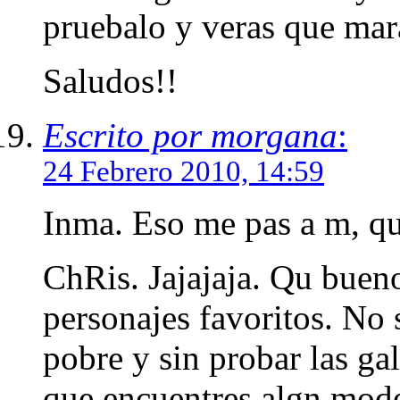
pruebalo y veras que mara
Saludos!!
Escrito por morgana
:
24 Febrero 2010, 14:59
Inma. Eso me pas a m, qu
ChRis. Jajajaja. Qu bueno
personajes favoritos. No 
pobre y sin probar las ga
que encuentres algn model