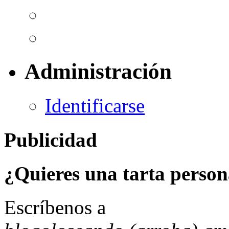
Administración
Identificarse
Publicidad
¿Quieres una tarta person
Escríbenos a