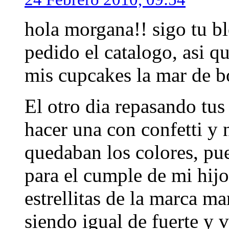
hola morgana!! sigo tu bl
pedido el catalogo, asi q
mis cupcakes la mar de b
El otro dia repasando tus
hacer una con confetti y
quedaban los colores, pues
para el cumple de mi hijo
estrellitas de la marca ma
siendo igual de fuerte y v