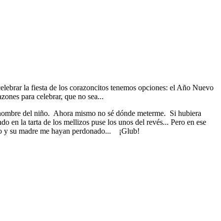
lebrar la fiesta de los corazoncitos tenemos opciones: el Año Nuevo
ones para celebrar, que no sea...
el nombre del niño. Ahora mismo no sé dónde meterme. Si hubiera
 en la tarta de los mellizos puse los unos del revés... Pero en ese
rmo y su madre me hayan perdonado... ¡Glub!