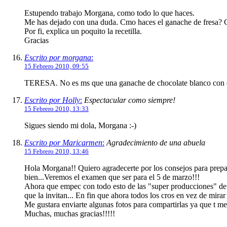
Estupendo trabajo Morgana, como todo lo que haces.
Me has dejado con una duda. Cmo haces el ganache de fresa? C
Por fi, explica un poquito la recetilla.
Gracias
Escrito por morgana
:
15 Febrero 2010, 09:55
TERESA. No es ms que una ganache de chocolate blanco con es
Escrito por Holly
:
Espectacular como siempre!
15 Febrero 2010, 13:33
Sigues siendo mi dola, Morgana :-)
Escrito por Maricarmen
:
Agradecimiento de una abuela
15 Febrero 2010, 13:46
Hola Morgana!! Quiero agradecerte por los consejos para preparar
bien...Veremos el examen que ser para el 5 de marzo!!!
Ahora que empec con todo esto de las "super producciones" de 
que la invitan... En fin que ahora todos los cros en vez de mira
Me gustara enviarte algunas fotos para compartirlas ya que t 
Muchas, muchas gracias!!!!!