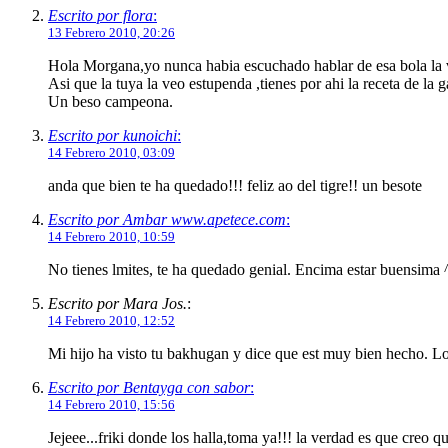
Escrito por flora
:
13 Febrero 2010, 20:26
Hola Morgana,yo nunca habia escuchado hablar de esa bola la ver
Asi que la tuya la veo estupenda ,tienes por ahi la receta de la 
Un beso campeona.
Escrito por kunoichi
:
14 Febrero 2010, 03:09
anda que bien te ha quedado!!! feliz ao del tigre!! un besote
Escrito por Ambar www.apetece.com
:
14 Febrero 2010, 10:59
No tienes lmites, te ha quedado genial. Encima estar buensima 
Escrito por Mara Jos.
:
14 Febrero 2010, 12:52
Mi hijo ha visto tu bakhugan y dice que est muy bien hecho. Lo d
Escrito por Bentayga con sabor
:
14 Febrero 2010, 15:56
Jejeee...friki donde los halla,toma ya!!! la verdad es que creo qu