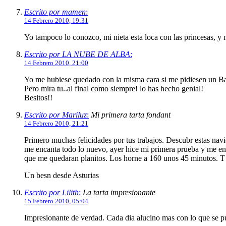
Escrito por mamen
:
14 Febrero 2010, 19:31
Yo tampoco lo conozco, mi nieta esta loca con las princesas, y 
Escrito por LA NUBE DE ALBA
:
14 Febrero 2010, 21:00
Yo me hubiese quedado con la misma cara si me pidiesen un Bak
Pero mira tu..al final como siempre! lo has hecho genial!
Besitos!!
Escrito por Mariluz
:
Mi primera tarta fondant
14 Febrero 2010, 21:21
Primero muchas felicidades por tus trabajos. Descubr estas navi
me encanta todo lo nuevo, ayer hice mi primera prueba y me e
que me quedaran planitos. Los horne a 160 unos 45 minutos. T 
Un besn desde Asturias
Escrito por Lilith
:
La tarta impresionante
15 Febrero 2010, 05:04
Impresionante de verdad. Cada dia alucino mas con lo que se p