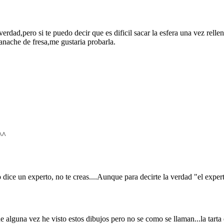
dad,pero si te puedo decir que es dificil sacar la esfera una vez rellen
ganache de fresa,me gustaria probarla.
^^
ice un experto, no te creas....Aunque para decirte la verdad "el expert
e alguna vez he visto estos dibujos pero no se como se llaman...la tarta 