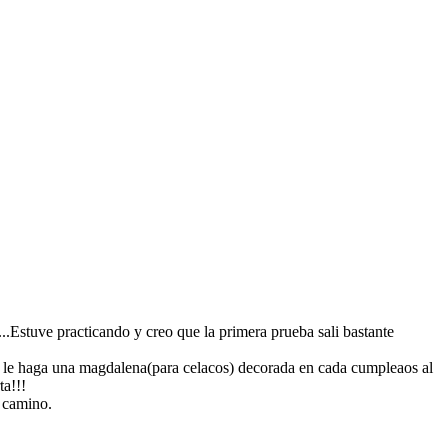
...Estuve practicando y creo que la primera prueba sali bastante
e le haga una magdalena(para celacos) decorada en cada cumpleaos al
ta!!!
 camino.