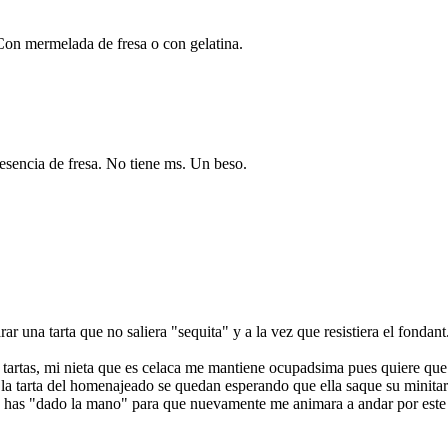
on mermelada de fresa o con gelatina.
encia de fresa. No tiene ms. Un beso.
 una tarta que no saliera "sequita" y a la vez que resistiera el fondant
tartas, mi nieta que es celaca me mantiene ocupadsima pues quiere qu
r la tarta del homenajeado se quedan esperando que ella saque su minitar
me has "dado la mano" para que nuevamente me animara a andar por este