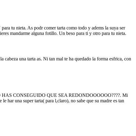
 para tu nieta. As podr comer tarta como todo y adems la suya ser
uieres mandarme alguna fotillo. Un beso para ti y otro para tu nieta.
la cabeza una tarta as. Ni tan mal te ha quedado la forma esfrica, con
nto esto: COMO HAS CONSEGUIDO QUE SEA REDONDOOOOOO????. Mi
 har una super tarta( para l,claro), no sabe que su madre es tan