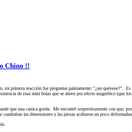
o Chino !!
 mi primera reacción fue preguntar paletamente: "¿un quéeeee?". Es lo 
existencia de esas mini bolas que se abren por efecto magnético (que lo
rande que una canica gorda. Me encontré sorpresivamente con que, por 
 me cuadraban las dimensiones y las piezas acabaron un poco deformadas
ás.