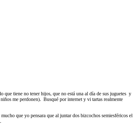
que tiene no tener hijos, que no está una al día de sus juguetes y
s niños me perdonen). Busqué por internet y vi tartas realmente
mucho que yo pensara que al juntar dos bizcochos semiesféricos el
.