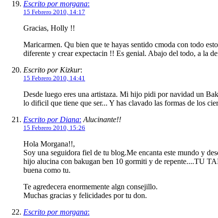
Escrito por morgana
:
15 Febrero 2010, 14:17
Gracias, Holly !!
Maricarmen. Qu bien que te hayas sentido cmoda con todo esto y
diferente y crear expectacin !! Es genial. Abajo del todo, a la d
Escrito por Kizkur
:
15 Febrero 2010, 14:41
Desde luego eres una artistaza. Mi hijo pidi por navidad un Baku
lo dificil que tiene que ser... Y has clavado las formas de los cie
Escrito por Diana
:
Alucinante!!
15 Febrero 2010, 15:26
Hola Morgana!!,
Soy una seguidora fiel de tu blog.Me encanta este mund
hijo alucina con bakugan ben 10 gormiti y de repente....TU TAR
buena como tu.
Te agredecera enormemente algn consejillo.
Muchas gracias y felicidades por tu don.
Escrito por morgana
: