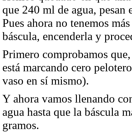
que 240 ml de agua, pesan
Pues ahora no tenemos más 
báscula, encenderla y proce
Primero comprobamos que, a
está marcando cero pelotero 
vaso en sí mismo).
Y ahora vamos llenando co
agua hasta que la báscula ma
gramos.