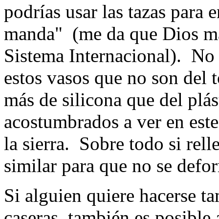
podrías usar las tazas para
manda" (me da que Dios ma
Sistema Internacional). No 
estos vasos que no son del 
más de silicona que del plá
acostumbrados a ver en este 
la sierra. Sobre todo si rel
similar para que no se def
Si alguien quiere hacerse t
caseras, también es posibl