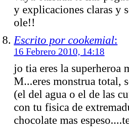
y explicaciones claras y 
ole!!
Escrito por cookemial
:
16 Febrero 2010, 14:18
jo tia eres la superheroa 
M...eres monstrua total, 
(el del agua o el de las c
con tu fisica de extremad
chocolate mas espeso....te