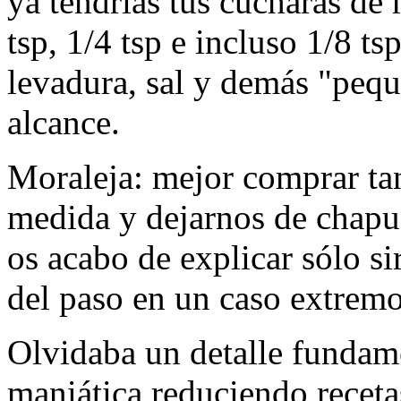
ya tendrías tus cucharas de 
tsp, 1/4 tsp e incluso 1/8 t
levadura, sal y demás "pequ
alcance.
Moraleja: mejor comprar ta
medida y dejarnos de chapuz
os acabo de explicar sólo s
del paso en un caso extremo
Olvidaba un detalle fundam
maniática reduciendo receta