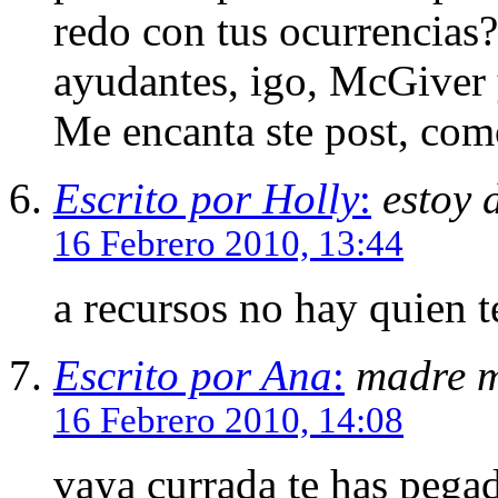
redo con tus ocurrencias?
ayudantes, igo, McGiver
Me encanta ste post, como
Escrito por Holly
:
estoy 
16 Febrero 2010, 13:44
a recursos no hay quien t
Escrito por Ana
:
madre m
16 Febrero 2010, 14:08
vaya currada te has pegad