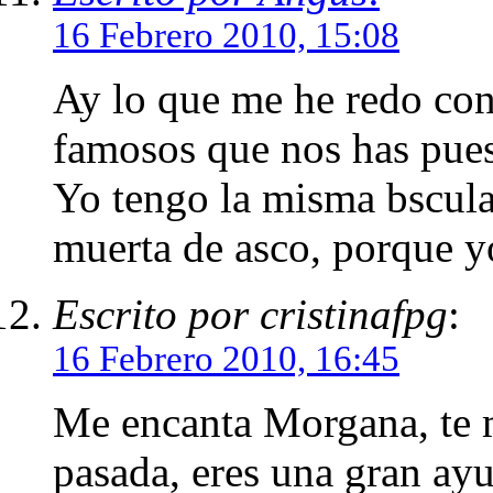
16 Febrero 2010, 15:08
Ay lo que me he redo co
famosos que nos has pues
Yo tengo la misma bscula
muerta de asco, porque yo
Escrito por cristinafpg
:
16 Febrero 2010, 16:45
Me encanta Morgana, te 
pasada, eres una gran ayu