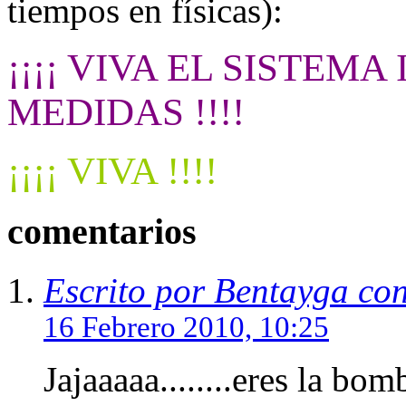
tiempos en físicas):
¡¡¡¡ VIVA EL SISTEM
MEDIDAS !!!!
¡¡¡¡ VIVA !!!!
comentarios
Escrito por Bentayga co
16 Febrero 2010, 10:25
Jajaaaaa........eres la bo