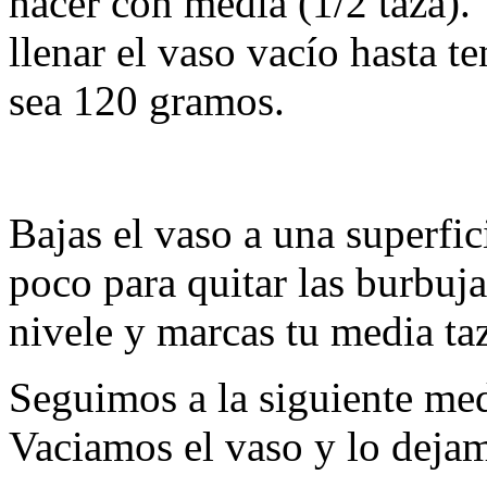
hacer con media (1/2 taza).
llenar el vaso vacío hasta t
sea 120 gramos.
Bajas el vaso a una superfic
poco para quitar las burbuja
nivele y marcas tu media ta
Seguimos a la siguiente med
Vaciamos el vaso y lo dejam