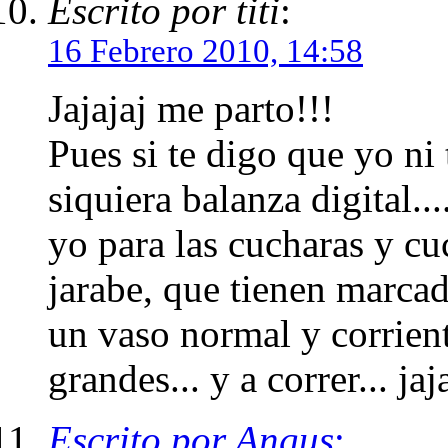
Escrito por titi
:
16 Febrero 2010, 14:58
Jajajaj me parto!!!
Pues si te digo que yo ni 
siquiera balanza digital...
yo para las cucharas y cuc
jarabe, que tienen marcad
un vaso normal y corrien
grandes... y a correr... jaj
Escrito por Angus
: