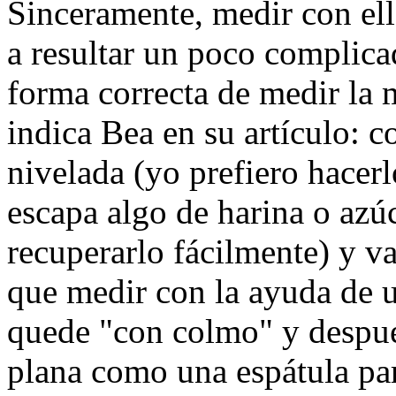
Sinceramente, medir con ell
a resultar un poco complic
forma correcta de medir la 
indica Bea en su artículo: c
nivelada (yo prefiero hacerl
escapa algo de harina o azú
recuperarlo fácilmente) y v
que medir con la ayuda de u
quede "con colmo" y después
plana como una espátula para