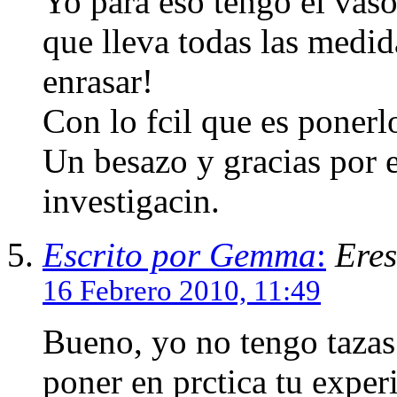
Yo para eso tengo el vas
que lleva todas las medi
enrasar!
Con lo fcil que es ponerl
Un besazo y gracias por e
investigacin.
Escrito por Gemma
:
Eres
16 Febrero 2010, 11:49
Bueno, yo no tengo tazas 
poner en prctica tu exper