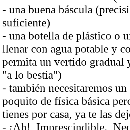
- una buena báscula (precis
suficiente)
- una botella de plástico o 
llenar con agua potable y co
permita un vertido gradual y
"a lo bestia")
- también necesitaremos un
poquito de física básica per
tienes por casa, ya te las d
- ¡Ah! Imprescindible. Nec