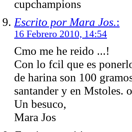
cupchampions
Escrito por Mara Jos.
:
16 Febrero 2010, 14:54
Cmo me he reido ...!
Con lo fcil que es poner
de harina son 100 gramos
santander y en Mstoles. o
Un besuco,
Mara Jos