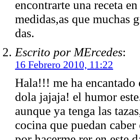
encontrarte una receta en
medidas,as que muchas gr
das.
Escrito por MErcedes
:
16 Febrero 2010, 11:22
Hala!!! me ha encantado e
dola jajaja! el humor este.
aunque ya tenga las tazas
cocina que puedan caber e
por hacerme rer en este 