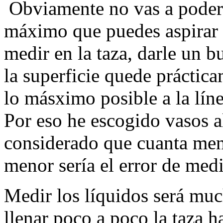
Obviamente no vas a poder m
máximo que puedes aspirar e
medir en la taza, darle un 
la superficie quede práctic
lo másximo posible a la lín
Por eso he escogido vasos a
considerado que cuanta menor
menor sería el error de med
Medir los líquidos será muc
llenar poco a poco la taza h