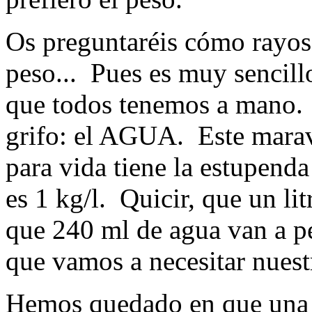
Os preguntaréis cómo rayos
peso... Pues es muy sencill
que todos tenemos a mano. 
grifo: el AGUA. Este mara
para vida tiene la estupenda
es 1 kg/l. Quicir, que un li
que 240 ml de agua van a pe
que vamos a necesitar nuest
Hemos quedado en que una 