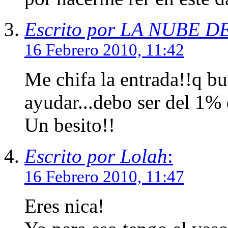
Escrito por LA NUBE D
16 Febrero 2010, 11:42
Me chifa la entrada!!q b
ayudar...debo ser del 1% 
Un besito!!
Escrito por Lolah
:
16 Febrero 2010, 11:47
Eres nica!