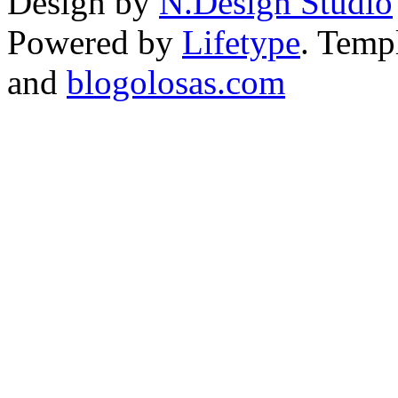
Design by
N.Design Studio
Powered by
Lifetype
. Temp
and
blogolosas.com