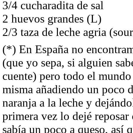
3/4 cucharadita de sal
2 huevos grandes (L)
2/3 taza de leche agria (sou
(*) En España no encontram
(que yo sepa, si alguien sab
cuente) pero todo el mundo 
misma añadiendo un poco d
naranja a la leche y dejánd
primera vez lo dejé reposar
sabía un poco a queso, así 