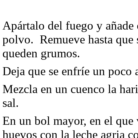
Apártalo del fuego y añade 
polvo. Remueve hasta que s
queden grumos.
Deja que se enfríe un poco a
Mezcla en un cuenco la harin
sal.
En un bol mayor, en el que 
huevos con la leche agria co