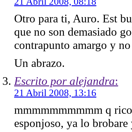
21 Abril 2008, 08:18
Otro para ti, Auro. Est b
que no son demasiado gol
contrapunto amargo y no
Un abrazo.
Escrito por alejandra
:
21 Abril 2008, 13:16
mmmmmmmmmm q rico se
esponjoso, ya lo brobare 