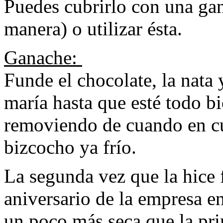
Puedes cubrirlo con una gan
manera) o utilizar ésta.
Ganache:
Funde el chocolate, la nata 
maría hasta que esté todo 
removiendo de cuando en cu
bizcocho ya frío.
La segunda vez que la hice f
aniversario de la empresa e
un poco más seca que la pri