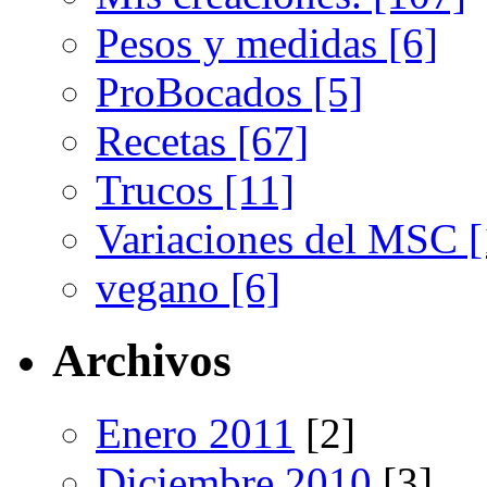
Pesos y medidas [6]
ProBocados [5]
Recetas [67]
Trucos [11]
Variaciones del MSC [
vegano [6]
Archivos
Enero 2011
[2]
Diciembre 2010
[3]