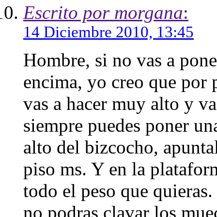
Escrito por morgana
:
14 Diciembre 2010, 13:45
Hombre, si no vas a pon
encima, yo creo que por pr
vas a hacer muy alto y va
siempre puedes poner un
alto del bizcocho, apunta
piso ms. Y en la platafor
todo el peso que quieras.
no podras clavar los mue