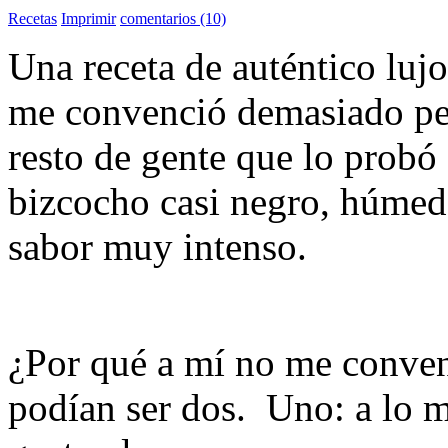
Recetas
Imprimir
comentarios (10)
Una receta de auténtico luj
me convenció demasiado pero
resto de gente que lo probó
bizcocho casi negro, húmed
sabor muy intenso.
¿Por qué a mí no me conven
podían ser dos. Uno: a lo m