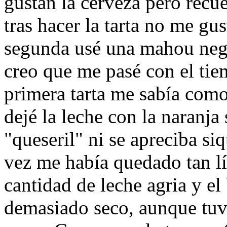
gustan la cerveza pero recue
tras hacer la tarta no me gust
segunda usé una mahou neg
creo que me pasé con el tiem
primera tarta me sabía com
dejé la leche con la naranja
"queseril" ni se apreciba si
vez me había quedado tan lí
cantidad de leche agria y e
demasiado seco, aunque tuv