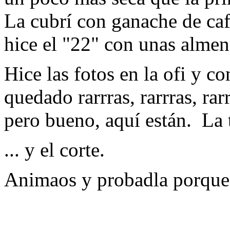
La cubrí con ganache de ca
hice el "22" con unas almen
Hice las fotos en la ofi y co
quedado rarrras, rarrras, rarr
pero bueno, aquí están. La ta
... y el corte.
Animaos y probadla porque 