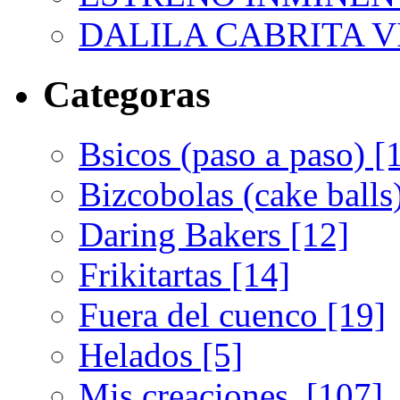
DALILA CABRITA VI
Categoras
Bsicos (paso a paso) [
Bizcobolas (cake balls
Daring Bakers [12]
Frikitartas [14]
Fuera del cuenco [19]
Helados [5]
Mis creaciones. [107]