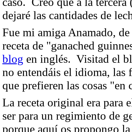
caso. Creo que a la tercera
dejaré las cantidades de lec
Fue mi amiga Anamado, de P
receta de "ganached guinne
blog
en inglés. Visitad el 
no entendáis el idioma, las 
que prefieren las cosas "en c
La receta original era para 
ser para un regimiento de ge
porque aquí os propongo la 