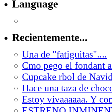
Language
Recientemente...
Una de "fatiguitas"....
Cmo pego el fondant al
Cupcake rbol de Navi
Hace una taza de choco
Estoy vivaaaaaa. Y con
ESTRENO INMINEN