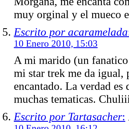
Morgana, me encanta como 
muy orginal y el mueco es
Escrito por acaramelada
10 Enero 2010, 15:03
A mi marido (un fanatico 
mi star trek me da igual,
encantado. La verdad es 
muchas tematicas. Chulii
Escrito por Tartasacher
:
10 Enero 2010, 16:12