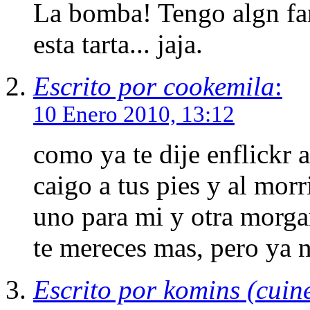
La bomba! Tengo algn fam
esta tarta... jaja.
Escrito por cookemila
:
10 Enero 2010, 13:12
como ya te dije enflickr a
caigo a tus pies y al mor
uno para mi y otra morga
te mereces mas, pero ya n
Escrito por komins (cuine