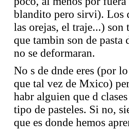
poco, al menos por fuera 
blandito pero sirvi). Los d
las orejas, el traje...) so
que tambin son de pasta 
no se deformaran.
No s de dnde eres (por lo
que tal vez de Mxico) per
habr alguien que d clases
tipo de pasteles. Si no, s
que es donde hemos apre