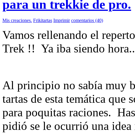
para un trekkie de pro.
Mis creaciones.
Frikitartas
Imprimir
comentarios (40)
Vamos rellenando el repertor
Trek !! Ya iba siendo hora.
Al principio no sabía muy b
tartas de esta temática que 
para poquitas raciones. Has
pidió se le ocurrió una idea