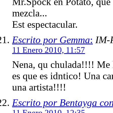
Mr.Spock en Potato, que m
mezcla...
Est espectacular.
Escrito por Gemma
:
IM-
11 Enero 2010, 11:57
Nena, qu chulada!!!! Me h
es que es idntico! Una ca
una artista!!!!
Escrito por Bentayga co
11 Enero 2010, 12:35