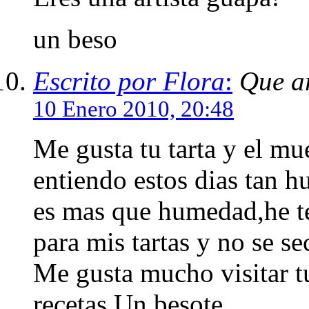
un beso
Escrito por Flora
:
Que a
10 Enero 2010, 20:48
Me gusta tu tarta y el mu
entiendo estos dias tan 
es mas que humedad,he t
para mis tartas y no se s
Me gusta mucho visitar tu
recetas.Un besote.