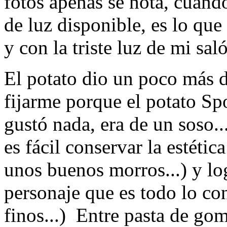
fotos apenas se nota, cuando
de luz disponible, es lo que
y con la triste luz de mi saló
El potato dio un poco más d
fijarme porque el potato S
gustó nada, era de un soso.
es fácil conservar la estétic
unos buenos morros...) y lo
personaje que es todo lo cont
finos...) Entre pasta de gom