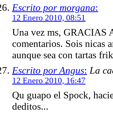
Escrito por morgana
:
12 Enero 2010, 08:51
Una vez ms, GRACIAS A
comentarios. Sois nicas 
aunque sea con tartas friki
Escrito por Angus
:
La ca
12 Enero 2010, 16:47
Qu guapo el Spock, hacie
deditos...