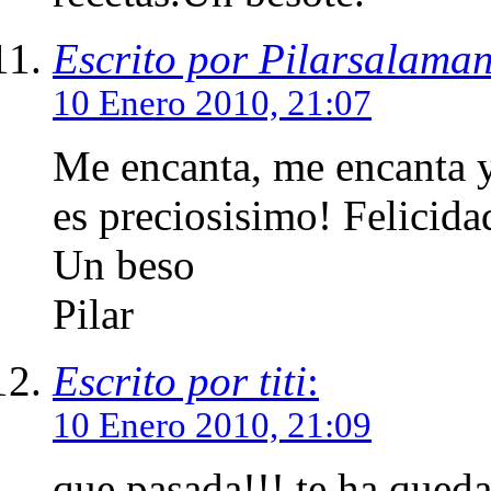
Escrito por Pilarsalama
10 Enero 2010, 21:07
Me encanta, me encanta 
es preciosisimo! Felicida
Un beso
Pilar
Escrito por titi
:
10 Enero 2010, 21:09
que pasada!!! te ha queda