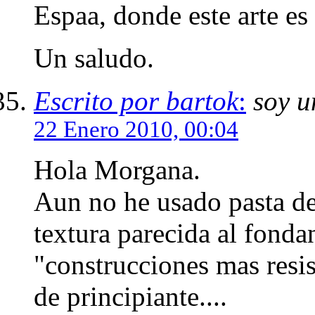
Espaa, donde este arte es 
Un saludo.
Escrito por bartok
:
soy u
22 Enero 2010, 00:04
Hola Morgana.
Aun no he usado pasta de
textura parecida al fonda
"construcciones mas resi
de principiante....