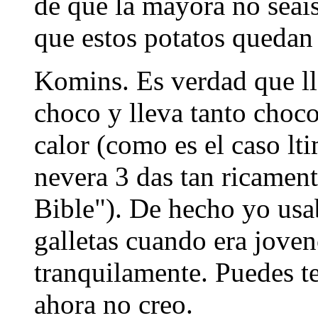
de que la mayora no seais
que estos potatos quedan
Komins. Es verdad que lle
choco y lleva tanto choco
calor (como es el caso lt
nevera 3 das tan ricament
Bible"). De hecho yo usab
galletas cuando era joven
tranquilamente. Puedes t
ahora no creo.