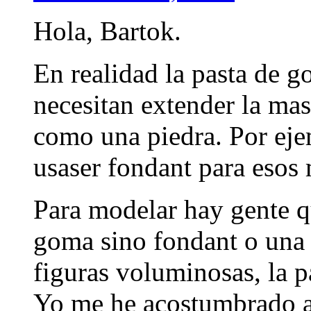
Hola, Bartok.
En realidad la pasta de g
necesitan extender la ma
como una piedra. Por ejem
usaser fondant para esos 
Para modelar hay gente qu
goma sino fondant o una
figuras voluminosas, la p
Yo me he acostumbrado a