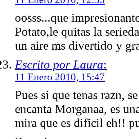
oosss...que impresionante
Potato,le quitas la seried
un aire ms divertido y gr
Escrito por Laura
:
11 Enero 2010, 15:47
Pues si que tenas razn, se
encanta Morganaa, es una
mira que es dificil eh!! p