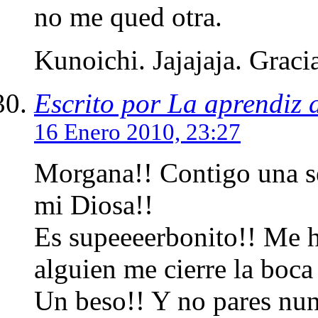
no me qued otra.
Kunoichi. Jajajaja. Graci
Escrito por La aprendiz 
16 Enero 2010, 23:27
Morgana!! Contigo una se
mi Diosa!!
Es supeeeerbonito!! Me he q
alguien me cierre la boca
Un beso!! Y no pares nun