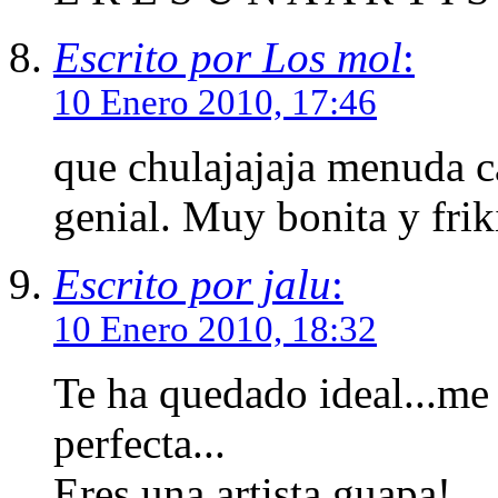
Escrito por Los mol
:
10 Enero 2010, 17:46
que chulajajaja menuda ca
genial. Muy bonita y friki
Escrito por jalu
:
10 Enero 2010, 18:32
Te ha quedado ideal...me 
perfecta...
Eres una artista guapa!