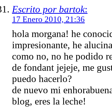
Escrito por bartok
:
17 Enero 2010, 21:36
hola morgana! he conocid
impresionante, he alucina
como no, no he podido res
de fondant jejeje, me gus
puedo hacerlo?
de nuevo mi enhorabuena y
blog, eres la leche!