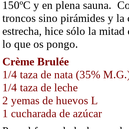
150ºC y en plena sauna. Co
troncos sino pirámides y la 
estrecha, hice sólo la mitad
lo que os pongo.
Crème Brulée
1/4 taza de nata (35% M.G.
1/4 taza de leche
2 yemas de huevos L
1 cucharada de azúcar