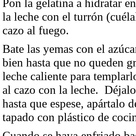
Pon la gelatina a hidratar e
la leche con el turrón (cuéla
cazo al fuego.
Bate las yemas con el azúca
bien hasta que no queden g
leche caliente para templar
al cazo con la leche. Déjalo
hasta que espese, apártalo d
tapado con plástico de coci
Cuando se haya enfriado bast