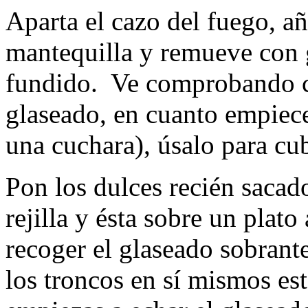
Aparta el cazo del fuego, añ
mantequilla y remueve con g
fundido. Ve comprobando co
glaseado, en cuanto empiece
una cuchara), úsalo para cub
Pon los dulces recién sacad
rejilla y ésta sobre un plato
recoger el glaseado sobran
los troncos en sí mismos est