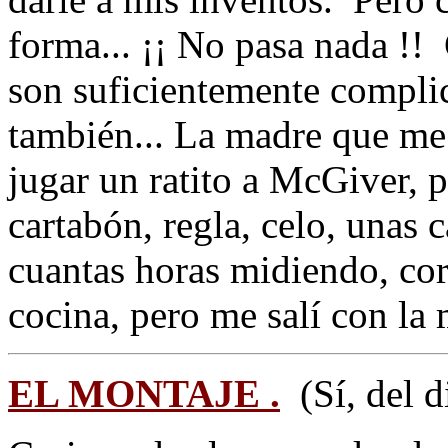
forma... ¡¡ No pasa nada !!
son suficientemente compli
también... La madre que me
jugar un ratito a McGiver, 
cartabón, regla, celo, unas c
cuantas horas midiendo, cor
cocina, pero me salí con la
EL MONTAJE .
(Sí, del di