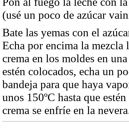
Pon al fuego la leche con la
(usé un poco de azúcar vaini
Bate las yemas con el azúcar
Echa por encima la mezcla l
crema en los moldes en una
estén colocados, echa un po
bandeja para que haya vapo
unos 150ºC hasta que estén 
crema se enfríe en la nevera