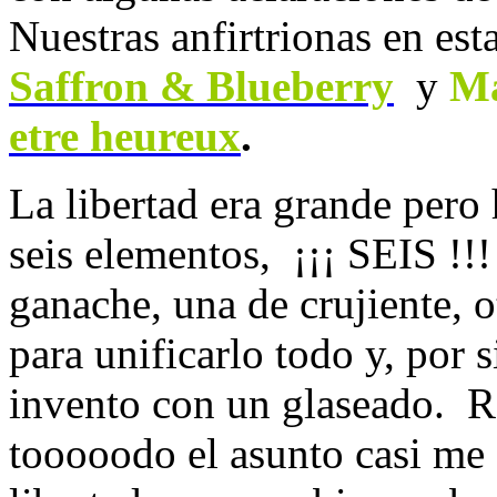
Nuestras anfirtrionas en es
Saffron & Blueberry
y
Ma
etre heureux
.
La libertad era grande pero
seis elementos, ¡¡¡ SEIS !!!
ganache, una de crujiente, 
para unificarlo todo y, por s
invento con un glaseado. R
tooooodo el asunto casi me 