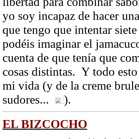
libertad para combinar sabor
yo soy incapaz de hacer una
que tengo que intentar siet
podéis imaginar el jamacuc
cuenta de que tenía que c
cosas distintas. Y todo est
mi vida (y de la creme brul
sudores...
).
EL BIZCOCHO