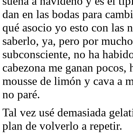
suena a navideño y es el tí
dan en las bodas para camb
qué asocio yo esto con las 
saberlo, ya, pero por mucho
subconsciente, no ha habid
cabezona me ganan pocos, h
mousse de limón y cava a mi 
no paré.
Tal vez usé demasiada gelat
plan de volverlo a repetir.