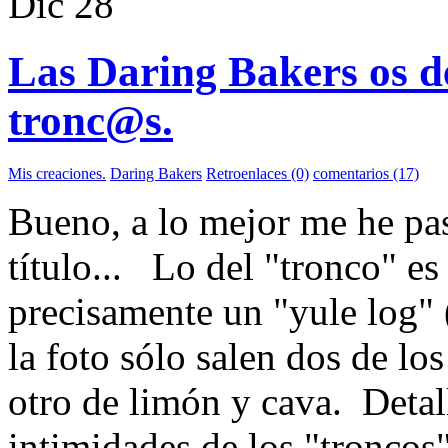
Dic
28
Las Daring Bakers os des
tronc@s.
Mis creaciones.
Daring Bakers
Retroenlaces (0)
comentarios (17)
Bueno, a lo mejor me he pa
título... Lo del "tronco" es
precisamente un "yule log" 
la foto sólo salen dos de lo
otro de limón y cava. Detall
intimidades de los "troncos