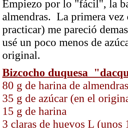
Empiezo por lo "fácil", la b
almendras. La primera vez q
practicar) me pareció demas
usé un poco menos de azúcar
original.
Bizcocho duquesa "dacquo
80 g de harina de almendra
35 g de azúcar (en el origin
15 g de harina
3 claras de huevos L (unos 