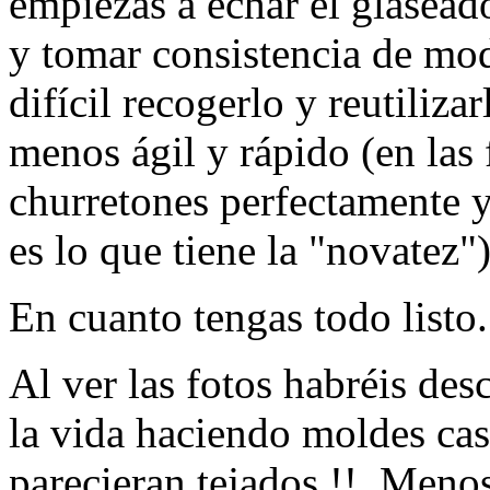
empiezas a echar el glasead
y tomar consistencia de mo
difícil recogerlo y reutiliza
menos ágil y rápido (en las 
churretones perfectamente y
es lo que tiene la "novatez")
En cuanto tengas todo listo.
Al ver las fotos habréis des
la vida haciendo moldes cas
parecieran tejados !! Meno