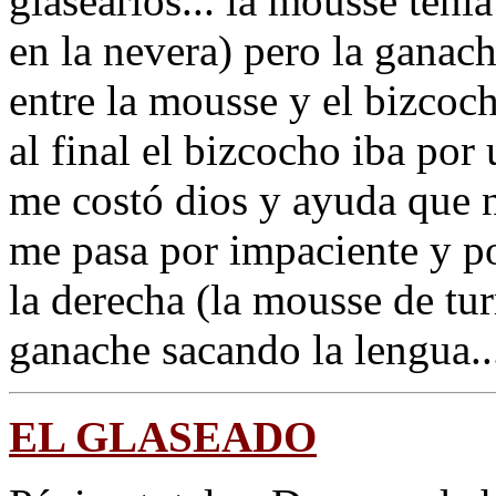
glasearlos... la mousse tenía
en la nevera) pero la ganac
entre la mousse y el bizcoc
al final el bizcocho iba por
me costó dios y ayuda que 
me pasa por impaciente y po
la derecha (la mousse de tur
ganache sacando la lengua.
EL GLASEADO