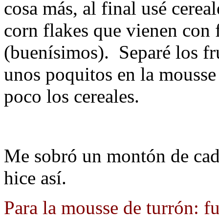
cosa más, al final usé cereal
corn flakes que vienen con f
(buenísimos). Separé los fr
unos poquitos en la mousse 
poco los cereales.
Me sobró un montón de cada
hice así.
Para la mousse de turrón: f