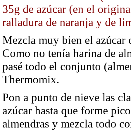
35g de azúcar (en el origina
ralladura de naranja y de li
Mezcla muy bien el azúcar c
Como no tenía harina de al
pasé todo el conjunto (alme
Thermomix.
Pon a punto de nieve las cla
azúcar hasta que forme pic
almendras y mezcla todo co