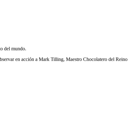
to del mundo.
observar en acción a Mark Tilling, Maestro Chocolatero del Reino