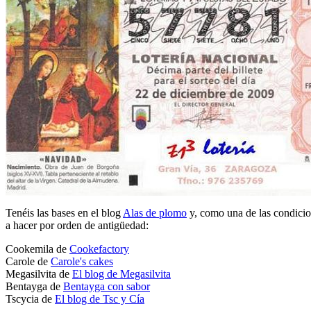
Tenéis las bases en el blog
Alas de plomo
y, como una de las condicio
a hacer por orden de antigüedad:
Cookemila de
Cookefactory
Carole de
Carole's cakes
Megasilvita de
El blog de Megasilvita
Bentayga de
Bentayga con sabor
Tscycia de
El blog de Tsc y Cía