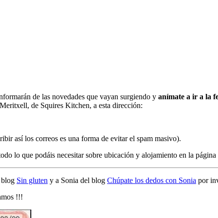
s informarán de las novedades que vayan surgiendo y
anímate a ir a la f
Meritxell, de Squires Kitchen, a esta dirección:
ribir así los correos es una forma de evitar el spam masivo).
y todo lo que podáis necesitar sobre ubicación y alojamiento en la página
l blog
Sin gluten
y a Sonia del blog
Chúpate los dedos con Sonia
por inv
amos !!!