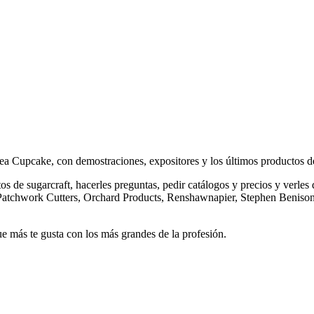
 Area Cupcake, con demostraciones, expositores y los últimos productos 
tos de sugarcraft, hacerles preguntas, pedir catálogos y precios y verle
e: Patchwork Cutters, Orchard Products, Renshawnapier, Stephen Benis
 más te gusta con los más grandes de la profesión.