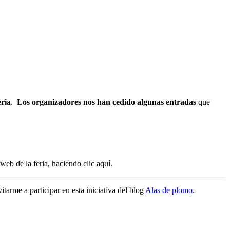
eria
.
Los organizadores nos han cedido algunas entradas
que
 web de la feria, haciendo clic
aquí
.
itarme a participar en esta iniciativa del blog
Alas de plomo
.