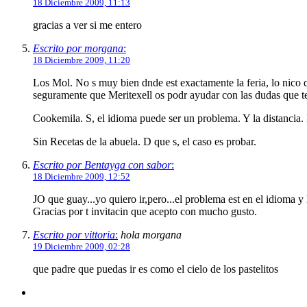
18 Diciembre 2009, 11:13
gracias a ver si me entero
Escrito por morgana
:
18 Diciembre 2009, 11:20
Los Mol. No s muy bien dnde est exactamente la feria, lo nico que
seguramente que Meritexell os podr ayudar con las dudas que t
Cookemila. S, el idioma puede ser un problema. Y la distancia.
Sin Recetas de la abuela. D que s, el caso es probar.
Escrito por Bentayga con sabor
:
18 Diciembre 2009, 12:52
JO que guay...yo quiero ir,pero...el problema est en el idioma y l
Gracias por t invitacin que acepto con mucho gusto.
Escrito por vittoria
:
hola morgana
19 Diciembre 2009, 02:28
que padre que puedas ir es como el cielo de los pastelitos