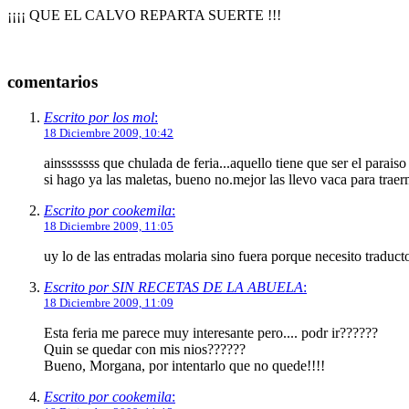
¡¡¡¡ QUE EL CALVO REPARTA SUERTE !!!
comentarios
Escrito por los mol
:
18 Diciembre 2009, 10:42
ainsssssss que chulada de feria...aquello tiene que ser el para
si hago ya las maletas, bueno no.mejor las llevo vaca para traerm
Escrito por cookemila
:
18 Diciembre 2009, 11:05
uy lo de las entradas molaria sino fuera porque necesito traduct
Escrito por SIN RECETAS DE LA ABUELA
:
18 Diciembre 2009, 11:09
Esta feria me parece muy interesante pero.... podr ir??????
Quin se quedar con mis nios??????
Bueno, Morgana, por intentarlo que no quede!!!!
Escrito por cookemila
: