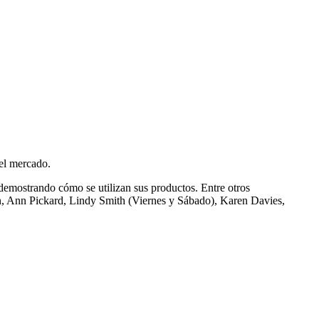
del mercado.
s demostrando cómo se utilizan sus productos. Entre otros
on, Ann Pickard, Lindy Smith (Viernes y Sábado), Karen Davies,