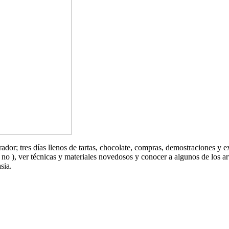
rador; tres días llenos de tartas, chocolate, compras, demostraciones y
no ), ver técnicas y materiales novedosos y conocer a algunos de los ar
sia.