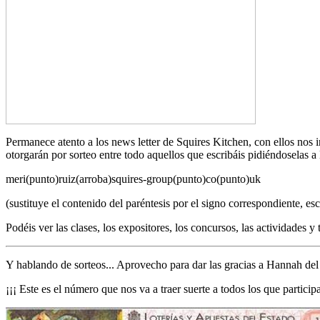
Permanece atento a los news letter de Squires Kitchen, con ellos no
otorgarán por sorteo entre todo aquellos que escribáis pidiéndoselas a 
meri(punto)ruiz(arroba)squires-group(punto)co(punto)uk
(sustituye el contenido del paréntesis por el signo correspondiente, esc
Podéis ver las clases, los expositores, los concursos, las actividades 
Y hablando de sorteos... Aprovecho para dar las gracias a Hannah de
¡¡¡ Este es el número que nos va a traer suerte a todos los que particip