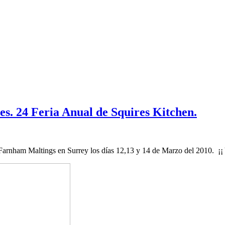
ces. 24 Feria Anual de Squires Kitchen.
 Farnham Maltings en Surrey los días 12,13 y 14 de Marzo del 2010. ¡¡