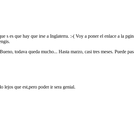
 s es que hay que irse a Inglaterra. :-( Voy a poner el enlace a la pgin
engis.
 Bueno, todava queda mucho... Hasta marzo, casi tres meses. Puede pas
o lejos que est,pero poder ir sera genial.