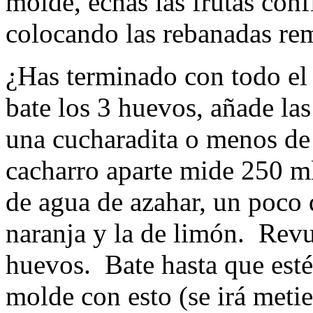
molde, echas las frutas conf
colocando las rebanadas r
¿Has terminado con todo el
bate los 3 huevos, añade la
una cucharadita o menos de 
cacharro aparte mide 250 ml
de agua de azahar, un poco d
naranja y la de limón. Revu
huevos. Bate hasta que esté
molde con esto (se irá meti