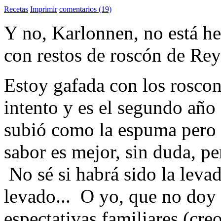
Recetas
Imprimir
comentarios (19)
Y no, Karlonnen, no está h
con restos de roscón de R
Estoy gafada con los roscon
intento y es el segundo año
subió como la espuma pero 
sabor es mejor, sin duda, p
No sé si habrá sido la levad
levado... O yo, que no doy
espectativas familiares (cre