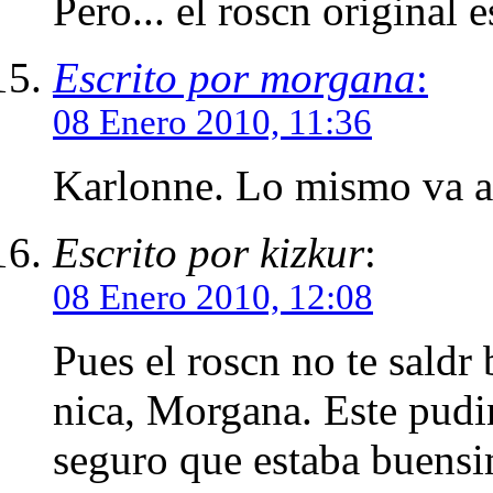
Pero... el roscn original
Escrito por morgana
:
08 Enero 2010, 11:36
Karlonne. Lo mismo va a s
Escrito por kizkur
:
08 Enero 2010, 12:08
Pues el roscn no te saldr 
nica, Morgana. Este pudin
seguro que estaba buensi