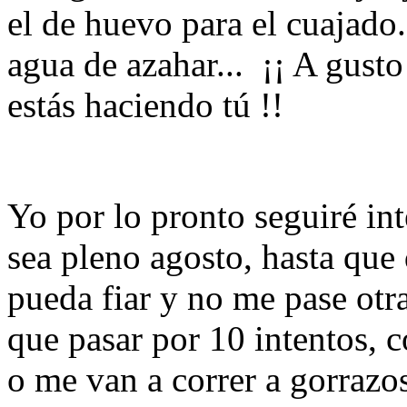
el de huevo para el cuajado.
agua de azahar... ¡¡ A gust
estás haciendo tú !!
Yo por lo pronto seguiré in
sea pleno agosto, hasta que
pueda fiar y no me pase otr
que pasar por 10 intentos,
o me van a correr a gorrazos