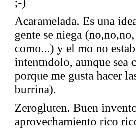
;-)
Acaramelada. Es una idea 
gente se niega (no,no,no
como...) y el mo no estab
intentndolo, aunque sea c
porque me gusta hacer las
burrina).
Zerogluten. Buen invento
aprovechamiento rico rico