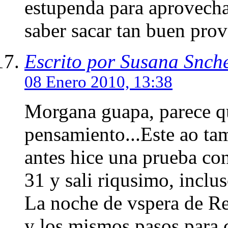
estupenda para aprovecha
saber sacar tan buen prov
Escrito por Susana Snch
08 Enero 2010, 13:38
Morgana guapa, parece q
pensamiento...Este ao tam
antes hice una prueba con
31 y sali riqusimo, inclu
La noche de vspera de Re
y los mismos pasos para 