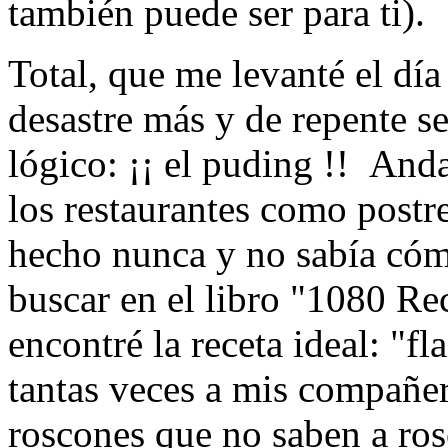
también puede ser para ti).
Total, que me levanté el dí
desastre más y de repente se
lógico: ¡¡ el puding !! And
los restaurantes como postr
hecho nunca y no sabía cóm
buscar en el libro "1080 Re
encontré la receta ideal: "
tantas veces a mis compañero
roscones que no saben a ros