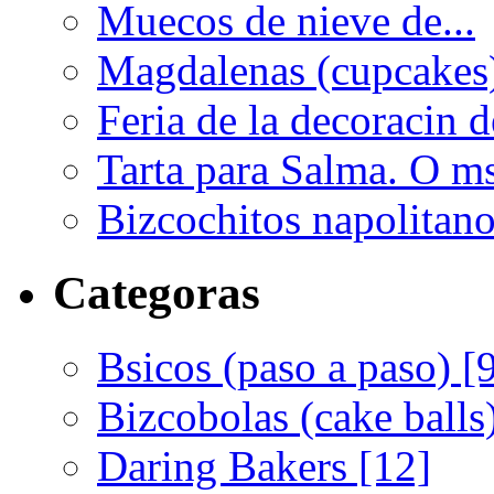
Muecos de nieve de...
Magdalenas (cupcakes)
Feria de la decoracin de
Tarta para Salma. O ms
Bizcochitos napolitanos
Categoras
Bsicos (paso a paso) [
Bizcobolas (cake balls
Daring Bakers [12]