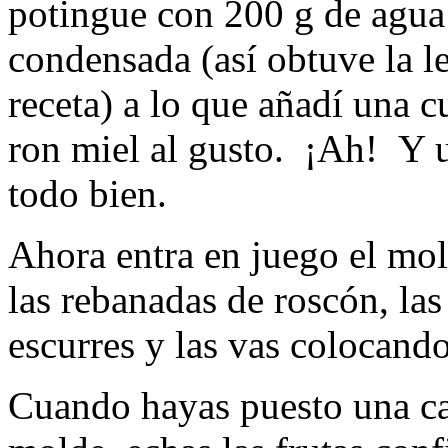
potingue con 200 g de agua
condensada (así obtuve la l
receta) a lo que añadí una c
ron miel al gusto. ¡Ah! Y 
todo bien.
Ahora entra en juego el mo
las rebanadas de roscón, las
escurres y las vas coloca
Cuando hayas puesto una ca