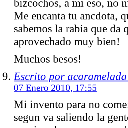
bizcochos, a mi eso, no m
Me encanta tu ancdota, qu
sabemos la rabia que da q
aprovechado muy bien!
Muchos besos!
Escrito por acaramelada
07 Enero 2010, 17:55
Mi invento para no comer
segun va saliendo la gente