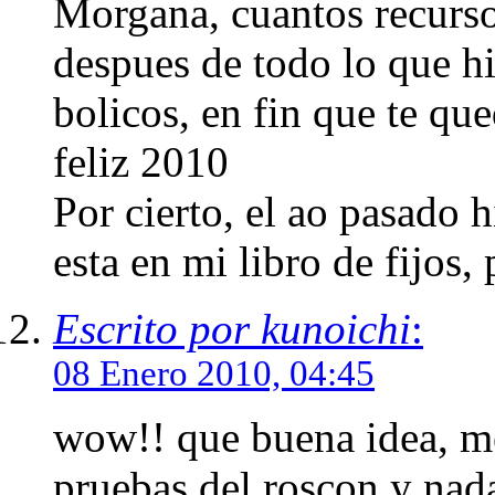
Morgana, cuantos recurso
despues de todo lo que hi
bolicos, en fin que te qu
feliz 2010
Por cierto, el ao pasado h
esta en mi libro de fijos,
Escrito por kunoichi
:
08 Enero 2010, 04:45
wow!! que buena idea, me
pruebas del roscon y nad