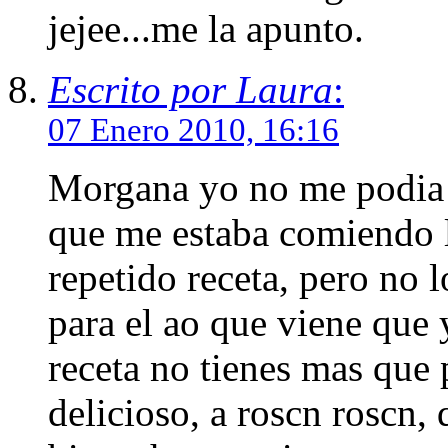
jejee...me la apunto.
Escrito por Laura
:
07 Enero 2010, 16:16
Morgana yo no me podia c
que me estaba comiendo l
repetido receta, pero no l
para el ao que viene que y
receta no tienes mas que 
delicioso, a roscn roscn,