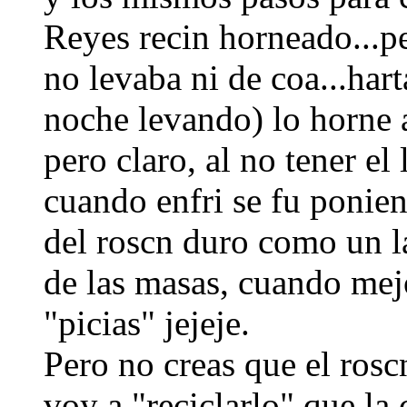
Reyes recin horneado...p
no levaba ni de coa...hart
noche levando) lo horne 
pero claro, al no tener el
cuando enfri se fu ponie
del roscn duro como un la
de las masas, cuando mejo
"picias" jejeje.
Pero no creas que el roscn
voy a "reciclarlo" que la c