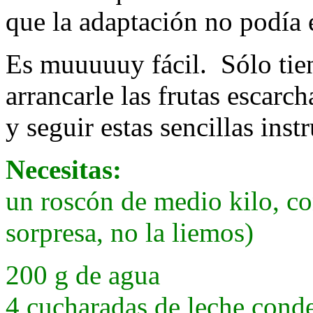
que la adaptación no podía 
Es muuuuuy fácil. Sólo tie
arrancarle las frutas escarc
y seguir estas sencillas inst
Necesitas:
un roscón de medio kilo, con
sorpresa, no la liemos)
200 g de agua
4 cucharadas de leche cond