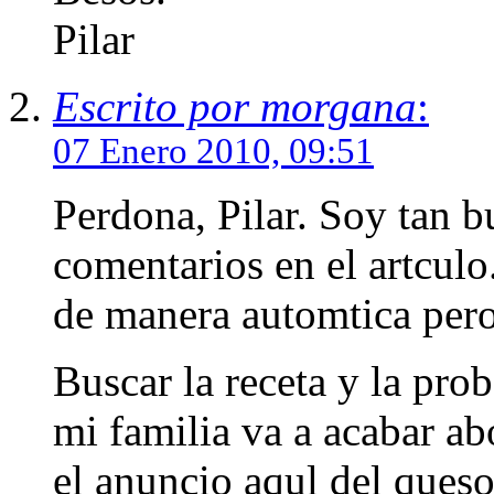
Pilar
Escrito por morgana
:
07 Enero 2010, 09:51
Perdona, Pilar. Soy tan b
comentarios en el artculo
de manera automtica pero 
Buscar la receta y la proba
mi familia va a acabar a
el anuncio aqul del ques