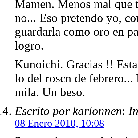
Mamen. Menos mal que te
no... Eso pretendo yo, co
guardarla como oro en pao
logro.
Kunoichi. Gracias !! Esta
lo del roscn de febrero..
mila. Un beso.
Escrito por karlonnen
:
I
08 Enero 2010, 10:08