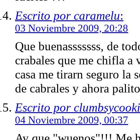
Escrito por caramelu
:
03 Noviembre 2009, 20:28
Que buenasssssss, de todo
crabales que me chifla a
casa me tirarn seguro la
de cabrales y ahora palit
Escrito por clumbsycook
04 Noviembre 2009, 00:37
Ay que "wuenos"!!! Me ha