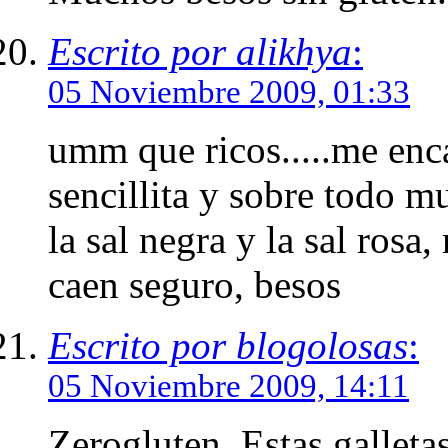
Escrito por alikhya
:
05 Noviembre 2009, 01:33
umm que ricos.....me enca
sencillita y sobre todo mu
la sal negra y la sal ros
caen seguro, besos
Escrito por blogolosas
:
05 Noviembre 2009, 14:11
Zerogluten. Estas galleta