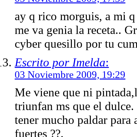
ay q rico morguis, a mi q
me va genia la receta.. G
cyber quesillo por tu cum
Escrito por Imelda
:
03 Noviembre 2009, 19:29
Me viene que ni pintada,l
triunfan ms que el dulce.
tener mucho paldar para 
fuertes ??.