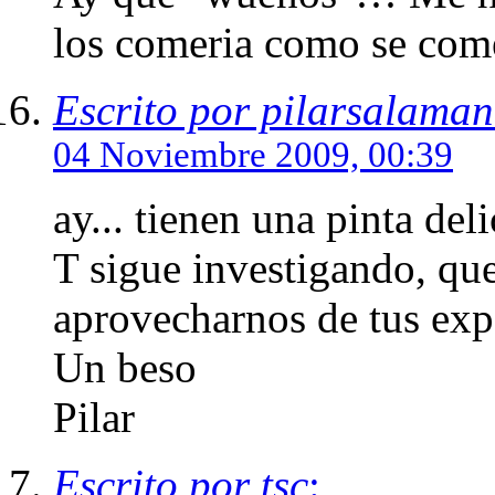
los comeria como se come
Escrito por pilarsalama
04 Noviembre 2009, 00:39
ay... tienen una pinta del
T sigue investigando, qu
aprovecharnos de tus exp
Un beso
Pilar
Escrito por tsc
: