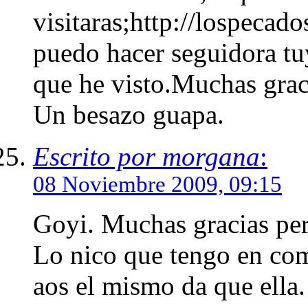
visitaras;http://lospec
puedo hacer seguidora tu
que he visto.Muchas graci
Un besazo guapa.
Escrito por morgana
:
08 Noviembre 2009, 09:15
Goyi. Muchas gracias per
Lo nico que tengo en com
aos el mismo da que ella. 