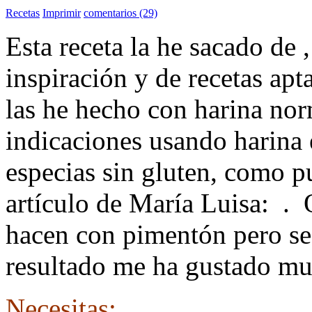
Recetas
Imprimir
comentarios (29)
Esta receta la he sacado de
inspiración y de recetas apt
las he hecho con harina nor
indicaciones usando harina 
especias sin gluten, como p
artículo de María Luisa:
. 
hacen con pimentón pero se 
resultado me ha gustado mu
Necesitas: