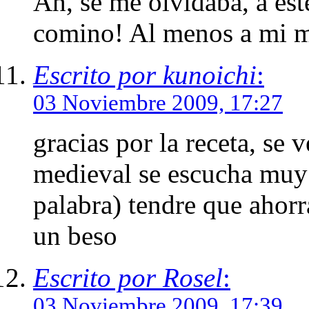
Ah, se me olvidaba, a este
comino! Al menos a mi m
Escrito por kunoichi
:
03 Noviembre 2009, 17:27
gracias por la receta, se
medieval se escucha muy
palabra) tendre que ahorra
un beso
Escrito por Rosel
:
03 Noviembre 2009, 17:39