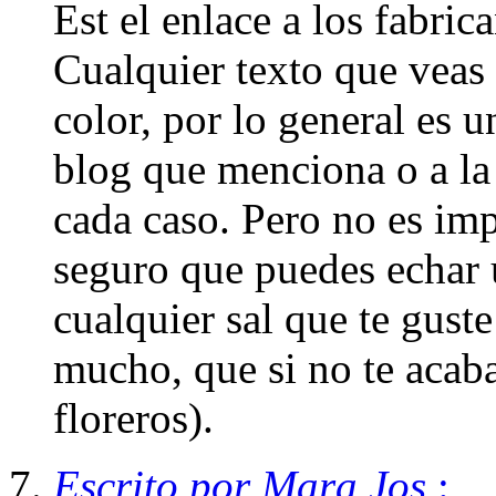
Est el enlace a los fabrica
Cualquier texto que veas 
color, por lo general es un
blog que menciona o a la
cada caso. Pero no es imp
seguro que puedes echar u
cualquier sal que te guste
mucho, que si no te acaba
floreros).
Escrito por Mara Jos.
: