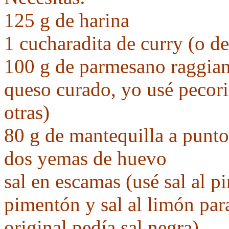
125 g de harina
1 cucharadita de curry (o d
100 g de parmesano raggiano
queso curado, yo usé pecor
otras)
80 g de mantequilla a punt
dos yemas de huevo
sal en escamas (usé sal al p
pimentón y sal al limón para
original pedía sal negra)