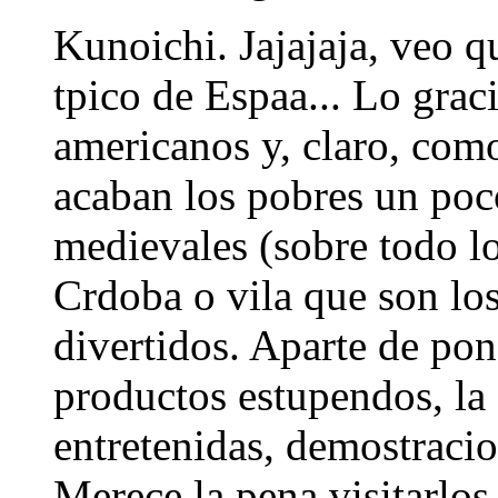
Kunoichi. Jajajaja, veo 
tpico de Espaa... Lo grac
americanos y, claro, com
acaban los pobres un poc
medievales (sobre todo l
Crdoba o vila que son l
divertidos. Aparte de po
productos estupendos, la 
entretenidas, demostracion
Merece la pena visitarlos 