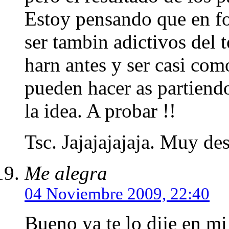
Estoy pensando que en fo
ser tambin adictivos del t
harn antes y ser casi com
pueden hacer as partiendo
la idea. A probar !!
Tsc. Jajajajajaja. Muy des
Me alegra
04 Noviembre 2009, 22:40
Bueno ya te lo dije en mi