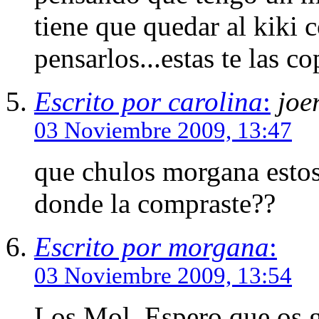
tiene que quedar al kiki 
pensarlos...estas te las c
Escrito por carolina
:
joe
03 Noviembre 2009, 13:47
que chulos morgana estos 
donde la compraste??
Escrito por morgana
:
03 Noviembre 2009, 13:54
Los Mol. Espero que os 