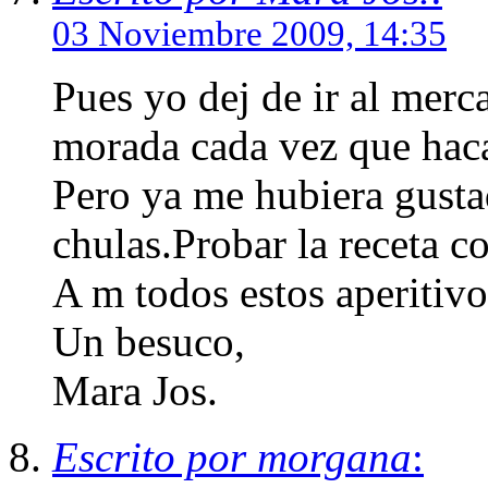
03 Noviembre 2009, 14:35
Pues yo dej de ir al mer
morada cada vez que haca l
Pero ya me hubiera gusta
chulas.Probar la receta c
A m todos estos aperitiv
Un besuco,
Mara Jos.
Escrito por morgana
: