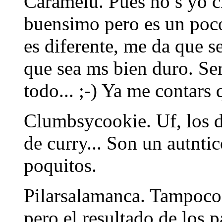
Caramelu. Pues no s yo c
buensimo pero es un poco 
es diferente, me da que s
que sea ms bien duro. Ser
todo... ;-) Ya me contars 
Clumbsycookie. Uf, los d
de curry... Son un autnti
poquitos.
Pilarsalamanca. Tampoco
pero el resultado de los p