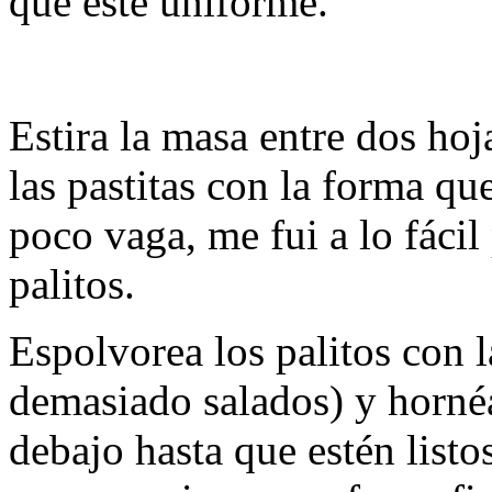
que esté uniforme.
Estira la masa entre dos hoj
las pastitas con la forma q
poco vaga, me fui a lo fácil
palitos.
Espolvorea los palitos con l
demasiado salados) y hornéa
debajo hasta que estén list