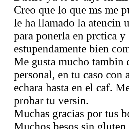
Creo que lo que ms me pu
le ha llamado la atencin 
para ponerla en prctica y
estupendamente bien com
Me gusta mucho tambin q
personal, en tu caso con 
echara hasta en el caf. M
probar tu versin.
Muchas gracias por tus bo
Muchos besos sin gluten.