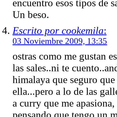
encuentro esos tipos de sa
Un beso.
Escrito por cookemila
:
03 Noviembre 2009, 13:35
ostras como me gustan est
las sales..ni te cuento..a
himalaya que seguro que 
ella...pero a lo de las gal
a curry que me apasiona,
pensando que tengo un m