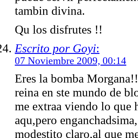
tambin divina.
Qu los disfrutes !!
Escrito por Goyi
:
07 Noviembre 2009, 00:14
Eres la bomba Morgana!!
reina en ste mundo de bl
me extraa viendo lo que
aqu,pero enganchadsima,
modestito claro,al que m