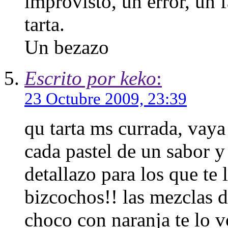
improvisto, un error, un f
tarta.
Un bezazo
Escrito por keko
:
23 Octubre 2009, 23:39
qu tarta ms currada, vaya 
cada pastel de un sabor y
detallazo para los que te
bizcochos!! las mezclas 
choco con naranja te lo vo