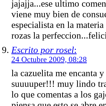
jajajja...ese ultimo come
viene muy bien de consuel
especialista en la materi
rozas la perfeccion...felic
Escrito por rosel
:
24 Octubre 2009, 08:28
la cazuelita me encanta y
suuuuper!!! muy lindo tra
lo que comentas a los gaje
piensa que esto se abre en