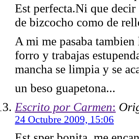
Est perfecta.Ni que deci
de bizcocho como de rell
A mi me pasaba tambien l
forro y trabajas estupend
mancha se limpia y se ac
un beso guapetona...
Escrito por Carmen
:
Orig
24 Octubre 2009, 15:06
Est sper bonita, me encan