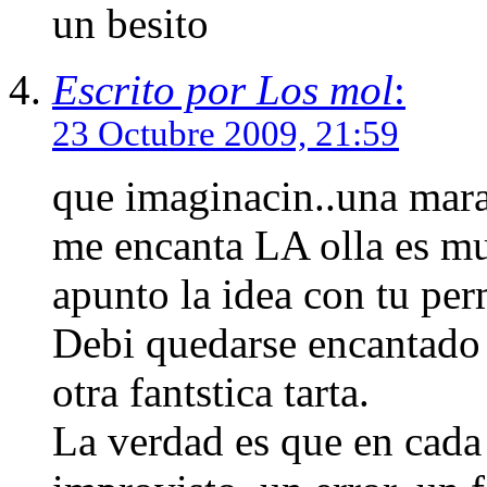
un besito
Escrito por Los mol
:
23 Octubre 2009, 21:59
que imaginacin..una marav
me encanta LA olla es mu
apunto la idea con tu perm
Debi quedarse encantado 
otra fantstica tarta.
La verdad es que en cada 