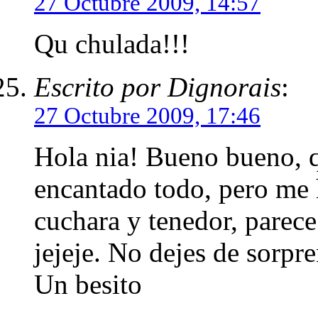
27 Octubre 2009, 14:57
Qu chulada!!!
Escrito por Dignorais
:
27 Octubre 2009, 17:46
Hola nia! Bueno bueno, 
encantado todo, pero me
cuchara y tenedor, parec
jejeje. No dejes de sorpr
Un besito