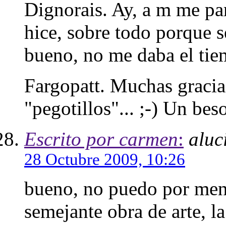
Dignorais. Ay, a m me pa
hice, sobre todo porque s
bueno, no me daba el tie
Fargopatt. Muchas gracia
"pegotillos"... ;-) Un bes
Escrito por carmen
:
aluc
28 Octubre 2009, 10:26
bueno, no puedo por meno
semejante obra de arte, l