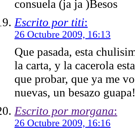
consuela (ja ja )Besos
Escrito por titi
:
26 Octubre 2009, 16:13
Que pasada, esta chulisim
la carta, y la cacerola es
que probar, que ya me v
nuevas, un besazo guapa
Escrito por morgana
:
26 Octubre 2009, 16:16