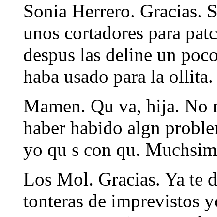
Sonia Herrero. Gracias. S,
unos cortadores para pat
despus las deline un poc
haba usado para la ollita.
Mamen. Qu va, hija. No 
haber habido algn proble
yo qu s con qu. Muchsim
Los Mol. Gracias. Ya te d
tonteras de imprevistos y