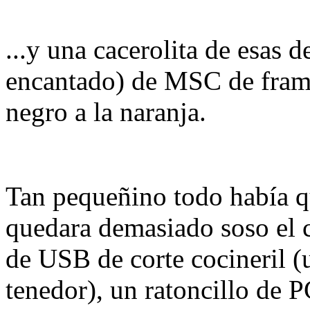
...y una cacerolita de esas 
encantado) de MSC de framb
negro a la naranja.
Tan pequeñino todo había q
quedara demasiado soso el 
de USB de corte cocineril 
tenedor), un ratoncillo de 