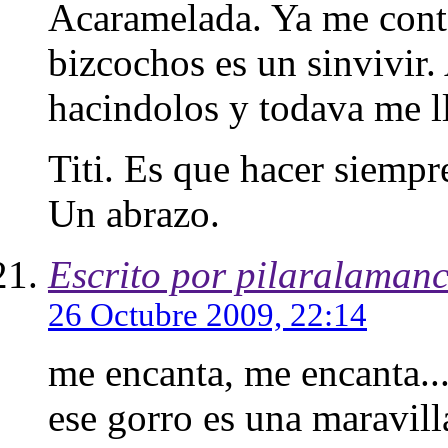
Acaramelada. Ya me contar
bizcochos es un sinvivir.
hacindolos y todava me ll
Titi. Es que hacer siempr
Un abrazo.
Escrito por pilaralaman
26 Octubre 2009, 22:14
me encanta, me encanta...
ese gorro es una maravill