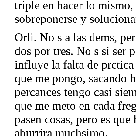
triple en hacer lo mismo,
sobreponerse y soluciona
Orli. No s a las dems, pe
dos por tres. No s si ser
influye la falta de prctic
que me pongo, sacando ho
percances tengo casi sie
que me meto en cada fre
pasen cosas, pero es que
aburrira muchsimo.