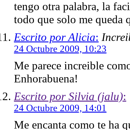
tengo otra palabra, la fac
todo que solo me queda q
Escrito por Alicia
:
Increi
24 Octubre 2009, 10:23
Me parece increible como 
Enhorabuena!
Escrito por Silvia (jalu)
:
24 Octubre 2009, 14:01
Me encanta como te ha q