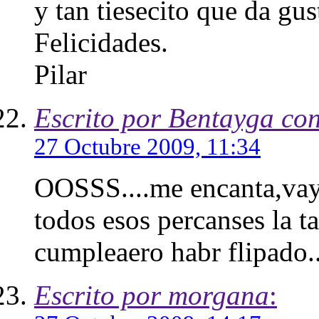
y tan tiesecito que da gus
Felicidades.
Pilar
Escrito por Bentayga co
27 Octubre 2009, 11:34
OOSSS....me encanta,vaya
todos esos percanses la ta
cumpleaero habr flipado..
Escrito por morgana
: