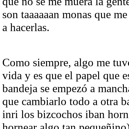
que no se me muera la gent
son taaaaaan monas que me 
a hacerlas.
Como siempre, algo me tuvo
vida y es que el papel que e
bandeja se empezó a mancha
que cambiarlo todo a otra b
inri los bizcochos iban horn
hornear algo tan pequeñino)