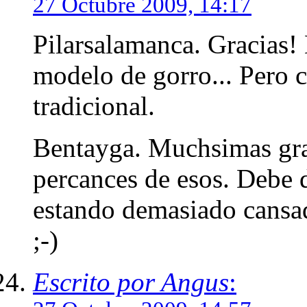
27 Octubre 2009, 14:17
Pilarsalamanca. Gracias!
modelo de gorro... Pero c
tradicional.
Bentayga. Muchsimas gra
percances de esos. Debe 
estando demasiado cansad
;-)
Escrito por Angus
: