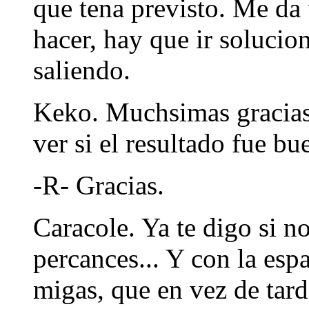
que tena previsto. Me da 
hacer, hay que ir solucio
saliendo.
Keko. Muchsimas gracias
ver si el resultado fue bu
-R- Gracias.
Caracole. Ya te digo si n
percances... Y con la esp
migas, que en vez de tarda