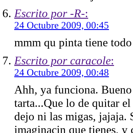
Escrito por -R-
:
24 Octubre 2009, 00:45
mmm qu pinta tiene todo
Escrito por caracole
:
24 Octubre 2009, 00:48
Ahh, ya funciona. Bueno 
tarta...Que lo de quitar e
dejo ni las migas, jajaj
imaginacin que tienes, y