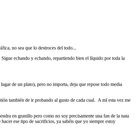
fica, no sea que lo destroces del todo...
Sigue echando y echando, repartiendo bien el líquido por toda la
lugar de un plato), pero no importa, deja que repose todo media
ión también de ir probando al gusto de cada cual. A mí esta vez me
mendra en granillo pero como no soy precisamente una fan de la nata
 hacer ese tipo de sacrificios, ya sabéis que yo siempre estoy