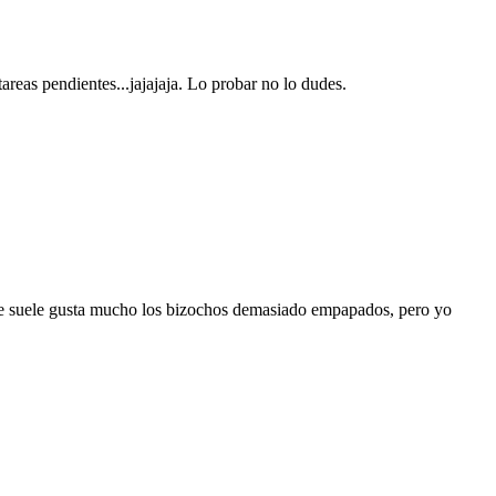
eas pendientes...jajajaja. Lo probar no lo dudes.
o me suele gusta mucho los bizochos demasiado empapados, pero yo