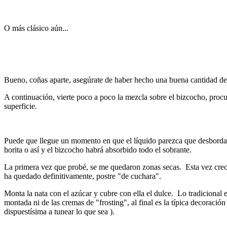
O más clásico aún...
Bueno, coñas aparte, asegúrate de haber hecho una buena cantidad de a
A continuación, vierte poco a poco la mezcla sobre el bizcocho, proc
superficie.
Puede que llegue un momento en que el líquido parezca que desborda d
horita o así y el bizcocho habrá absorbido todo el sobrante.
La primera vez que probé, se me quedaron zonas secas. Esta vez creo
ha quedado definitivamente, postre "de cuchara".
Monta la nata con el azúcar y cubre con ella el dulce. Lo tradicional
montada ni de las cremas de "frosting", al final es la típica decoraci
dispuestísima a tunear lo que sea ).