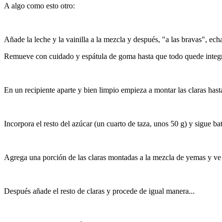
A algo como esto otro:
Añade la leche y la vainilla a la mezcla y después, "a las bravas", ec
Remueve con cuidado y espátula de goma hasta que todo quede integ
En un recipiente aparte y bien limpio empieza a montar las claras hasta
Incorpora el resto del azúcar (un cuarto de taza, unos 50 g) y sigue ba
Agrega una porción de las claras montadas a la mezcla de yemas y ve
Después añade el resto de claras y procede de igual manera...