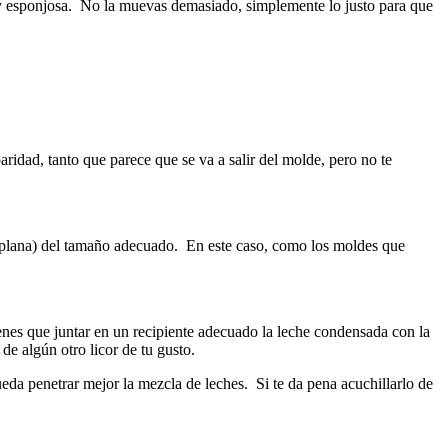
uy esponjosa. No la muevas demasiado, simplemente lo justo para que
ridad, tanto que parece que se va a salir del molde, pero no te
o plana) del tamaño adecuado. En este caso, como los moldes que
enes que juntar en un recipiente adecuado la leche condensada con la
e algún otro licor de tu gusto.
da penetrar mejor la mezcla de leches. Si te da pena acuchillarlo de