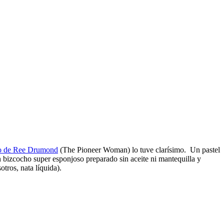
so de Ree Drumond
(The Pioneer Woman) lo tuve clarísimo. Un pastel
n bizcocho super esponjoso preparado sin aceite ni mantequilla y
tros, nata líquida).