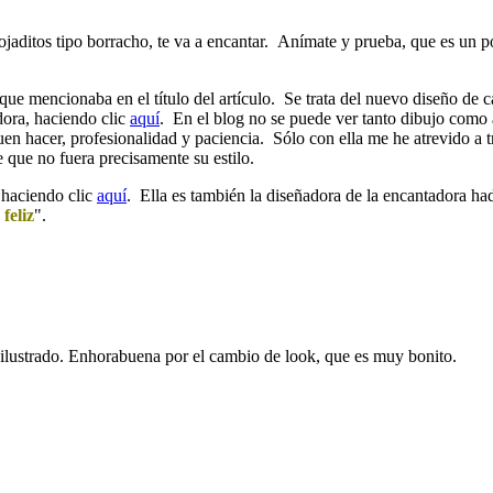
jaditos tipo borracho, te va a encantar. Anímate y prueba, que es un pos
que mencionaba en el título del artículo. Se trata del nuevo diseño de 
dora, haciendo clic
aquí
. En el blog no se puede ver tanto dibujo como 
 hacer, profesionalidad y paciencia. Sólo con ella me he atrevido a tra
 que no fuera precisamente su estilo.
 haciendo clic
aquí
. Ella es también la diseñadora de la encantadora h
feliz
".
 ilustrado. Enhorabuena por el cambio de look, que es muy bonito.