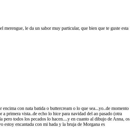
s el merengue, le da un sabor muy particular, que bien que te guste esta
r encima con nata batida o buttercream o lo que sea...yo..de momento
a primera vista..de echo lo hice para navidad del ao pasado (otra
a pero todos los pecados lo hacen....y en cuanto al dibujo de Anna, os
..yo estoy encantada con mi hada y la bruja de Morgana es