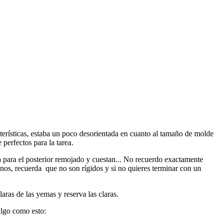
erísticas, estaba un poco desorientada en cuanto al tamaño de molde
perfectos para la tarea.
 para el posterior remojado y cuestan... No recuerdo exactamente
enos, recuerda que no son rígidos y si no quieres terminar con un
aras de las yemas y reserva las claras.
algo como esto: