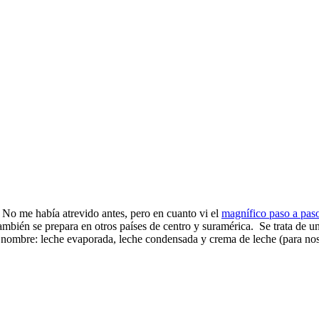
 No me había atrevido antes, pero en cuanto vi el
magnífico paso a pa
mbién se prepara en otros países de centro y suramérica. Se trata de u
 nombre: leche evaporada, leche condensada y crema de leche (para noso