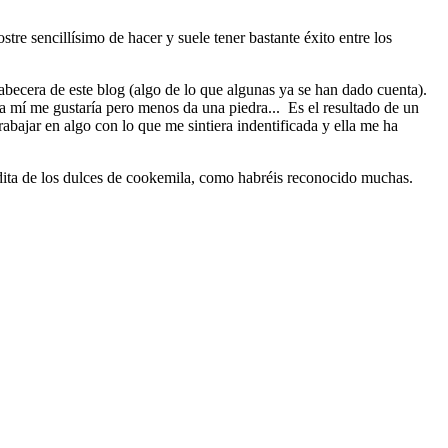
tre sencillísimo de hacer y suele tener bastante éxito entre los
cabecera de este blog (algo de lo que algunas ya se han dado cuenta).
a mí me gustaría pero menos da una piedra... Es el resultado de un
bajar en algo con lo que me sintiera indentificada y ella me ha
adita de los dulces de cookemila, como habréis reconocido muchas.