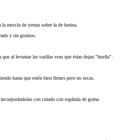
ha la mezcla de yemas sobre la de harina.
rado y sin grumos.
 que al levantar las varillas veas que éstas dejan "huella".
tiendo hasta que estén bien firmes pero no secas.
 incorporándolas con cuiado con espátula de goma.