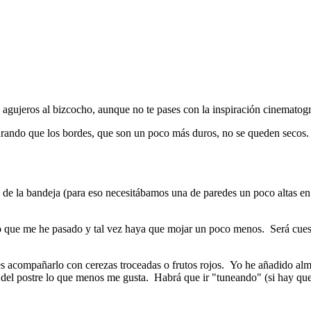
gujeros al bizcocho, aunque no te pases con la inspiración cinematográ
urando que los bordes, que son un poco más duros, no se queden secos. 
e la bandeja (para eso necesitábamos una de paredes un poco altas en 
 que me he pasado y tal vez haya que mojar un poco menos. Será cuest
 es acompañarlo con cerezas troceadas o frutos rojos. Yo he añadido al
ón del postre lo que menos me gusta. Habrá que ir "tuneando" (si hay que