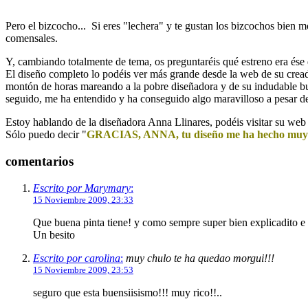
Pero el bizcocho... Si eres "lechera" y te gustan los bizcochos bien mo
comensales.
Y, cambiando totalmente de tema, os preguntaréis qué estreno era ése 
El diseño completo lo podéis ver más grande desde la web de su crea
montón de horas mareando a la pobre diseñadora y de su indudable buen
seguido, me ha entendido y ha conseguido algo maravilloso a pesar de
Estoy hablando de la diseñadora Anna Llinares, podéis visitar su web
Sólo puedo decir "
GRACIAS, ANNA, tu diseño me ha hecho muy 
comentarios
Escrito por Marymary
:
15 Noviembre 2009, 23:33
Que buena pinta tiene! y como sempre super bien explicadito e
Un besito
Escrito por carolina
:
muy chulo te ha quedao morgui!!!
15 Noviembre 2009, 23:53
seguro que esta buensiisismo!!! muy rico!!..