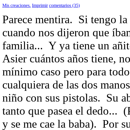
Mis creaciones.
Imprimir
comentarios (35)
Parece mentira. Si tengo la
cuando nos dijeron que íbam
familia... Y ya tiene un añ
Asier cuántos años tiene, n
mínimo caso pero para todo 
cualquiera de las dos manos 
niño con sus pistolas. Su a
tanto que pasea el dedo... 
y se me cae la baba). Por s