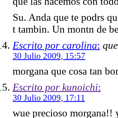
que las hacemos con todo 
Su. Anda que te podrs que
t tambin. Un montn de be
Escrito por carolina
:
que
30 Julio 2009, 15:57
morgana que cosa tan boni
Escrito por kunoichi
:
30 Julio 2009, 17:11
wue precioso morgana!! y