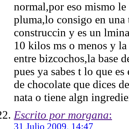
normal,por eso mismo le 
pluma,lo consigo en una 
construccin y es un lmina
10 kilos ms o menos y la
entre bizcochos,la base de
pues ya sabes t lo que es
de chocolate que dices de 
nata o tiene algn ingred
Escrito por morgana
:
31 Julio 2009, 14:47