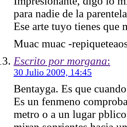
Impresionante, digo lo m
para nadie de la parentel
Ese arte tuyo tienes que
Muac muac -repiqueteaos
Escrito por morgana
:
30 Julio 2009, 14:45
Bentayga. Es que cuando h
Es un fenmeno comprobado
metro o a un lugar pblico
miran sonrientes hacia u