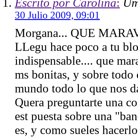
Escrito por Carolina
:
Um
30 Julio 2009, 09:01
Morgana... QUE MARAV
LLegu hace poco a tu blo
indispensable.... que mara
ms bonitas, y sobre todo
mundo todo lo que nos 
Quera preguntarte una cos
est puesta sobre una "ba
es, y como sueles hacerlo