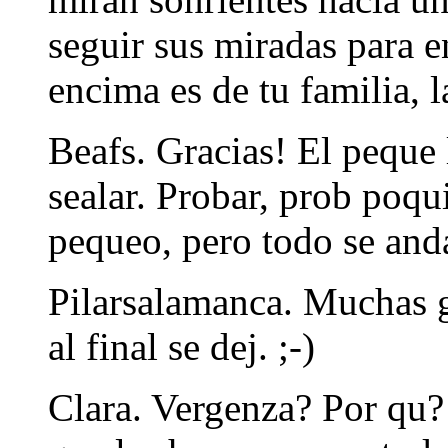
seguir sus miradas para e
encima es de tu familia, l
Beafs. Gracias! El peque 
sealar. Probar, prob poq
pequeo, pero todo se anda
Pilarsalamanca. Muchas g
al final se dej. ;-)
Clara. Vergenza? Por qu?