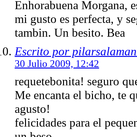
Enhorabuena Morgana, es 
mi gusto es perfecta, y s
tambin. Un besito. Bea
Escrito por pilarsalama
30 Julio 2009, 12:42
requetebonita! seguro qu
Me encanta el bicho, te q
agusto!
felicidades para el peque
un beso.