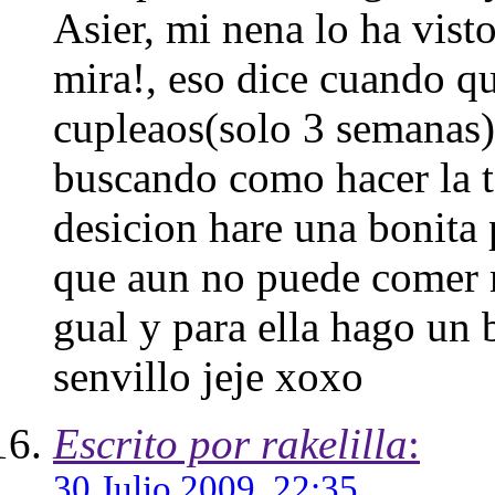
Asier, mi nena lo ha vist
mira!, eso dice cuando qui
cupleaos(solo 3 semanas)
buscando como hacer la ta
desicion hare una bonita 
que aun no puede comer m
gual y para ella hago un 
senvillo jeje xoxo
Escrito por rakelilla
:
30 Julio 2009, 22:35