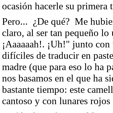
ocasión hacerle su primera 
Pero... ¿De qué? Me hubier
claro, al ser tan pequeño lo
¡Aaaaaah!. ¡Uh!" junto con 
difíciles de traducir en paste
madre (que para eso lo ha pa
nos basamos en el que ha si
bastante tiempo: este camel
cantoso y con lunares rojos