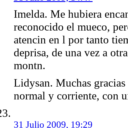
Imelda. Me hubiera encan
reconocido el mueco, pe
atencin en l por tanto tiem
deprisa, de una vez a otr
montn.
Lidysan. Muchas gracias p
normal y corriente, con 
31 Julio 2009, 19:29