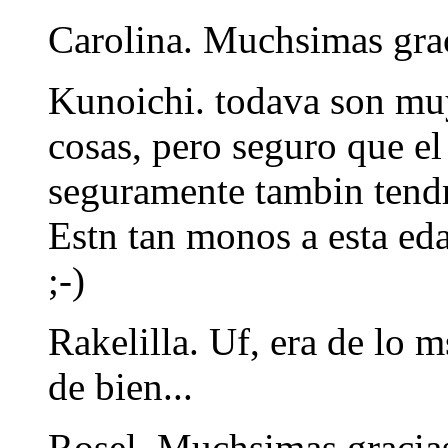
Carolina. Muchsimas grac
Kunoichi. todava son muy
cosas, pero seguro que el
seguramente tambin tendr 
Estn tan monos a esta eda
;-)
Rakelilla. Uf, era de lo 
de bien...
Rosel. Muchsimas gracia