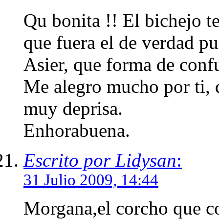
Qu bonita !! El bichejo t
que fuera el de verdad pu
Asier, que forma de confund
Me alegro mucho por ti, 
muy deprisa.
Enhorabuena.
Escrito por Lidysan
:
31 Julio 2009, 14:44
Morgana,el corcho que c