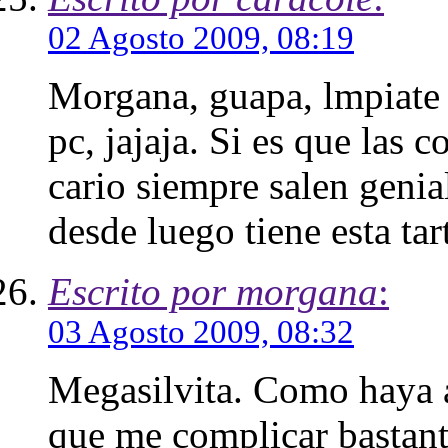
02 Agosto 2009, 08:19
Morgana, guapa, lmpiate 
pc, jajaja. Si es que las
cario siempre salen geni
desde luego tiene esta tar
Escrito por morgana
:
03 Agosto 2009, 08:32
Megasilvita. Como haya a
que me complicar bastant