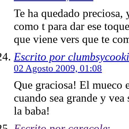
Te ha quedado preciosa, 
como t para dar ese toque 
que viene vers que te comp
Escrito por clumbsycook
02 Agosto 2009, 01:08
Que graciosa! El mueco 
cuando sea grande y vea su
la baba!
Escrito por caracole
: