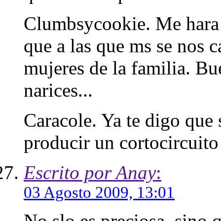
Clumbsycookie. Me hara i
que a las que ms se nos ca
mujeres de la familia. B
narices...
Caracole. Ya te digo que 
producir un cortocircuito 
Escrito por Anay
:
03 Agosto 2009, 13:01
No slo es preciosa, sino q