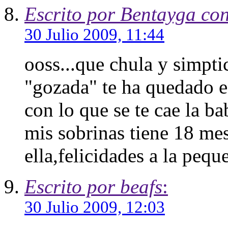
Escrito por Bentayga co
30 Julio 2009, 11:44
ooss...que chula y simpti
"gozada" te ha quedado e
con lo que se te cae la b
mis sobrinas tiene 18 mes
ella,felicidades a la peque
Escrito por beafs
:
30 Julio 2009, 12:03