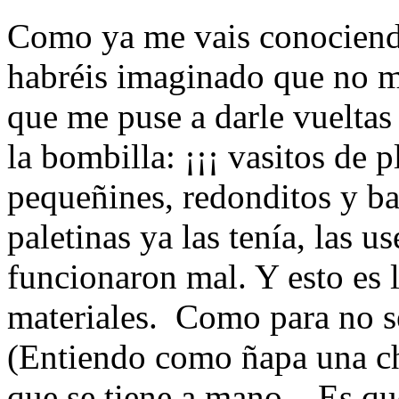
Como ya me vais conociend
habréis imaginado que no me
que me puse a darle vueltas
la bombilla: ¡¡¡ vasitos de 
pequeñines, redonditos y b
paletinas ya las tenía, las 
funcionaron mal. Y esto es 
materiales. Como para no ser
(Entiendo como ñapa una c
que se tiene a mano... Es qu