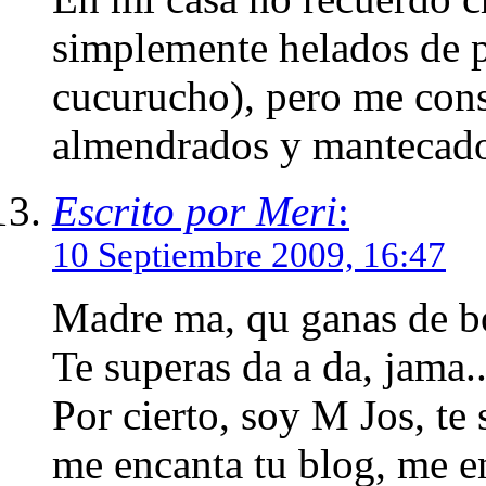
simplemente helados de p
cucurucho), pero me cons
almendrados y mantecado
Escrito por Meri
:
10 Septiembre 2009, 16:47
Madre ma, qu ganas de b
Te superas da a da, jama..
Por cierto, soy M Jos, te
me encanta tu blog, me e