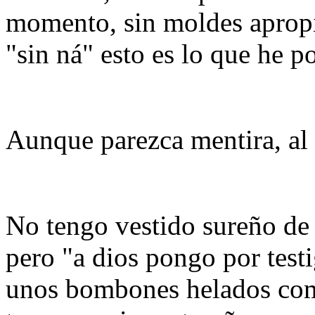
momento, sin moldes apropia
"sin ná" esto es lo que he p
Aunque parezca mentira, al 
No tengo vestido sureño de 
pero "a dios pongo por testi
unos bombones helados como