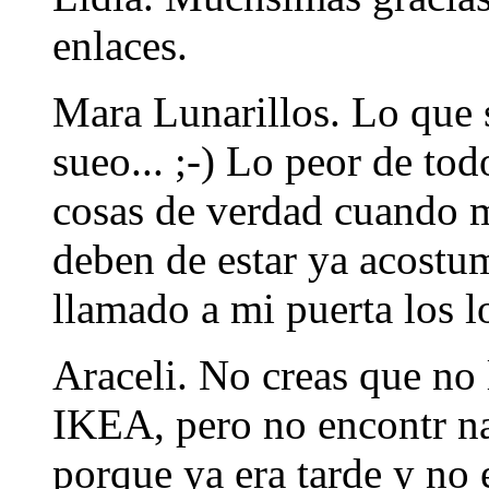
enlaces.
Mara Lunarillos. Lo que 
sueo... ;-) Lo peor de to
cosas de verdad cuando m
deben de estar ya acostu
llamado a mi puerta los 
Araceli. No creas que no
IKEA, pero no encontr na
porque ya era tarde y no