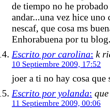
de tiempo no he probado 
andar...una vez hice uno 
nescaf, que cosa ms buena
Enhorabuena por tu blog
Escrito por carolina
:
k r
10 Septiembre 2009, 17:52
joer a ti no hay cosa que s
Escrito por yolanda
:
que
11 Septiembre 2009, 00:06