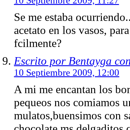
10 Septiembre 2009, 11:27
Se me estaba ocurriendo..
acetato en los vasos, par
fcilmente?
Escrito por Bentayga co
10 Septiembre 2009, 12:00
A mi me encantan los bo
pequeos nos comiamos un
mulatos,buensimos con sa
chocolate,ms delgaditos