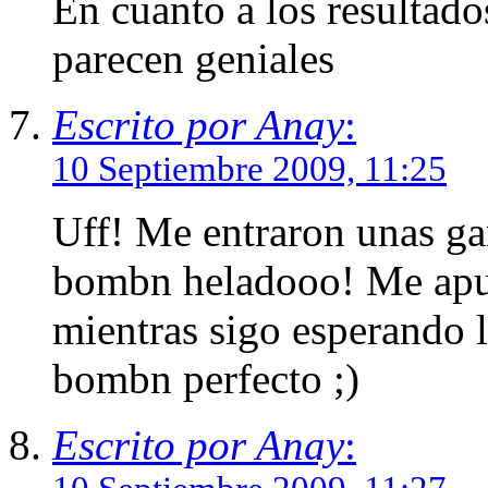
En cuanto a los resultad
parecen geniales
Escrito por Anay
:
10 Septiembre 2009, 11:25
Uff! Me entraron unas g
bombn heladooo! Me apunt
mientras sigo esperando l
bombn perfecto ;)
Escrito por Anay
: