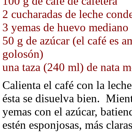
100 g de café de cafetera
2 cucharadas de leche cond
3 yemas de huevo mediano
50 g de azúcar (el café es 
golosón)
una taza (240 ml) de nata m
Calienta el café con la lec
ésta se disuelva bien. Mient
yemas con el azúcar, batien
estén esponjosas, más clara