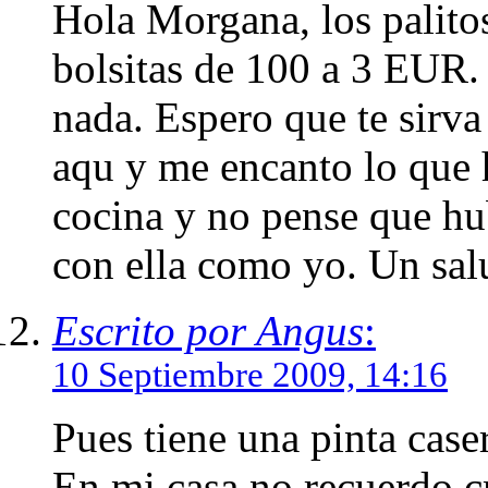
Hola Morgana, los palitos
bolsitas de 100 a 3 EUR.
nada. Espero que te sirv
aqu y me encanto lo que 
cocina y no pense que hub
con ella como yo. Un sal
Escrito por Angus
:
10 Septiembre 2009, 14:16
Pues tiene una pinta caser
En mi casa no recuerdo 