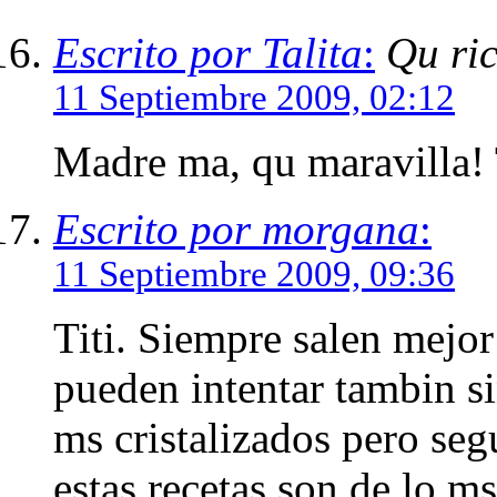
Escrito por Talita
:
Qu ric
11 Septiembre 2009, 02:12
Madre ma, qu maravilla! 
Escrito por morgana
:
11 Septiembre 2009, 09:36
Titi. Siempre salen mejor
pueden intentar tambin si
ms cristalizados pero seg
estas recetas son de lo m