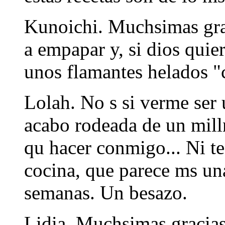
Kunoichi. Muchsimas grac
a empapar y, si dios quier
unos flamantes helados 
Lolah. No s si verme ser
acabo rodeada de un milln
qu hacer conmigo... Ni t
cocina, que parece ms una
semanas. Un besazo.
Lidia. Muchsimas gracias