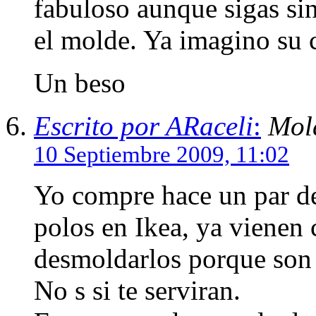
fabuloso aunque sigas sin
el molde. Ya imagino s
Un beso
Escrito por ARaceli
:
Mol
10 Septiembre 2009, 11:02
Yo compre hace un par de
polos en Ikea, ya vienen 
desmoldarlos porque son r
No s si te serviran.