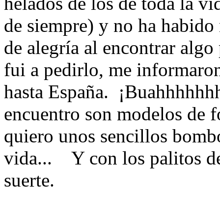
helados de los de toda la v
de siempre) y no ha habido
de alegría al encontrar al
fui a pedirlo, me informaro
hasta España. ¡Buahhhhhh
encuentro son modelos de f
quiero unos sencillos bombo
vida... Y con los palitos d
suerte.