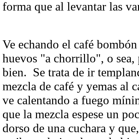
forma que al levantar las va
Ve echando el café bombón c
huevos "a chorrillo", o sea
bien. Se trata de ir templa
mezcla de café y yemas al ca
ve calentando a fuego míni
que la mezcla espese un poco
dorso de una cuchara y que, 