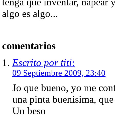
tenga que inventar, ñapear
algo es algo...
comentarios
Escrito por titi
:
09 Septiembre 2009, 23:40
Jo que bueno, yo me conf
una pinta buenisima, que 
Un beso