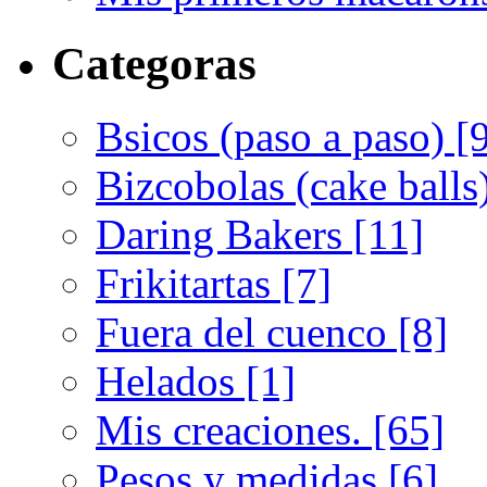
Categoras
Bsicos (paso a paso) [
Bizcobolas (cake balls
Daring Bakers [11]
Frikitartas [7]
Fuera del cuenco [8]
Helados [1]
Mis creaciones. [65]
Pesos y medidas [6]