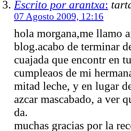
Escrito por arantxa
:
tart
07 Agosto 2009, 12:16
hola morgana,me llamo ar
blog.acabo de terminar de
cuajada que encontr en t
cumpleaos de mi hermana.
mitad leche, y en lugar d
azcar mascabado, a ver qu
da.
muchas gracias por la rec