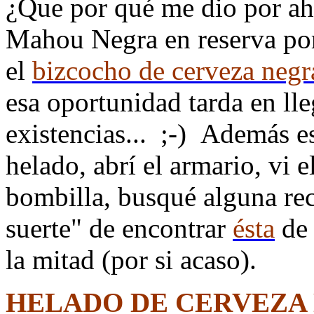
¿Que por qué me dio por ahí
Mahou Negra en reserva por 
el
bizcocho de cerveza negr
esa oportunidad tarda en ll
existencias... ;-) Además e
helado, abrí el armario, vi e
bombilla, busqué alguna rec
suerte" de encontrar
ésta
de 
la mitad (por si acaso).
HELADO DE CERVEZA