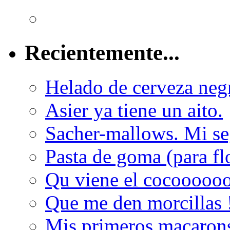
Recientemente...
Helado de cerveza neg
Asier ya tiene un aito.
Sacher-mallows. Mi se
Pasta de goma (para flo
Qu viene el cocoooooo
Que me den morcillas !
Mis primeros macaron