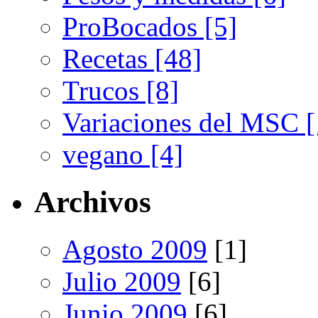
ProBocados [5]
Recetas [48]
Trucos [8]
Variaciones del MSC [
vegano [4]
Archivos
Agosto 2009
[1]
Julio 2009
[6]
Junio 2009
[6]