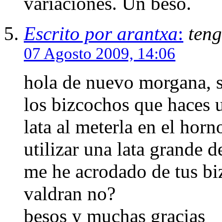
variaciones. Un beso.
Escrito por arantxa
:
ten
07 Agosto 2009, 14:06
hola de nuevo morgana, 
los bizcochos que haces u
lata al meterla en el hor
utilizar una lata grande 
me he acrodado de tus bi
valdran no?
besos y muchas gracias