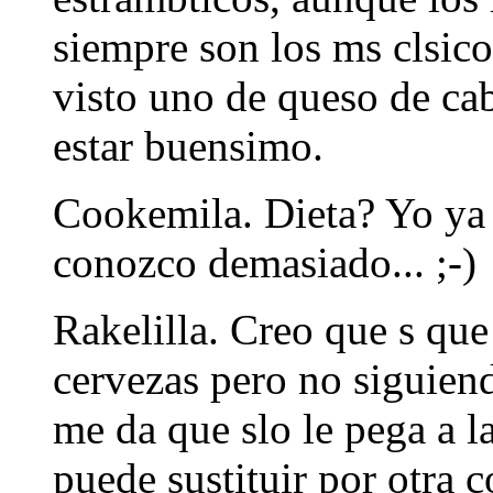
siempre son los ms clsic
visto uno de queso de cab
estar buensimo.
Cookemila. Dieta? Yo ya n
conozco demasiado... ;-)
Rakelilla. Creo que s que
cervezas pero no siguiend
me da que slo le pega a l
puede sustituir por otra c