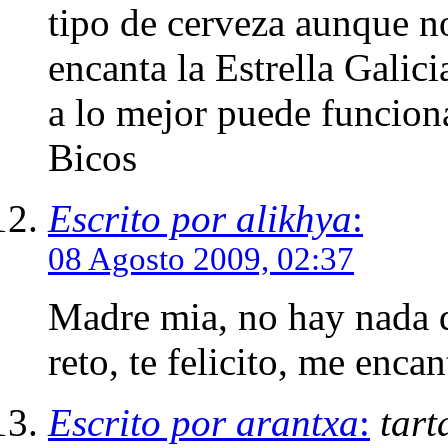
tipo de cerveza aunque n
encanta la Estrella Galici
a lo mejor puede funciona
Bicos
Escrito por alikhya
:
08 Agosto 2009, 02:37
Madre mia, no hay nada qu
reto, te felicito, me encan
Escrito por arantxa
:
tart