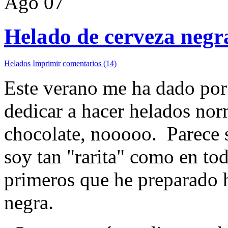
Ago
07
Helado de cerveza negr
Helados
Imprimir
comentarios (14)
Este verano me ha dado por
dedicar a hacer helados norma
chocolate, nooooo. Parece s
soy tan "rarita" como en to
primeros que he preparado 
negra.