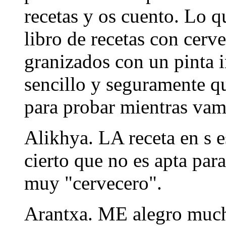
recetas y os cuento. Lo q
libro de recetas con cerv
granizados con un pinta 
sencillo y seguramente q
para probar mientras vam
Alikhya. LA receta en s e
cierto que no es apta par
muy "cervecero".
Arantxa. ME alegro much