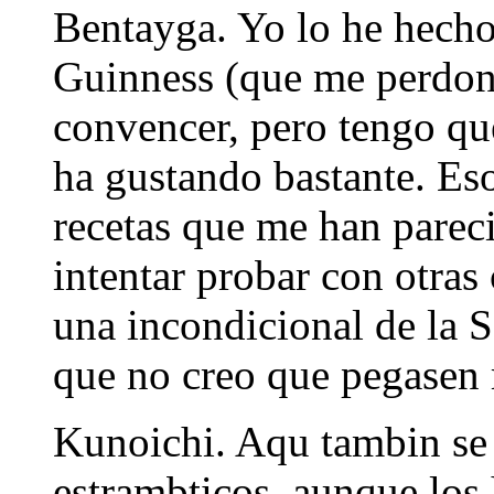
Bentayga. Yo lo he hech
Guinness (que me perdone
convencer, pero tengo qu
ha gustando bastante. Eso
recetas que me han parec
intentar probar con otra
una incondicional de la 
que no creo que pegasen
Kunoichi. Aqu tambin se 
estrambticos, aunque los 