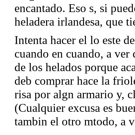
encantado. Eso s, si puedo
heladera irlandesa, que ti
Intenta hacer el lo este d
cuando en cuando, a ver 
de los helados porque ac
deb comprar hace la friol
risa por algn armario y, c
(Cualquier excusa es buen
tambin el otro mtodo, a v