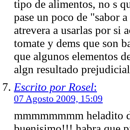
tipo de alimentos, no s q
pase un poco de "sabor a 
atrevera a usarlas por si
tomate y dems que son bas
que algunos elementos de
algn resultado prejudicial
Escrito por Rosel
:
07 Agosto 2009, 15:09
mmmmmmmm heladito de c
buenisimo!!! habra que pr