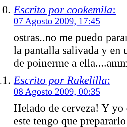
Escrito por cookemila
:
07 Agosto 2009, 17:45
ostras..no me puedo para
la pantalla salivada y en 
de poinerme a ella
Escrito por Rakelilla
:
08 Agosto 2009, 00:35
Helado de cerveza! Y yo c
este tengo que prepararlo 