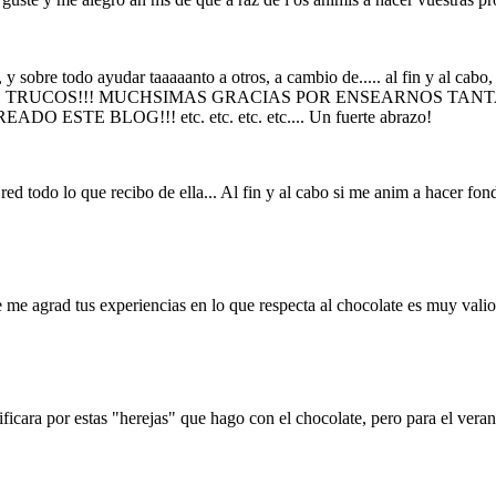
ar, y sobre todo ayudar taaaaanto a otros, a cambio de..... al fi
TRUCOS!!! MUCHSIMAS GRACIAS POR ENSEARNOS TANTA
TE BLOG!!! etc. etc. etc. etc.... Un fuerte abrazo!
red todo lo que recibo de ella... Al fin y al cabo si me anim a hacer 
 agrad tus experiencias en lo que respecta al chocolate es muy valiosa
cara por estas "herejas" que hago con el chocolate, pero para el verano