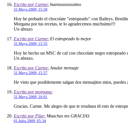
Escrito por Carme
:
buensssssssssimo
31 Mayo 2009, 15:50
Hoy he probado el chocolate "estropeado" con Baileys. Bendito
Morgana por tus recetas, te lo agradecemos muchsimo!!!
Un abrazo
Escrito por Carme
:
El estropeado lo mejor
31 Mayo 2009, 15:55
Hoy he hecho un MSC de caf con chocolate negro estropeado con
Un abrazo.
Escrito por Carme
:
Anular mensaje
31 Mayo 2009, 15:57
He visto que posiblemente salgan dos mensajitos mios, puedes 
Escrito por morgana
:
31 Mayo 2009, 16:01
Gracias, Carme. Me alegro de que te resultara til esto de estrope
Escrito por Pilar
:
Muuchas ms GRACIAS
01 Julio 2009, 05:34