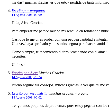
me das? muchas gracias, es que estoy perdida de tanta informac
Escrito por morgana
:
14 Agosto 2008, 09:09
Hola, Alex. Gracias.
Para empezar me parece mucho ms sencillo en fondant de nubes, 
Casi que lo mejor es probar con una pequea cantidad e intentar 
Una vez hayas probado ya te sentirs segura para hacer cantidades
Como siempre, te recomiendo el foro "cocinando con el alma". Al
necesites.
Un beso.
Escrito por Alex
:
Muchas Gracias
14 Agosto 2008, 20:24
Bueno seguire tus consejos, muchas gracias, a ver que tal me va 
Escrito por megasilvita
:
muchas gracias morgana
18 Agosto 2008, 00:02
Tengo unos poquitos de problemas, pues estoy pegada con los re