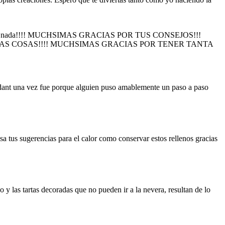
n y al cabo, nada!!!! MUCHSIMAS GRACIAS POR TUS CONSEJOS!!!
S COSAS!!!! MUCHSIMAS GRACIAS POR TENER TANTA
fondant una vez fue porque alguien puso amablemente un paso a paso
 tus sugerencias para el calor como conservar estos rellenos gracias
 y las tartas decoradas que no pueden ir a la nevera, resultan de lo