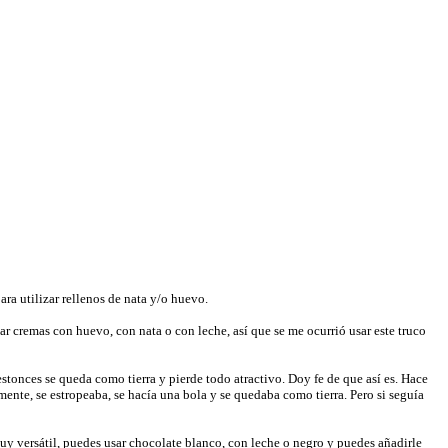
ara utilizar rellenos de nata y/o huevo.
ar cremas con huevo, con nata o con leche, así que se me ocurrió usar este truco
tonces se queda como tierra y pierde todo atractivo. Doy fe de que así es. Hace
ente, se estropeaba, se hacía una bola y se quedaba como tierra. Pero si seguía
muy versátil, puedes usar chocolate blanco, con leche o negro y puedes añadirle