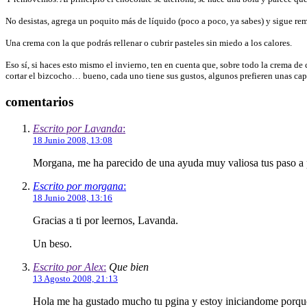
No desistas, agrega un poquito más de líquido (poco a poco, ya sabes) y sigue r
Una crema con la que podrás rellenar o cubrir pasteles sin miedo a los calores.
Eso sí, si haces esto mismo el invierno, ten en cuenta que, sobre todo la crema de
cortar el bizcocho… bueno, cada uno tiene sus gustos, algunos prefieren unas c
comentarios
Escrito por Lavanda
:
18 Junio 2008, 13:08
Morgana, me ha parecido de una ayuda muy valiosa tus paso a 
Escrito por morgana
:
18 Junio 2008, 13:16
Gracias a ti por leernos, Lavanda.
Un beso.
Escrito por Alex
:
Que bien
13 Agosto 2008, 21:13
Hola me ha gustado mucho tu pgina y estoy iniciandome porque 