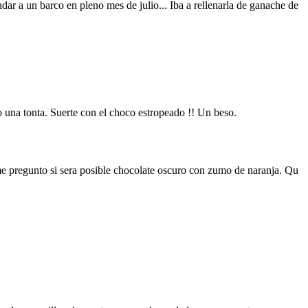
dar a un barco en pleno mes de julio... Iba a rellenarla de ganache de
 una tonta. Suerte con el choco estropeado !! Un beso.
 me pregunto si sera posible chocolate oscuro con zumo de naranja. Qu