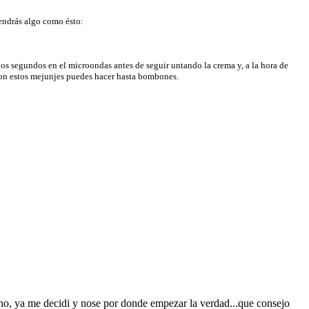
endrás algo como ésto:
unos segundos en el microondas antes de seguir untando la crema y, a la hora de
Con estos mejunjes puedes hacer hasta bombones.
ho, ya me decidi y nose por donde empezar la verdad...que consejo