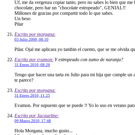
Uf, me da vergenza copiar tanto, pero no sabes lo bien que me h
chocolate, pero har un "chocolate estropeado", GENIAL!!
Millones de gracias por compartir todo lo que sabes.
Un beso
Pilar
Escrito por morgana
:
03 Julio 2009, 08:10
Pilar. Ojal me aplicara yo tambin el cuento, que se me olvida 
Escrito por evamon
:
Y estropeado con zumo de naranja?
31 Enero 2010, 08:26
Tengo que hacer una tarta en Julio para mi hija que cumple un a
te parece?
Escrito por morgana
:
31 Enero 2010, 11:25
Evamon. Por supuesto que se puede !! Yo lo uso en verano para
Escrito por Jacqueline
:
09 Marzo 2010, 17:48
Hola Morgana, mucho gusto...