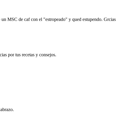
ce un MSC de caf con el "estropeado" y qued estupendo. Grcias
as por tus recetas y consejos.
 abrazo.