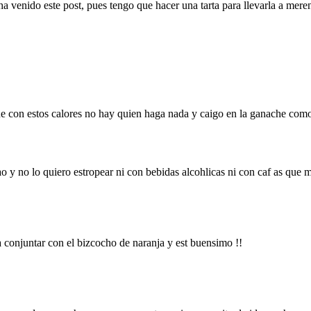
a venido este post, pues tengo que hacer una tarta para llevarla a meren
que con estos calores no hay quien haga nada y caigo en la ganache como
o y no lo quiero estropear ni con bebidas alcohlicas ni con caf as que
 conjuntar con el bizcocho de naranja y est buensimo !!