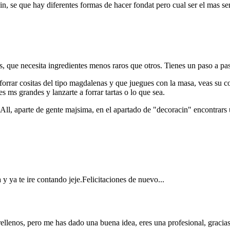
in, se que hay diferentes formas de hacer fondat pero cual ser el mas s
que necesita ingredientes menos raros que otros. Tienes un paso a paso
forrar cositas del tipo magdalenas y que juegues con la masa, veas su co
 ms grandes y lanzarte a forrar tartas o lo que sea.
l, aparte de gente majsima, en el apartado de "decoracin" encontrars u
y ya te ire contando jeje.Felicitaciones de nuevo...
llenos, pero me has dado una buena idea, eres una profesional, gracia