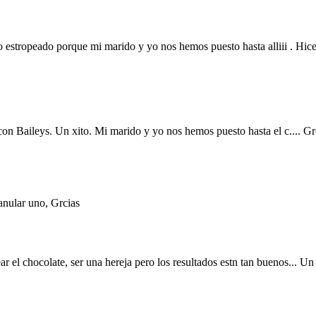
 estropeado porque mi marido y yo nos hemos puesto hasta alliii . Hi
 Baileys. Un xito. Mi marido y yo nos hemos puesto hasta el c.... Grci
anular uno, Grcias
ar el chocolate, ser una hereja pero los resultados estn tan buenos... Un