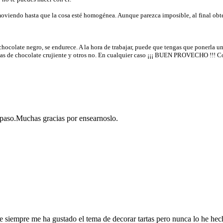
emoviendo hasta que la cosa esté homogénea. Aunque parezca imposible, al final obt
 chocolate negro, se endurece. A la hora de trabajar, puede que tengas que ponerla 
apas de chocolate crujiente y otros no. En cualquier caso ¡¡¡ BUEN PROVECHO !!! 
paso.Muchas gracias por ensearnoslo.
siempre me ha gustado el tema de decorar tartas pero nunca lo he hec