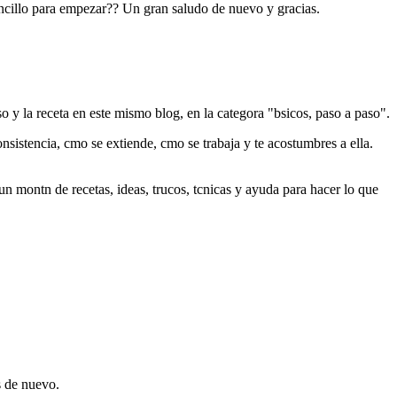
encillo para empezar?? Un gran saludo de nuevo y gracias.
 y la receta en este mismo blog, en la categora "bsicos, paso a paso".
nsistencia, cmo se extiende, cmo se trabaja y te acostumbres a ella.
n montn de recetas, ideas, trucos, tcnicas y ayuda para hacer lo que
s de nuevo.