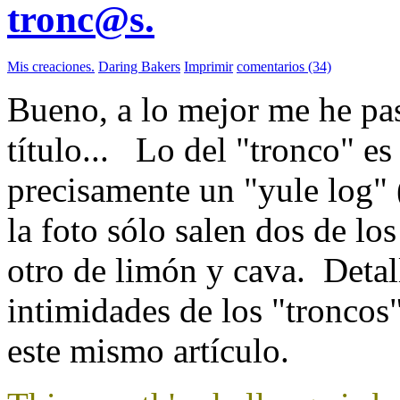
tronc@s.
Mis creaciones.
Daring Bakers
Imprimir
comentarios (34)
Bueno, a lo mejor me he pa
título... Lo del "tronco" es
precisamente un "yule log" 
la foto sólo salen dos de lo
otro de limón y cava. Detall
intimidades de los "troncos
este mismo artículo.