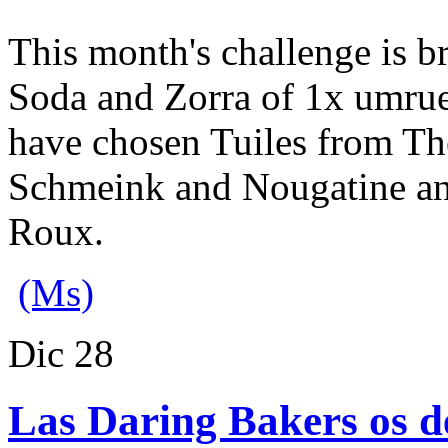
This month's challenge is b
Soda and Zorra of 1x umrue
have chosen Tuiles from T
Schmeink and Nougatine an
Roux.
(Ms)
Dic
28
Las Daring Bakers os des