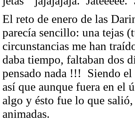
jetas" jajajajaja. Jateeeee.
El reto de enero de las Dar
parecía sencillo: una tejas (t
circunstancias me han traíd
daba tiempo, faltaban dos d
pensado nada !!! Siendo el 
así que aunque fuera en el 
algo y ésto fue lo que salió,
animadas.