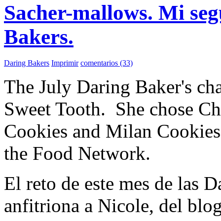
Sacher-mallows. Mi seg
Bakers.
Daring Bakers
Imprimir
comentarios (33)
The July Daring Baker's cha
Sweet Tooth. She chose C
Cookies and Milan Cookies 
the Food Network.
El reto de este mes de las 
anfitriona a Nicole, del blog