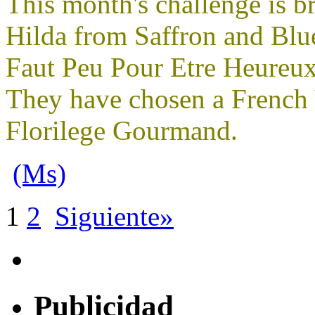
This month's challenge is b
Hilda from Saffron and Blu
Faut Peu Pour Etre Heureux
They have chosen a French
Florilege Gourmand.
(Ms)
1
2
Siguiente»
Publicidad