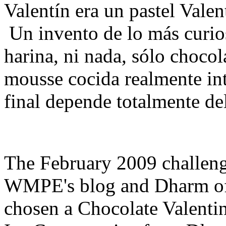
Valentín era un pastel Vale
Un invento de lo más curios
harina, ni nada, sólo choco
mousse cocida realmente int
final depende totalmente de
The February 2009 challeng
WMPE's blog and Dharm of
chosen a Chocolate Valenti