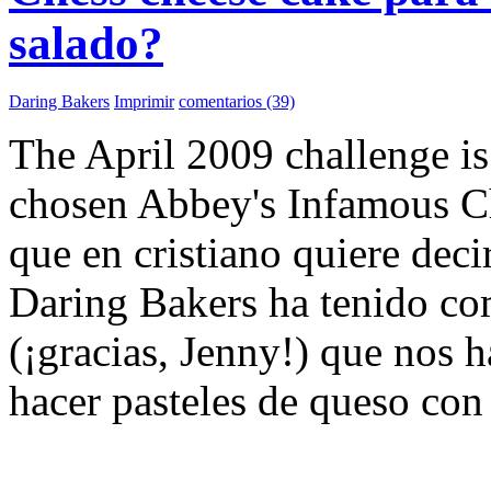
salado?
Daring Bakers
Imprimir
comentarios (39)
The April 2009 challenge i
chosen Abbey's Infamous Ch
que en cristiano quiere decir
Daring Bakers ha tenido co
(¡gracias, Jenny!) que nos 
hacer pasteles de queso con