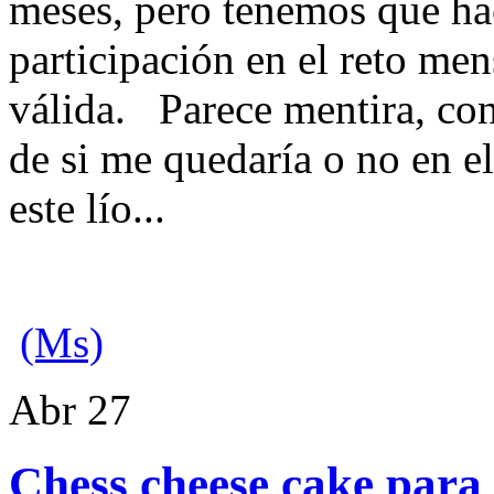
meses, pero tenemos que hac
participación en el reto me
válida. Parece mentira, con
de si me quedaría o no en e
este lío...
(Ms)
Abr
27
Chess cheese cake para 