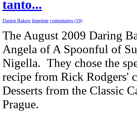
tanto...
Daring Bakers
Imprimir
comentarios (19)
The August 2009 Daring Bak
Angela of A Spoonful of Su
Nigella. They chose the sp
recipe from Rick Rodgers' 
Desserts from the Classic C
Prague.