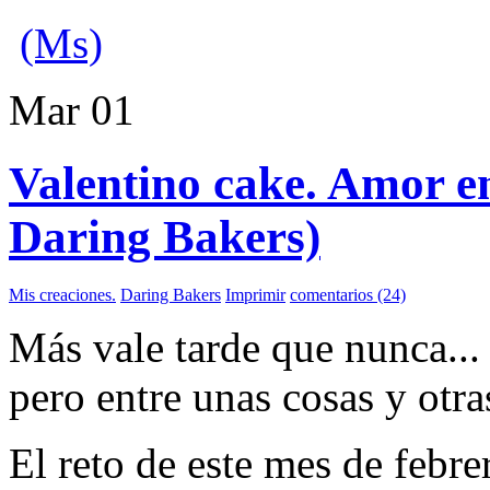
(Ms)
Mar
01
Valentino cake. Amor en
Daring Bakers)
Mis creaciones.
Daring Bakers
Imprimir
comentarios (24)
Más vale tarde que nunca...
pero entre unas cosas y otr
El reto de este mes de febr