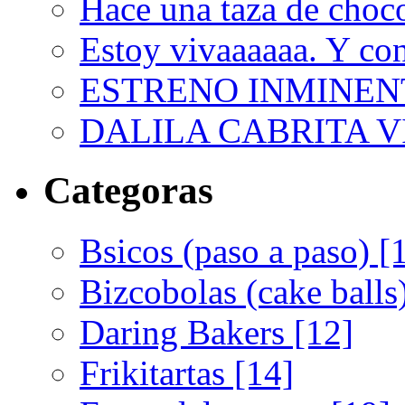
Hace una taza de choco
Estoy vivaaaaaa. Y con
ESTRENO INMINEN
DALILA CABRITA VI
Categoras
Bsicos (paso a paso) [
Bizcobolas (cake balls
Daring Bakers [12]
Frikitartas [14]