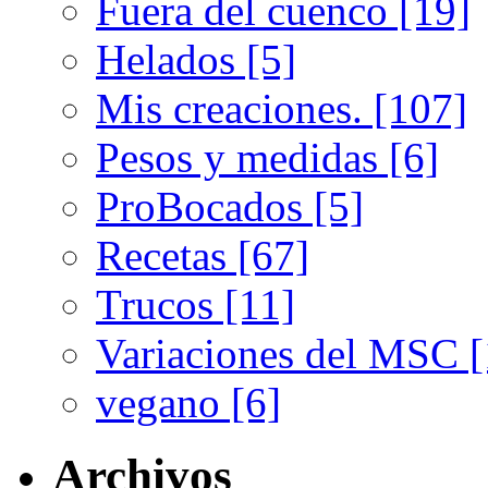
Fuera del cuenco [19]
Helados [5]
Mis creaciones. [107]
Pesos y medidas [6]
ProBocados [5]
Recetas [67]
Trucos [11]
Variaciones del MSC [
vegano [6]
Archivos