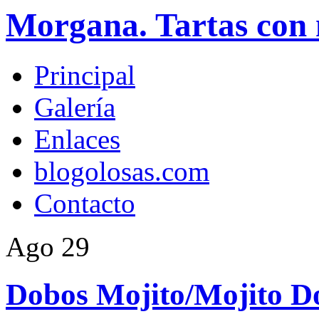
Morgana. Tartas con 
Principal
Galería
Enlaces
blogolosas.com
Contacto
Ago
29
Dobos Mojito/Mojito D