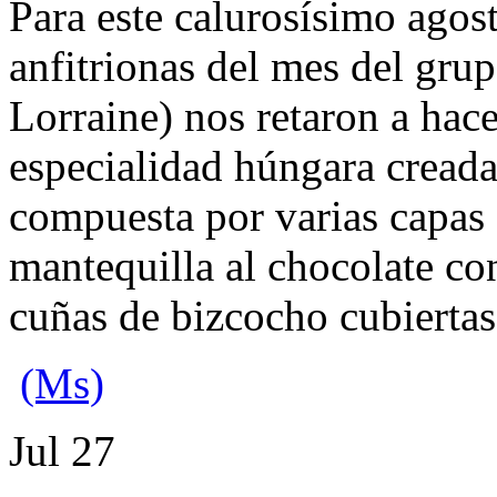
Para este calurosísimo agos
anfitrionas del mes del gru
Lorraine) nos retaron a hac
especialidad húngara cread
compuesta por varias capas 
mantequilla al chocolate co
cuñas de bizcocho cubiertas
(Ms)
Jul
27