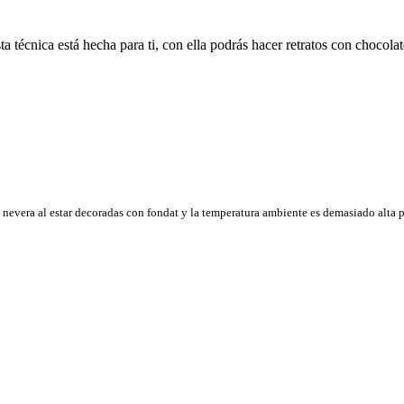
a técnica está hecha para ti, con ella podrás hacer retratos con chocola
a nevera al estar decoradas con fondat y la temperatura ambiente es demasiado alta 