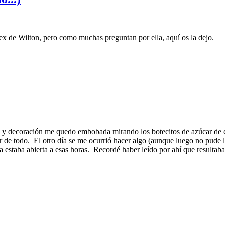
tex de Wilton, pero como muchas preguntan por ella, aquí os la dejo.
ría y decoración me quedo embobada mirando los botecitos de azúcar de
 de todo. El otro día se me ocurrió hacer algo (aunque luego no pude ll
nda estaba abierta a esas horas. Recordé haber leído por ahí que resultab