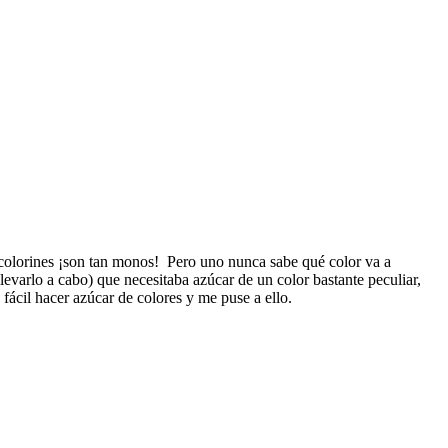
 colorines ¡son tan monos! Pero uno nunca sabe qué color va a
evarlo a cabo) que necesitaba azúcar de un color bastante peculiar,
a fácil hacer azúcar de colores y me puse a ello.