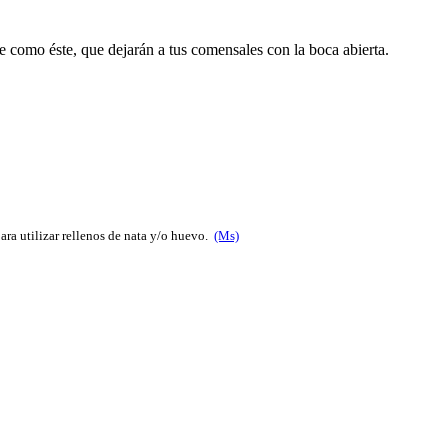
te como éste, que dejarán a tus comensales con la boca abierta.
para utilizar rellenos de nata y/o huevo.
(Ms)