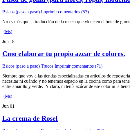
Bsicos (paso a paso)
Imprimir
comentarios (53)
No es más que la traducción de la receta que viene en el bote de gum
(Ms)
Jun
18
Cmo elaborar tu propio azcar de colores.
Bsicos (paso a paso)
Trucos
Imprimir
comentarios (71)
Siempre que voy a las tiendas especializadas en artículos de reposte
necesitar ni cuándo y no tenemos espacio en la cocina como para tener
entre amarillo y verde. Y claro, ni tenía azúcar de ese color ni la tie
(Ms)
Jun
01
La crema de Rosel