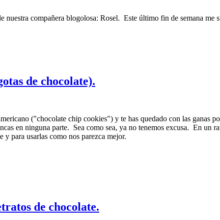
 nuestra compañera blogolosa: Rosel. Este último fin de semana me su
otas de chocolate).
 americano ("chocolate chip cookies") y te has quedado con las ganas po
lancas en ninguna parte. Sea como sea, ya no tenemos excusa. En un ra
te y para usarlas como nos parezca mejor.
tratos de chocolate.