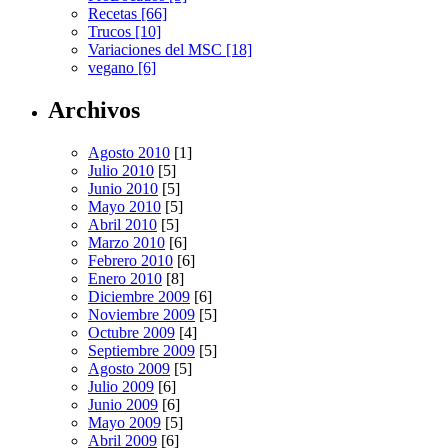
Recetas [66]
Trucos [10]
Variaciones del MSC [18]
vegano [6]
Archivos
Agosto 2010
[1]
Julio 2010
[5]
Junio 2010
[5]
Mayo 2010
[5]
Abril 2010
[5]
Marzo 2010
[6]
Febrero 2010
[6]
Enero 2010
[8]
Diciembre 2009
[6]
Noviembre 2009
[5]
Octubre 2009
[4]
Septiembre 2009
[5]
Agosto 2009
[5]
Julio 2009
[6]
Junio 2009
[6]
Mayo 2009
[5]
Abril 2009
[6]