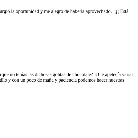
rgió la oportunidad y me alegro de haberla aprovechado. ¡¡¡ Está
rque no tenías las dichosas gotitas de chocolate? O te apetecía variar
tillo y con un poco de maña y paciencia podemos hacer nuestras