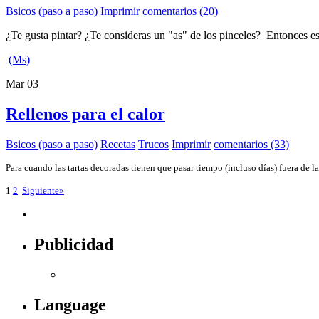
Bsicos (paso a paso)
Imprimir
comentarios (20)
¿Te gusta pintar? ¿Te consideras un "as" de los pinceles? Entonces est
(Ms)
Mar
03
Rellenos para el calor
Bsicos (paso a paso)
Recetas
Trucos
Imprimir
comentarios (33)
Para cuando las tartas decoradas tienen que pasar tiempo (incluso días) fuera de l
1
2
Siguiente»
Publicidad
Language