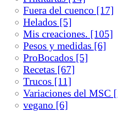
Fuera del cuenco [17]
Helados [5]
Mis creaciones. [105]
Pesos y medidas [6]
ProBocados [5]
Recetas [67]
Trucos [11]
Variaciones del MSC [
vegano [6]