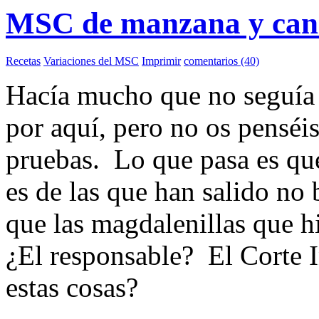
MSC de manzana y canel
Recetas
Variaciones del MSC
Imprimir
comentarios (40)
Hacía mucho que no seguía
por aquí, pero no os penséi
pruebas. Lo que pasa es que
es de las que han salido 
que las magdalenillas que h
¿El responsable? El Corte 
estas cosas?