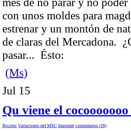
mes de no parar y no poder
con unos moldes para magd
estrenar y un montón de nat
de claras del Mercadona. ¿
pasar... Ésto:
(Ms)
Jul
15
Qu viene el cocooooooo 
Recetas
Variaciones del MSC
Imprimir
comentarios (28)