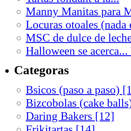
Manny Manitas para M
Locuras otoales (nada e
MSC de dulce de leche 
Halloween se acerca... 
Categoras
Bsicos (paso a paso) [
Bizcobolas (cake balls
Daring Bakers [12]
Frikitartas [14]