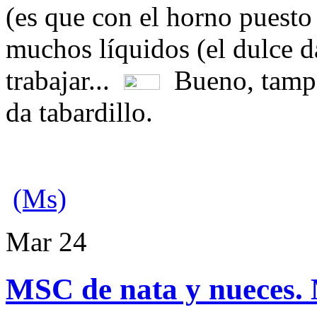
(es que con el horno puesto 
muchos líquidos (el dulce da
trabajar...
Bueno, tampo
da tabardillo.
(Ms)
Mar
24
MSC de nata y nueces. 