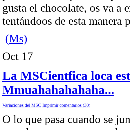
gusta el chocolate, os va a 
tentándoos de esta manera pe
(Ms)
Oct
17
La MSCientfica loca est 
Mmuahahahahaha...
Variaciones del MSC
Imprimir
comentarios (30)
O lo que pasa cuando se jun