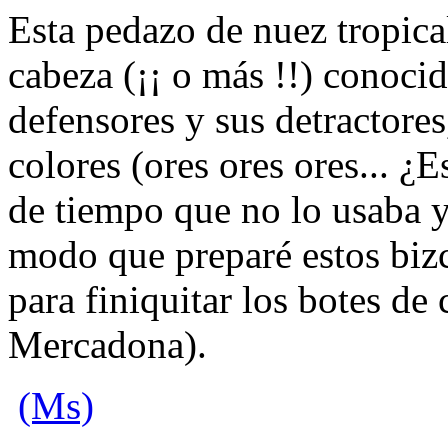
Esta pedazo de nuez tropica
cabeza (¡¡ o más !!) conoci
defensores y sus detractores
colores (ores ores ores... ¿E
de tiempo que no lo usaba y
modo que preparé estos biz
para finiquitar los botes de 
Mercadona).
(Ms)