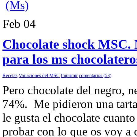
(Ms)
Feb
04
Chocolate shock MSC. M
para los ms chocolatero
Recetas
Variaciones del MSC
Imprimir
comentarios (53)
Pero chocolate del negro, n
74%. Me pidieron una tarta 
le gusta el chocolate cuant
probar con lo que os voy a 