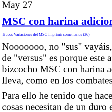
May
27
MSC con harina adicion
Trucos
Variaciones del MSC
Imprimir
comentarios (36)
Nooooooo, no "sus" vayáis, 
de "versus" es porque este a
bizcocho MSC con harina adi
lleva, como en los combate
Para ello he tenido que hace
cosas necesitan de un duro