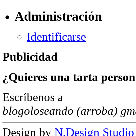
Administración
Identificarse
Publicidad
¿Quieres una tarta person
Escríbenos a
blogoloseando (arroba) gm
Design by
N.Design Studio