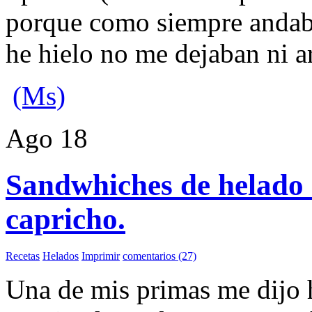
porque como siempre andaba
he hielo no me dejaban ni a
(Ms)
Ago
18
Sandwhiches de helado 
capricho.
Recetas
Helados
Imprimir
comentarios (27)
Una de mis primas me dijo 