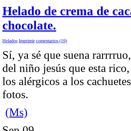
Helado de crema de cac
chocolate.
Helados
Imprimir
comentarios (19)
Sí, ya sé que suena rarrrruo,
del niño jesús que esta rico,
los alérgicos a los cachuete
fotos.
(Ms)
Sep
09