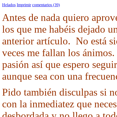
Helados
Imprimir
comentarios (39)
Antes de nada quiero aprove
los que me habéis dejado u
anterior artículo. No está s
veces me fallan los ánimos. 
pasión así que espero segui
aunque sea con una frecuen
Pido también disculpas si n
con la inmediatez que neces
desbordada y no llego a to