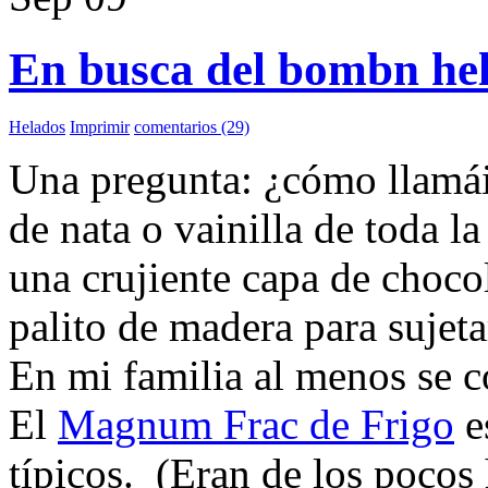
En busca del bombn he
Helados
Imprimir
comentarios (29)
Una pregunta: ¿cómo llamáis
de nata o vainilla de toda l
una crujiente capa de choc
palito de madera para sujet
En mi familia al menos se
El
Magnum Frac de Frigo
e
típicos. (Eran de los pocos