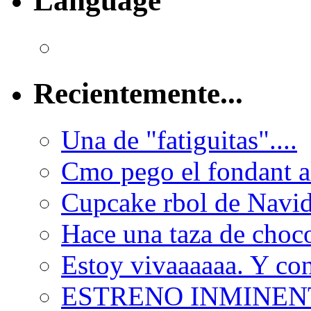
Language
Recientemente...
Una de "fatiguitas"....
Cmo pego el fondant al
Cupcake rbol de Navi
Hace una taza de choco
Estoy vivaaaaaa. Y con
ESTRENO INMINEN