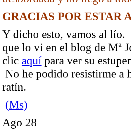
GRACIAS POR ESTAR 
Y dicho esto, vamos al lío.
que lo vi en el blog de Mª 
clic
aquí
para ver su estupen
No he podido resistirme a 
ratín.
(Ms)
Ago
28