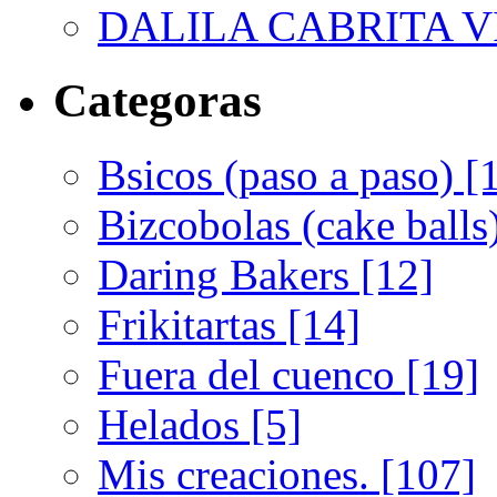
DALILA CABRITA VI
Categoras
Bsicos (paso a paso) [
Bizcobolas (cake balls
Daring Bakers [12]
Frikitartas [14]
Fuera del cuenco [19]
Helados [5]
Mis creaciones. [107]