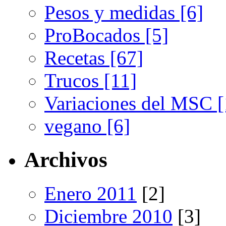
Pesos y medidas [6]
ProBocados [5]
Recetas [67]
Trucos [11]
Variaciones del MSC [
vegano [6]
Archivos
Enero 2011
[2]
Diciembre 2010
[3]