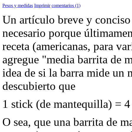
Pesos y medidas
Imprimir
comentarios (1)
Un artículo breve y conciso
necesario porque últimamen
receta (americanas, para var
agregue "media barrita de m
idea de si la barra mide un 
descubierto que
1 stick (de mantequilla) = 4
O sea, que una barrita de m