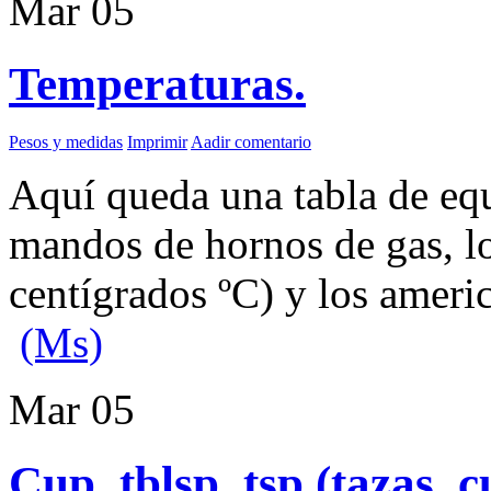
Mar
05
Temperaturas.
Pesos y medidas
Imprimir
Aadir comentario
Aquí queda una tabla de equ
mandos de hornos de gas, lo
centígrados ºC) y los ameri
(Ms)
Mar
05
Cup, tblsp, tsp (tazas, 