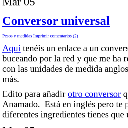
Mar
05
Conversor universal
Pesos y medidas
Imprimir
comentarios (2)
Aquí
tenéis un enlace a un conver
buceando por la red y que me ha res
con las unidades de medida anglo
más.
Edito para añadir
otro conversor
q
Anamado. Está en inglés pero te 
diferentes ingredientes tienes que 