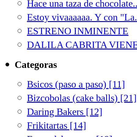
Hace una taza de chocolate..
Estoy vivaaaaaa. Y con "La.
ESTRENO INMINENTE
DALILA CABRITA VIENE 
Categoras
Bsicos (paso a paso) [11]
Bizcobolas (cake balls) [21]
Daring Bakers [12]
Frikitartas [14]