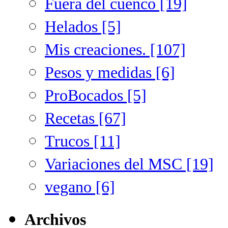
Fuera del cuenco [19]
Helados [5]
Mis creaciones. [107]
Pesos y medidas [6]
ProBocados [5]
Recetas [67]
Trucos [11]
Variaciones del MSC [19]
vegano [6]
Archivos