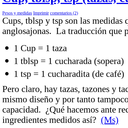
Pesos y medidas
Imprimir
comentarios (2)
Cups, tblsp y tsp son las medidas q
anglosajonas. La traducción que p
1 Cup = 1 taza
1 tblsp = 1 cucharada (sopera)
1 tsp = 1 cucharadita (de café)
Pero claro, hay tazas, tazones y ta
mismo diseño y por tanto tampoc
capacidad. ¿Qué hacemos ante rec
ingredientes medidos así?
(Ms)