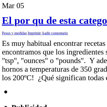
Mar
05
El por qu de esta categ
Pesos y medidas
Imprimir
Aadir comentario
Es muy habitual encontrar recetas
encontramos que los ingredientes 
"tsp", "ounces" o "pounds". Y ad
hornos a temperaturas de 350 grad
los 200ºC! ¿Qué significan todas