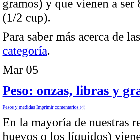
gramos) y que vienen a ser 
(1/2 cup).
Para saber más acerca de la
categoría
.
Mar
05
Peso: onzas, libras y g
Pesos y medidas
Imprimir
comentarios (4)
En la mayoría de nuestras re
huevos o los líquidos) vien