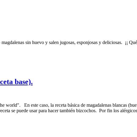
o magdalenas sin huevo y salen jugosas, esponjosas y deliciosas. ¡¡ Q
ceta base).
 the world". En este caso, la receta básica de magadalenas blancas (bu
eceta se puede usar para hacer también bizcochos. Por fin los alérgicos