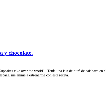
 y chocolate.
 Cupcakes take over the world". Tenía una lata de puré de calabaza en e
labaza, me animé a estrenarme con esta receta.