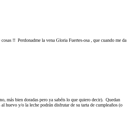
ué cosas !! Perdonadme la vena Gloria Fuertes-osa , que cuando me da
eno, más bien doradas pero ya sabéis lo que quiero decir). Quedan
 al huevo y/o la leche podrán disfrutar de su tarta de cumpleaños (o