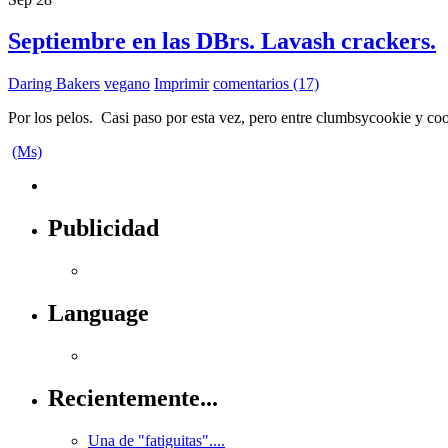
Septiembre en las DBrs. Lavash crackers.
Daring Bakers
vegano
Imprimir
comentarios (17)
Por los pelos. Casi paso por esta vez, pero entre clumbsycookie y co
(Ms)
Publicidad
Language
Recientemente...
Una de "fatiguitas"....