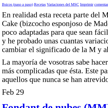
Bsicos (paso a paso)
Recetas
Variaciones del MSC
Imprimir
comentar
En realidad esta receta parte del
Cake (bizcocho esponjoso de Madei
poco adaptadas para que sean fáci
y he probado unas cuantas variacio
cambiar el significado de la M 
La mayoría de vosotras sabe hacer
más complicadas que ésta. Este pa
aquellos que nunca se han atrevid
Feb
29
Fondant de nubes (MMF