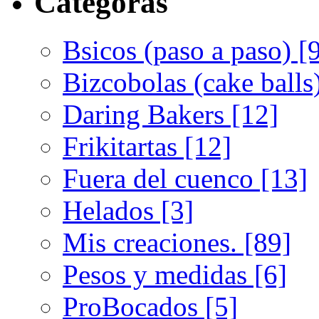
Categoras
Bsicos (paso a paso) [
Bizcobolas (cake balls
Daring Bakers [12]
Frikitartas [12]
Fuera del cuenco [13]
Helados [3]
Mis creaciones. [89]
Pesos y medidas [6]
ProBocados [5]