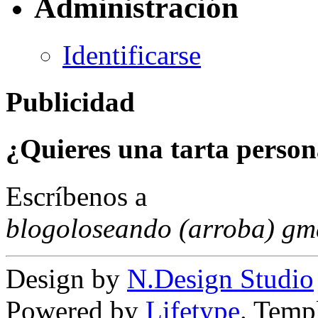
Administración
Identificarse
Publicidad
¿Quieres una tarta person
Escríbenos a
blogoloseando (arroba) gm
Design by
N.Design Studio
Powered by
Lifetype
. Temp