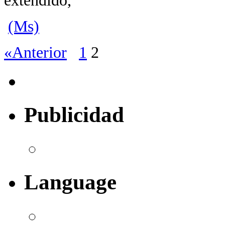
extendido,
(Ms)
«Anterior
1
2
Publicidad
Language