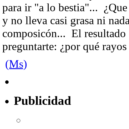
para ir "a lo bestia"... ¿Qu
y no lleva casi grasa ni na
composicón... El resultado 
preguntarte: ¿por qué rayos
(Ms)
Publicidad