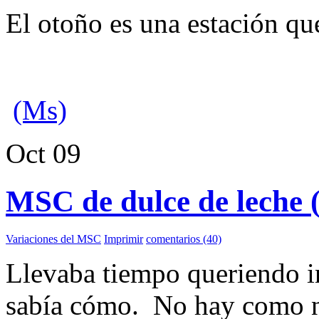
El otoño es una estación que 
(Ms)
Oct
09
MSC de dulce de leche (
Variaciones del MSC
Imprimir
comentarios (40)
Llevaba tiempo queriendo in
sabía cómo. No hay como no