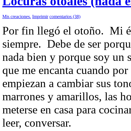
Locuras otoales (nada e
Mis creaciones.
Imprimir
comentarios (38)
Por fin llegó el otoño. Mi 
siempre. Debe de ser porqu
nada bien y porque soy un se
que me encanta cuando por fi
empiezan a cambiar sus tono
marrones y amarillos, las h
meterse en casa para cocinar
leer, conversar.