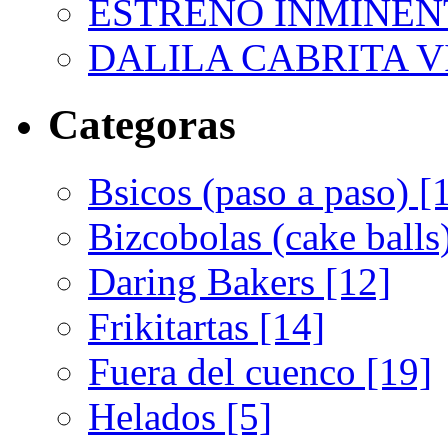
ESTRENO INMINEN
DALILA CABRITA VI
Categoras
Bsicos (paso a paso) [
Bizcobolas (cake balls
Daring Bakers [12]
Frikitartas [14]
Fuera del cuenco [19]
Helados [5]