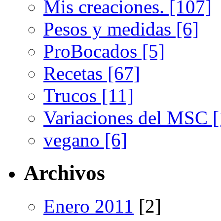
Mis creaciones. [107]
Pesos y medidas [6]
ProBocados [5]
Recetas [67]
Trucos [11]
Variaciones del MSC [
vegano [6]
Archivos
Enero 2011
[2]