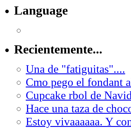
Language
Recientemente...
Una de "fatiguitas"....
Cmo pego el fondant al
Cupcake rbol de Navi
Hace una taza de choco
Estoy vivaaaaaa. Y con