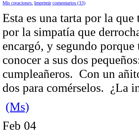
Mis creaciones.
Imprimir
comentarios (33)
Esta es una tarta por la que
por la simpatía que derrocha
encargó, y segundo porque 
conocer a sus dos pequeños:
cumpleañeros. Con un añito,
dos para comérselos. ¿La i
(Ms)
Feb
04