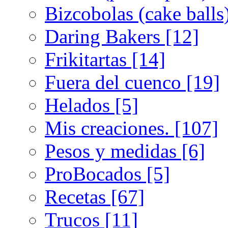
Bizcobolas (cake balls
Daring Bakers [12]
Frikitartas [14]
Fuera del cuenco [19]
Helados [5]
Mis creaciones. [107]
Pesos y medidas [6]
ProBocados [5]
Recetas [67]
Trucos [11]