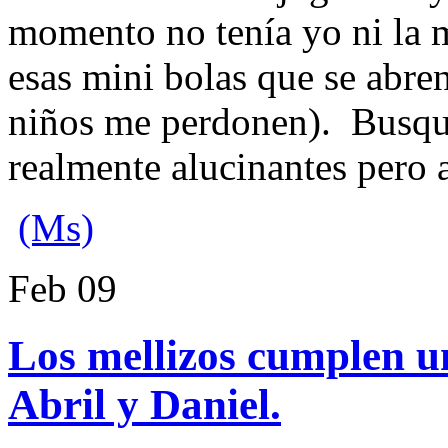
momento no tenía yo ni la m
esas mini bolas que se abre
niños me perdonen). Busqué 
realmente alucinantes pero 
(Ms)
Feb
09
Los mellizos cumplen un
Abril y Daniel.