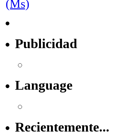
(Ms)
Publicidad
Language
Recientemente...