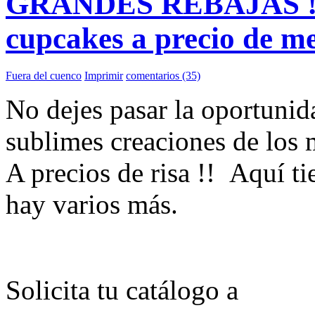
GRANDES REBAJAS !! A
cupcakes a precio de me
Fuera del cuenco
Imprimir
comentarios (35)
No dejes pasar la oportunid
sublimes creaciones de los 
A precios de risa !! Aquí 
hay varios más.
Solicita tu catálogo a