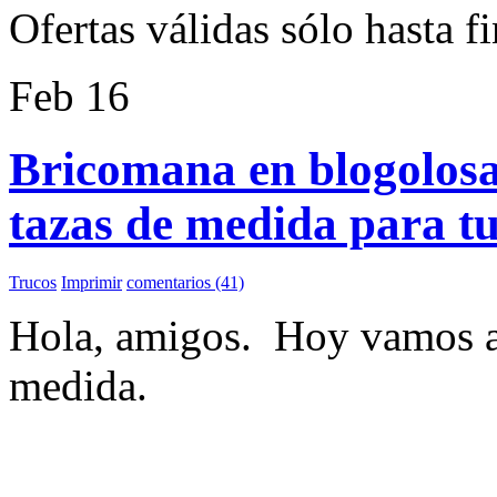
Ofertas válidas sólo hasta f
Feb
16
Bricomana en blogolos
tazas de medida para tu
Trucos
Imprimir
comentarios (41)
Hola, amigos. Hoy vamos a 
medida.