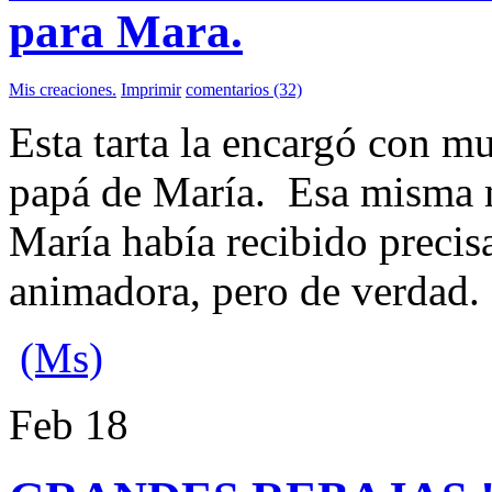
para Mara.
Mis creaciones.
Imprimir
comentarios (32)
Esta tarta la encargó con mu
papá de María. Esa misma 
María había recibido precis
animadora, pero de verdad.
(Ms)
Feb
18