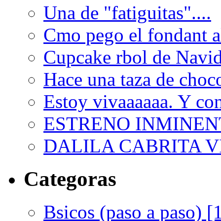
Una de "fatiguitas"....
Cmo pego el fondant al
Cupcake rbol de Navi
Hace una taza de choco
Estoy vivaaaaaa. Y con
ESTRENO INMINEN
DALILA CABRITA VI
Categoras
Bsicos (paso a paso) [