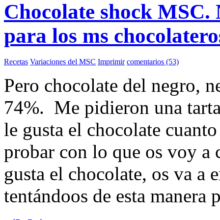
Chocolate shock MSC. M
para los ms chocolatero
Recetas
Variaciones del MSC
Imprimir
comentarios (53)
Pero chocolate del negro, n
74%. Me pidieron una tarta 
le gusta el chocolate cuant
probar con lo que os voy a 
gusta el chocolate, os va a 
tentándoos de esta manera pe